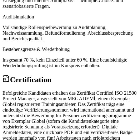
Auslegung und interner Auditpraxis — Multiple-Choice- und
szenariobasierte Fragen.
Auditsimulation
Vollständige Rollenspielbewertung zu Auditplanung,
Nachweissammlung, Befundformulierung, Abschlussbesprechung
und Berichtsqualität.
Bestehensgrenze & Wiederholung
Insgesamt 70 %, kein Einzelteil unter 60 %. Eine beaufsichtigte
Wiederholungsprüfung ist im Kurspreis enthalten.
Certification
Erfolgreiche Kandidaten erhalten das Zertifikat Certified ISO 21500
Project Manager, ausgestellt von MEGADEMİ, einem Exemplar
Global registrierten Trainingsanbieter. Das Zertifikat trägt eine
eindeutige Verifizierungsnummer, wird international anerkannt und
unterstützt die Bewerbung für Personenzertifizierungsprogramme
von Exemplar Global (sofern die Kandidatenkategorie eine
registrierte Schulung als Voraussetzung erfordert). Digitale
Anmeldedaten, eine druckbare PDF und ein verifizierbares Badge
werden innerhalb von fünf Arbeitstagen nach erfolgreichem