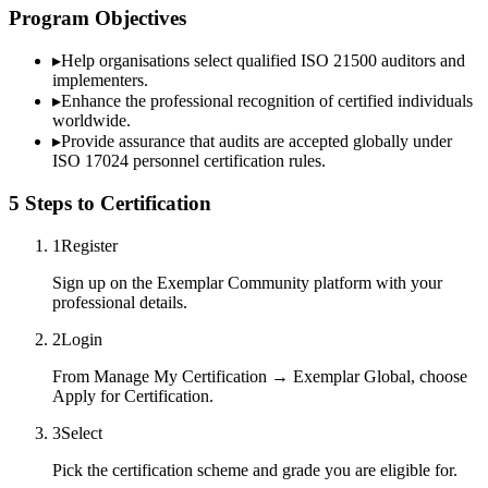
Program Objectives
▸
Help organisations select qualified
ISO 21500
auditors and
implementers.
▸
Enhance the professional recognition of certified individuals
worldwide.
▸
Provide assurance that audits are accepted globally under
ISO 17024 personnel certification rules.
5 Steps to Certification
1
Register
Sign up on the Exemplar Community platform with your
professional details.
2
Login
From Manage My Certification → Exemplar Global, choose
Apply for Certification.
3
Select
Pick the certification scheme and grade you are eligible for.