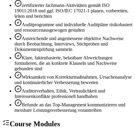
zertifizierter fachmann-Aktivitäten gemäß ISO
19011:2018 und ggf. ISO/IEC 17021-1 planen, vorbereiten,
leiten und berichten
Auditprogramme und individuelle Auditpläne risikobasiert
und ressourcenausgewogen gestalten
Ausreichende und angemessene objektive Nachweise
durch Beobachtung, Interviews, Stichproben und
Dokumentenprüfung sammeln
Klare, faktenbasierte, belastbare Abweichungen
formulieren, die an konkrete Klauseln und Nachweise
gebunden sind
Wirksamkeit von Korrekturmaßnahmen, Ursachenanalyse
und kontinuierlicher Verbesserung bewerten
Auditorverhalten, Ethik, Vertraulichkeit und
Interessenkonflikte professionell handhaben
Befunde an das Top-Management kommunizieren und
messbare Leistungsverbesserung vorantreiben
Course Modules