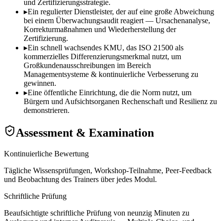
und Zertifizierungsstrategie.
▸
Ein regulierter Dienstleister, der auf eine große Abweichung
bei einem Überwachungsaudit reagiert — Ursachenanalyse,
Korrekturmaßnahmen und Wiederherstellung der
Zertifizierung.
▸
Ein schnell wachsendes KMU, das ISO 21500 als
kommerzielles Differenzierungsmerkmal nutzt, um
Großkundenausschreibungen im Bereich
Managementsysteme & kontinuierliche Verbesserung zu
gewinnen.
▸
Eine öffentliche Einrichtung, die die Norm nutzt, um
Bürgern und Aufsichtsorganen Rechenschaft und Resilienz zu
demonstrieren.
Assessment & Examination
Kontinuierliche Bewertung
Tägliche Wissensprüfungen, Workshop-Teilnahme, Peer-Feedback
und Beobachtung des Trainers über jedes Modul.
Schriftliche Prüfung
Beaufsichtigte schriftliche Prüfung von neunzig Minuten zu