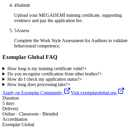
4
Submit
Upload your MEGADEMİ training certificate, supporting
evidence and pay the application fee.
5
Assess
Complete the Work Style Assessment for Auditors to validate
behavioural competence.
Exemplar Global FAQ
How long is my training certificate valid?
+
Do you recognise certification from other bodies?
+
How do I check my application status?
+
How long does processing take?
+
Apply on Exemplar Community
Visit exemplarglobal.org
Duration
5 days
Delivery
Online · Classroom · Blended
Accreditation
Exemplar Global