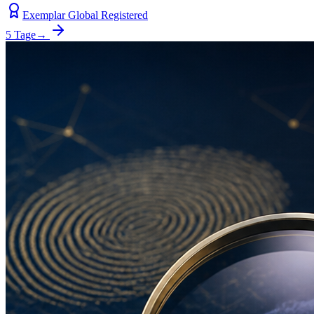
Exemplar Global Registered
5 Tage
→