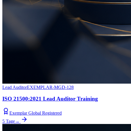
Lead Auditor
EXEMPLAR-MGD-128
ISO 21500:2021 Lead Auditor Training
Exemplar Global Registered
5 Tage
→