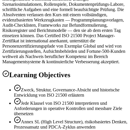
Szenariosimulationen, Rollenspiele, Dokumentenprüfungs-Labore,
schriftliche Aufgaben und eine formell beaufsichtigte Prüfung. Die
Absolventen verlassen den Kurs mit einem vollständigen,
evidenzbasierten Werkzeugkasten — Programmplanungsvorlagen,
Audit-Checklisten, Frameworks zur Befundformulierung,
Risikoregister und Berichtsmodelle — den sie ab dem ersten Tag
einsetzen können. Das Certified ISO 21500 Project Manager-
Zertifikat ist international anerkannt, unterstützt die
Personenzertifizierungspfade von Exemplar Global und wird von
Zertifizierungsstellen, Aufsichtsbehörden und Fortune-500-Kunden
weltweit als Nachweis beruflicher Kompetenz im Bereich
Managementsysteme & kontinuierliche Verbesserung akzeptiert.
Learning Objectives
Zweck, Struktur, Governance-Absicht und historische
Entwicklung von ISO 21500 erläutern
Jede Klausel von ISO 21500 interpretieren und
Anforderungen in operative Kontrollen und messbare Ziele
übersetzen
Annex SL (High Level Structure), risikobasiertes Denken,
Prozessansatz und PDCA-Zyklus anwenden