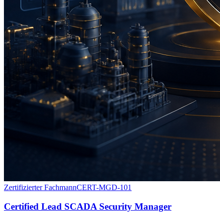
Zertifizierter Fachmann
CERT-MGD-101
Certified Lead SCADA Security Manager