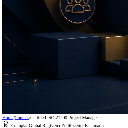
Home
/
Courses
/
Certified ISO 21500 Project Manager
Exemplar Global Registered
Zertifizierter Fachmann