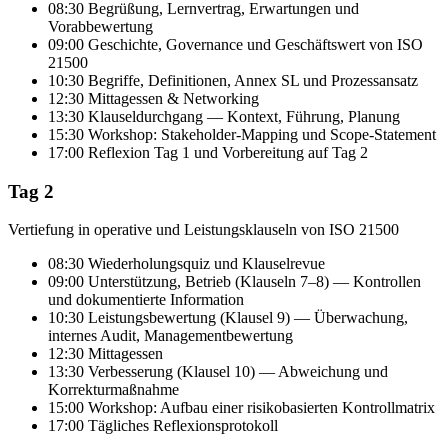
08:30 Begrüßung, Lernvertrag, Erwartungen und
Vorabbewertung
09:00 Geschichte, Governance und Geschäftswert von ISO
21500
10:30 Begriffe, Definitionen, Annex SL und Prozessansatz
12:30 Mittagessen & Networking
13:30 Klauseldurchgang — Kontext, Führung, Planung
15:30 Workshop: Stakeholder-Mapping und Scope-Statement
17:00 Reflexion Tag 1 und Vorbereitung auf Tag 2
Tag 2
Vertiefung in operative und Leistungsklauseln von ISO 21500
08:30 Wiederholungsquiz und Klauselrevue
09:00 Unterstützung, Betrieb (Klauseln 7–8) — Kontrollen
und dokumentierte Information
10:30 Leistungsbewertung (Klausel 9) — Überwachung,
internes Audit, Managementbewertung
12:30 Mittagessen
13:30 Verbesserung (Klausel 10) — Abweichung und
Korrekturmaßnahme
15:00 Workshop: Aufbau einer risikobasierten Kontrollmatrix
17:00 Tägliches Reflexionsprotokoll