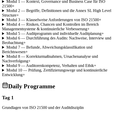
Modul 1 — Kontext, Governance und Business Case für ISO
21500
+
Modul 2 — Begriffe, Definitionen und die Annex SL High Level
Structure
+
Modul 3 — Klauselweise Anforderungen von ISO 21500
+
Modul 4 — Risiken, Chancen und Kontrollen im Bereich
Managementsysteme & kontinuierliche Verbesserung
+
Modul 5 — Auditprogramm und individuelle Auditplanung
+
Modul 6 — Durchführung des Audits: Nachweise, Interview und
Beobachtung
+
Modul 7 — Befunde, Abweichungsklassifikation und
Berichtswesen
+
Modul 8 — Korrekturmaßnahmen, Ursachenanalyse und
Nachverfolgung
+
Modul 9 — Auditorenkompetenz, Verhalten und Ethik
+
Modul 10 — Prüfung, Zertifizierungswege und kontinuierliche
Entwicklung
+
Daily Programme
Tag 1
Grundlagen von ISO 21500 und der Auditdisziplin