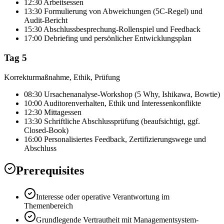
12:30 Arbeitsessen
13:30 Formulierung von Abweichungen (5C-Regel) und
Audit-Bericht
15:30 Abschlussbesprechung-Rollenspiel und Feedback
17:00 Debriefing und persönlicher Entwicklungsplan
Tag 5
Korrekturmaßnahme, Ethik, Prüfung
08:30 Ursachenanalyse-Workshop (5 Why, Ishikawa, Bowtie)
10:00 Auditorenverhalten, Ethik und Interessenkonflikte
12:30 Mittagessen
13:30 Schriftliche Abschlussprüfung (beaufsichtigt, ggf.
Closed-Book)
16:00 Personalisiertes Feedback, Zertifizierungswege und
Abschluss
Prerequisites
Interesse oder operative Verantwortung im
Themenbereich
Grundlegende Vertrautheit mit Managementsystem-