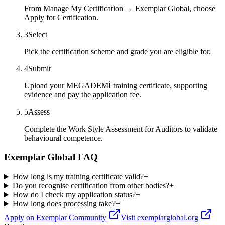
From Manage My Certification → Exemplar Global, choose
Apply for Certification.
3
Select
Pick the certification scheme and grade you are eligible for.
4
Submit
Upload your MEGADEMİ training certificate, supporting
evidence and pay the application fee.
5
Assess
Complete the Work Style Assessment for Auditors to validate
behavioural competence.
Exemplar Global FAQ
How long is my training certificate valid?
+
Do you recognise certification from other bodies?
+
How do I check my application status?
+
How long does processing take?
+
Apply on Exemplar Community
Visit exemplarglobal.org