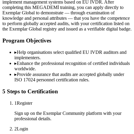
implement management systems based on EU IVDR. After
completing this MEGADEMİ training, you can apply directly to
Exemplar Global to demonstrate — through examination of
knowledge and personal attributes — that you have the competence
to perform globally accepted audits, with your certification listed on
the Exemplar Global registry and issued as a verifiable digital badge.
Program Objectives
▸
Help organisations select qualified
EU IVDR
auditors and
implementers.
▸
Enhance the professional recognition of certified individuals
worldwide.
▸
Provide assurance that audits are accepted globally under
ISO 17024 personnel certification rules.
5 Steps to Certification
1
Register
Sign up on the Exemplar Community platform with your
professional details.
2
Login