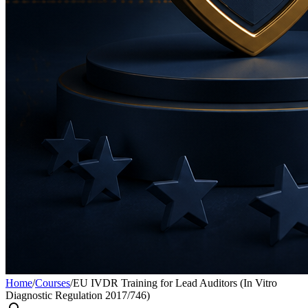
Home
/
Courses
/
EU IVDR Training for Lead Auditors (In Vitro
Diagnostic Regulation 2017/746)