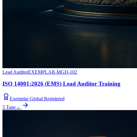
Lead Auditor
EXEMPLAR-MGD-102
ISO 14001:2026 (EMS) Lead Auditor Training
Exemplar Global Registered
5 Tage
→