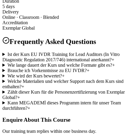
Duration
5 days
Delivery
Online · Classroom · Blended
Accreditation
Exemplar Global
Frequently Asked Questions
Ist der Kurs EU IVDR Training for Lead Auditors (In Vitro
Diagnostic Regulation 2017/746) international anerkannt?
+
Wie lange dauert der Kurs und welche Formate gibt es?
+
Brauche ich Vorkenntnisse zu EU IVDR?
+
Wie wird der Kurs bewertet?
+
Welche Materialien und welcher Support nach dem Kurs sind
enthalten?
+
Zählt dieser Kurs für die Personenzertifizierung von Exemplar
Global?
+
Kann MEGADEMİ dieses Programm intern für unser Team
durchführen?
+
Enquire About This Course
Our training team replies within one business day.