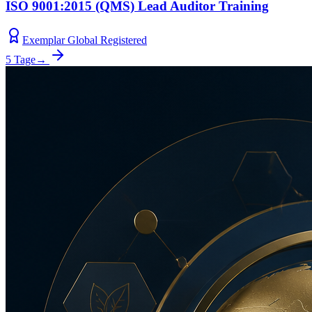
ISO 9001:2015 (QMS) Lead Auditor Training
Exemplar Global Registered
5 Tage
→