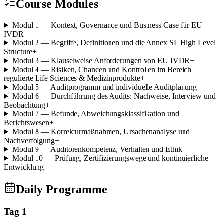
Course Modules
Modul 1 — Kontext, Governance und Business Case für EU
IVDR
+
Modul 2 — Begriffe, Definitionen und die Annex SL High Level
Structure
+
Modul 3 — Klauselweise Anforderungen von EU IVDR
+
Modul 4 — Risiken, Chancen und Kontrollen im Bereich
regulierte Life Sciences & Medizinprodukte
+
Modul 5 — Auditprogramm und individuelle Auditplanung
+
Modul 6 — Durchführung des Audits: Nachweise, Interview und
Beobachtung
+
Modul 7 — Befunde, Abweichungsklassifikation und
Berichtswesen
+
Modul 8 — Korrekturmaßnahmen, Ursachenanalyse und
Nachverfolgung
+
Modul 9 — Auditorenkompetenz, Verhalten und Ethik
+
Modul 10 — Prüfung, Zertifizierungswege und kontinuierliche
Entwicklung
+
Daily Programme
Tag 1