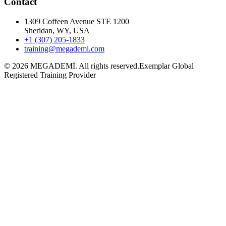
Contact
1309 Coffeen Avenue STE 1200
Sheridan, WY, USA
+1 (307) 205-1833
training@megademi.com
©
2026
MEGADEMİ.
All rights reserved.
Exemplar Global
Registered Training Provider