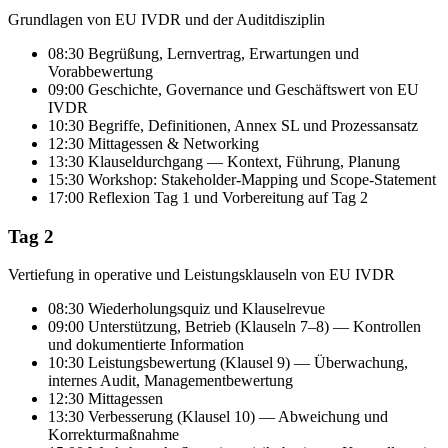
Grundlagen von EU IVDR und der Auditdisziplin
08:30 Begrüßung, Lernvertrag, Erwartungen und
Vorabbewertung
09:00 Geschichte, Governance und Geschäftswert von EU
IVDR
10:30 Begriffe, Definitionen, Annex SL und Prozessansatz
12:30 Mittagessen & Networking
13:30 Klauseldurchgang — Kontext, Führung, Planung
15:30 Workshop: Stakeholder-Mapping und Scope-Statement
17:00 Reflexion Tag 1 und Vorbereitung auf Tag 2
Tag 2
Vertiefung in operative und Leistungsklauseln von EU IVDR
08:30 Wiederholungsquiz und Klauselrevue
09:00 Unterstützung, Betrieb (Klauseln 7–8) — Kontrollen
und dokumentierte Information
10:30 Leistungsbewertung (Klausel 9) — Überwachung,
internes Audit, Managementbewertung
12:30 Mittagessen
13:30 Verbesserung (Klausel 10) — Abweichung und
Korrekturmaßnahme