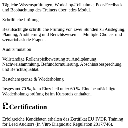
Tägliche Wissensprüfungen, Workshop-Teilnahme, Peer-Feedback
und Beobachtung des Trainers über jedes Modul.
Schriftliche Prüfung
Beaufsichtigte schriftliche Prüfung von zwei Stunden zu Auslegung,
Planung, Auditierung und Berichtswesen — Multiple-Choice- und
szenariobasierte Fragen.
Auditsimulation
Vollständige Rollenspielbewertung zu Auditplanung,
Nachweissammlung, Befundformulierung, Abschlussbesprechung
und Berichtsqualität.
Bestehensgrenze & Wiederholung
Insgesamt 70 %, kein Einzelteil unter 60 %. Eine beaufsichtigte
Wiederholungsprüfung ist im Kurspreis enthalten.
Certification
Erfolgreiche Kandidaten erhalten das Zertifikat EU IVDR Training
for Lead Auditors (In Vitro Diagnostic Regulation 2017/746),