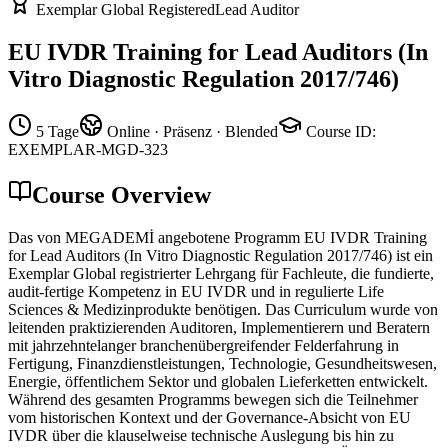
Exemplar Global Registered
Lead Auditor
EU IVDR Training for Lead Auditors (In
Vitro Diagnostic Regulation 2017/746)
5 Tage
Online · Präsenz · Blended
Course ID
:
EXEMPLAR-MGD-323
Course Overview
Das von MEGADEMİ angebotene Programm EU IVDR Training
for Lead Auditors (In Vitro Diagnostic Regulation 2017/746) ist ein
Exemplar Global registrierter Lehrgang für Fachleute, die fundierte,
audit-fertige Kompetenz in EU IVDR und in regulierte Life
Sciences & Medizinprodukte benötigen. Das Curriculum wurde von
leitenden praktizierenden Auditoren, Implementierern und Beratern
mit jahrzehntelanger branchenübergreifender Felderfahrung in
Fertigung, Finanzdienstleistungen, Technologie, Gesundheitswesen,
Energie, öffentlichem Sektor und globalen Lieferketten entwickelt.
Während des gesamten Programms bewegen sich die Teilnehmer
vom historischen Kontext und der Governance-Absicht von EU
IVDR über die klauselweise technische Auslegung bis hin zu