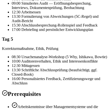
09:00 Simuliertes Audit — Eröffnungsbesprechung,
Interviews, Dokumentenprüfung, Beobachtung
12:30 Arbeitsessen
13:30 Formulierung von Abweichungen (5C-Regel) und
Audit-Bericht
15:30 Abschlussbesprechung-Rollenspiel und Feedback
17:00 Debriefing und persönlicher Entwicklungsplan
Tag 5
Korrekturmaßnahme, Ethik, Prüfung
08:30 Ursachenanalyse-Workshop (5 Why, Ishikawa, Bowtie)
10:00 Auditorenverhalten, Ethik und Interessenkonflikte
12:30 Mittagessen
13:30 Schriftliche Abschlussprüfung (beaufsichtigt, ggf.
Closed-Book)
16:00 Personalisiertes Feedback, Zertifizierungswege und
Abschluss
Prerequisites
Arbeitskenntnisse über Managementsysteme und die