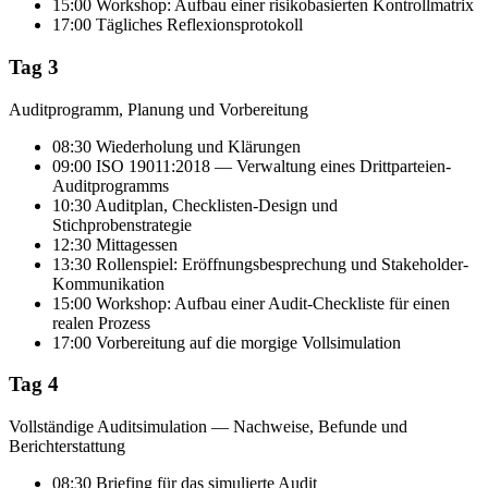
15:00 Workshop: Aufbau einer risikobasierten Kontrollmatrix
17:00 Tägliches Reflexionsprotokoll
Tag 3
Auditprogramm, Planung und Vorbereitung
08:30 Wiederholung und Klärungen
09:00 ISO 19011:2018 — Verwaltung eines Drittparteien-
Auditprogramms
10:30 Auditplan, Checklisten-Design und
Stichprobenstrategie
12:30 Mittagessen
13:30 Rollenspiel: Eröffnungsbesprechung und Stakeholder-
Kommunikation
15:00 Workshop: Aufbau einer Audit-Checkliste für einen
realen Prozess
17:00 Vorbereitung auf die morgige Vollsimulation
Tag 4
Vollständige Auditsimulation — Nachweise, Befunde und
Berichterstattung
08:30 Briefing für das simulierte Audit