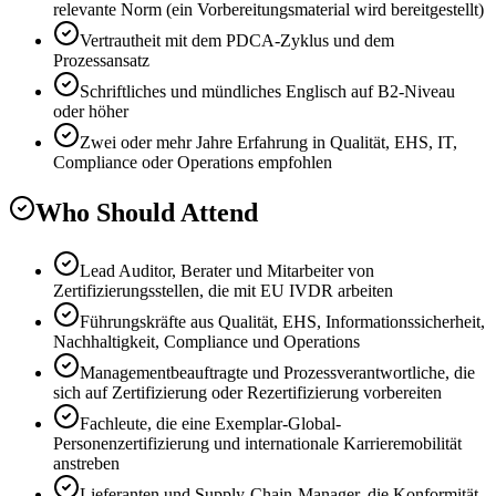
relevante Norm (ein Vorbereitungsmaterial wird bereitgestellt)
Vertrautheit mit dem PDCA-Zyklus und dem
Prozessansatz
Schriftliches und mündliches Englisch auf B2-Niveau
oder höher
Zwei oder mehr Jahre Erfahrung in Qualität, EHS, IT,
Compliance oder Operations empfohlen
Who Should Attend
Lead Auditor, Berater und Mitarbeiter von
Zertifizierungsstellen, die mit EU IVDR arbeiten
Führungskräfte aus Qualität, EHS, Informationssicherheit,
Nachhaltigkeit, Compliance und Operations
Managementbeauftragte und Prozessverantwortliche, die
sich auf Zertifizierung oder Rezertifizierung vorbereiten
Fachleute, die eine Exemplar-Global-
Personenzertifizierung und internationale Karrieremobilität
anstreben
Lieferanten und Supply-Chain-Manager, die Konformität