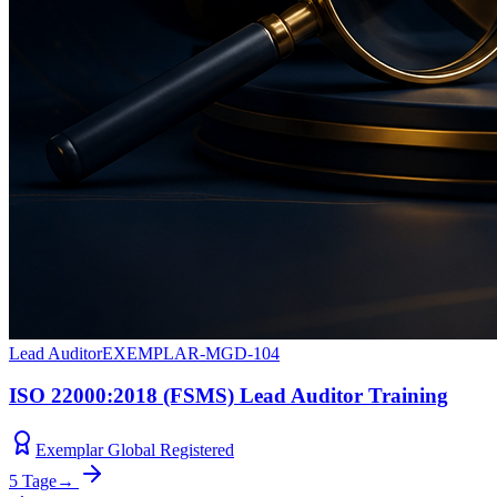
Lead Auditor
EXEMPLAR-MGD-104
ISO 22000:2018 (FSMS) Lead Auditor Training
Exemplar Global Registered
5 Tage
→