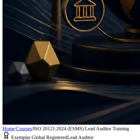
Home
/
Courses
/
ISO 20121:2024 (ESMS) Lead Auditor Training
Exemplar Global Registered
Lead Auditor