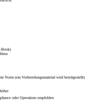
Bericht
d-Book)
hluss
e Norm (ein Vorbereitungsmaterial wird bereitgestellt)
 höher
pliance oder Operations empfohlen