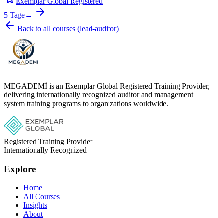
Exemplar Global Registered
5 Tage
→
Back to all courses
(
lead-auditor
)
MEGADEMİ is an Exemplar Global Registered Training Provider,
delivering internationally recognized auditor and management
system training programs to organizations worldwide.
Registered Training Provider
Internationally Recognized
Explore
Home
All Courses
Insights
About