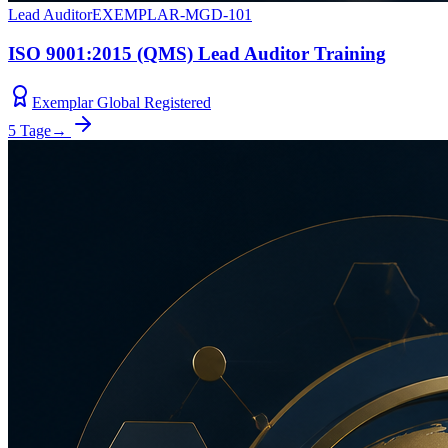
Lead Auditor
EXEMPLAR-MGD-101
ISO 9001:2015 (QMS) Lead Auditor Training
Exemplar Global Registered
5 Tage
→