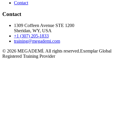
Contact
Contact
1309 Coffeen Avenue STE 1200
Sheridan, WY, USA
+1 (307) 205-1833
training@megademi.com
©
2026
MEGADEMİ.
All rights reserved.
Exemplar Global
Registered Training Provider