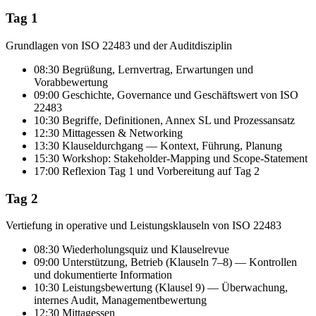
Tag 1
Grundlagen von ISO 22483 und der Auditdisziplin
08:30 Begrüßung, Lernvertrag, Erwartungen und
Vorabbewertung
09:00 Geschichte, Governance und Geschäftswert von ISO
22483
10:30 Begriffe, Definitionen, Annex SL und Prozessansatz
12:30 Mittagessen & Networking
13:30 Klauseldurchgang — Kontext, Führung, Planung
15:30 Workshop: Stakeholder-Mapping und Scope-Statement
17:00 Reflexion Tag 1 und Vorbereitung auf Tag 2
Tag 2
Vertiefung in operative und Leistungsklauseln von ISO 22483
08:30 Wiederholungsquiz und Klauselrevue
09:00 Unterstützung, Betrieb (Klauseln 7–8) — Kontrollen
und dokumentierte Information
10:30 Leistungsbewertung (Klausel 9) — Überwachung,
internes Audit, Managementbewertung
12:30 Mittagessen