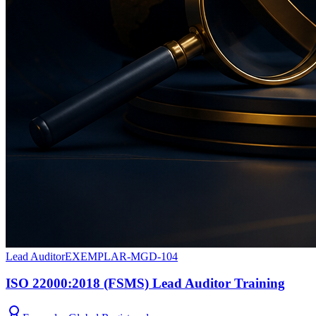
Lead Auditor
EXEMPLAR-MGD-104
ISO 22000:2018 (FSMS) Lead Auditor Training