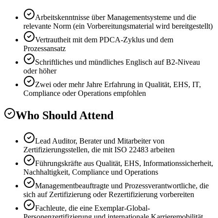
Arbeitskenntnisse über Managementsysteme und die
relevante Norm (ein Vorbereitungsmaterial wird bereitgestellt)
Vertrautheit mit dem PDCA-Zyklus und dem
Prozessansatz
Schriftliches und mündliches Englisch auf B2-Niveau
oder höher
Zwei oder mehr Jahre Erfahrung in Qualität, EHS, IT,
Compliance oder Operations empfohlen
Who Should Attend
Lead Auditor, Berater und Mitarbeiter von
Zertifizierungsstellen, die mit ISO 22483 arbeiten
Führungskräfte aus Qualität, EHS, Informationssicherheit,
Nachhaltigkeit, Compliance und Operations
Managementbeauftragte und Prozessverantwortliche, die
sich auf Zertifizierung oder Rezertifizierung vorbereiten
Fachleute, die eine Exemplar-Global-
Personenzertifizierung und internationale Karrieremobilität