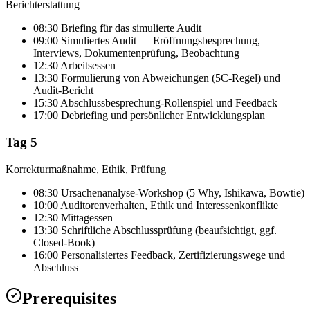
Berichterstattung
08:30 Briefing für das simulierte Audit
09:00 Simuliertes Audit — Eröffnungsbesprechung,
Interviews, Dokumentenprüfung, Beobachtung
12:30 Arbeitsessen
13:30 Formulierung von Abweichungen (5C-Regel) und
Audit-Bericht
15:30 Abschlussbesprechung-Rollenspiel und Feedback
17:00 Debriefing und persönlicher Entwicklungsplan
Tag 5
Korrekturmaßnahme, Ethik, Prüfung
08:30 Ursachenanalyse-Workshop (5 Why, Ishikawa, Bowtie)
10:00 Auditorenverhalten, Ethik und Interessenkonflikte
12:30 Mittagessen
13:30 Schriftliche Abschlussprüfung (beaufsichtigt, ggf.
Closed-Book)
16:00 Personalisiertes Feedback, Zertifizierungswege und
Abschluss
Prerequisites