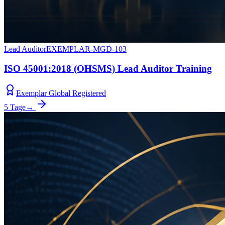
Lead Auditor
EXEMPLAR-MGD-103
ISO 45001:2018 (OHSMS) Lead Auditor Training
Exemplar Global Registered
5 Tage
→