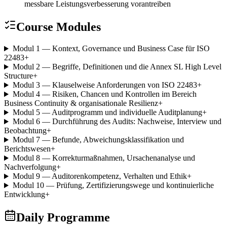
messbare Leistungsverbesserung vorantreiben
Course Modules
Modul 1 — Kontext, Governance und Business Case für ISO
22483
+
Modul 2 — Begriffe, Definitionen und die Annex SL High Level
Structure
+
Modul 3 — Klauselweise Anforderungen von ISO 22483
+
Modul 4 — Risiken, Chancen und Kontrollen im Bereich
Business Continuity & organisationale Resilienz
+
Modul 5 — Auditprogramm und individuelle Auditplanung
+
Modul 6 — Durchführung des Audits: Nachweise, Interview und
Beobachtung
+
Modul 7 — Befunde, Abweichungsklassifikation und
Berichtswesen
+
Modul 8 — Korrekturmaßnahmen, Ursachenanalyse und
Nachverfolgung
+
Modul 9 — Auditorenkompetenz, Verhalten und Ethik
+
Modul 10 — Prüfung, Zertifizierungswege und kontinuierliche
Entwicklung
+
Daily Programme