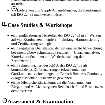
anstreben
Lieferanten und Supply-Chain-Manager, die Konformität
mit ISO 22483 nachweisen müssen
Case Studies & Workshops
▸
Ein multinationaler Hersteller, der ISO 22483 in 14 Werken
auf vier Kontinenten integriert — Umfang, Harmonisierung
und Zertifizierungsstrategie.
▸
Ein regulierter Dienstleister, der auf eine große Abweichung
bei einem Überwachungsaudit reagiert — Ursachenanalyse,
Korrekturmaßnahmen und Wiederherstellung der
Zertifizierung.
▸
Ein schnell wachsendes KMU, das ISO 22483 als
kommerzielles Differenzierungsmerkmal nutzt, um
Großkundenausschreibungen im Bereich Business Continuity
& organisationale Resilienz zu gewinnen.
▸
Eine öffentliche Einrichtung, die die Norm nutzt, um
Bürgern und Aufsichtsorganen Rechenschaft und Resilienz zu
demonstrieren.
Assessment & Examination