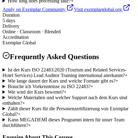
How long does processing take?
+
Apply on Exemplar Community
Visit exemplarglobal.org
Duration
5 days
Delivery
Online · Classroom · Blended
Accreditation
Exemplar Global
Frequently Asked Questions
Ist der Kurs ISO 22483:2020 (Tourism and Related Services-
Hotel Services) Lead Auditor Training international anerkannt?
+
Wie lange dauert der Kurs und welche Formate gibt es?
+
Brauche ich Vorkenntnisse zu ISO 22483?
+
Wie wird der Kurs bewertet?
+
Welche Materialien und welcher Support nach dem Kurs sind
enthalten?
+
Zählt dieser Kurs für die Personenzertifizierung von Exemplar
Global?
+
Kann MEGADEMİ dieses Programm intern für unser Team
durchführen?
+
Enquire About This Course