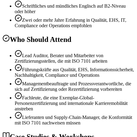
Schriftliches und mündliches Englisch auf B2-Niveau
oder höher
Zwei oder mehr Jahre Erfahrung in Qualität, EHS, IT,
Compliance oder Operations empfohlen
Who Should Attend
Lead Auditor, Berater und Mitarbeiter von
Zertifizierungsstellen, die mit ISO 7101 arbeiten
Führungskräfte aus Qualität, EHS, Informationssicherheit,
Nachhaltigkeit, Compliance und Operations
Managementbeauftragte und Prozessverantwortliche, die
sich auf Zertifizierung oder Rezertifizierung vorbereiten
Fachleute, die eine Exemplar-Global-
Personenzertifizierung und internationale Karrieremobilität
anstreben
Lieferanten und Supply-Chain-Manager, die Konformität
mit ISO 7101 nachweisen müssen
Case Studies & Workshops