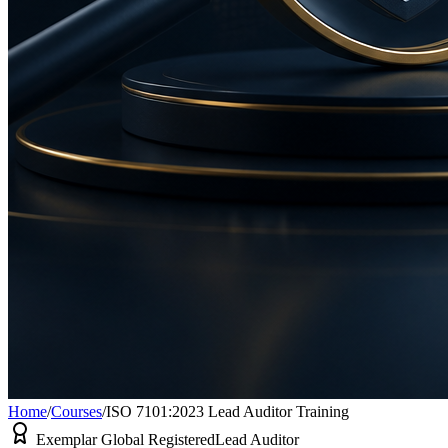
Home
/
Courses
/
ISO 7101:2023 Lead Auditor Training
Exemplar Global Registered
Lead Auditor