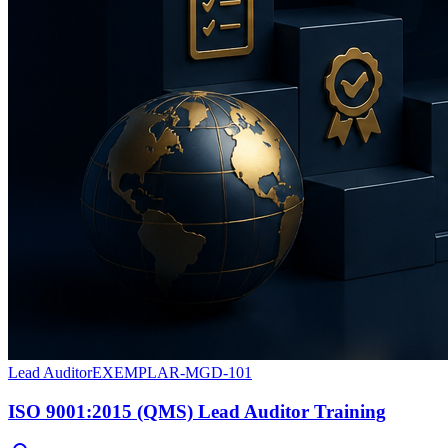
Lead Auditor
EXEMPLAR-MGD-101
ISO 9001:2015 (QMS) Lead Auditor Training