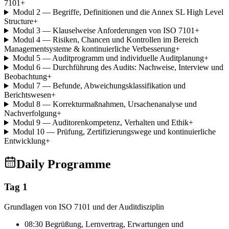
7101
+
Modul 2 — Begriffe, Definitionen und die Annex SL High Level
Structure
+
Modul 3 — Klauselweise Anforderungen von ISO 7101
+
Modul 4 — Risiken, Chancen und Kontrollen im Bereich
Managementsysteme & kontinuierliche Verbesserung
+
Modul 5 — Auditprogramm und individuelle Auditplanung
+
Modul 6 — Durchführung des Audits: Nachweise, Interview und
Beobachtung
+
Modul 7 — Befunde, Abweichungsklassifikation und
Berichtswesen
+
Modul 8 — Korrekturmaßnahmen, Ursachenanalyse und
Nachverfolgung
+
Modul 9 — Auditorenkompetenz, Verhalten und Ethik
+
Modul 10 — Prüfung, Zertifizierungswege und kontinuierliche
Entwicklung
+
Daily Programme
Tag 1
Grundlagen von ISO 7101 und der Auditdisziplin
08:30 Begrüßung, Lernvertrag, Erwartungen und