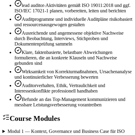
lead auditor-Aktivitäten gemäß ISO 19011:2018 und ggf.
ISO/IEC 17021-1 planen, vorbereiten, leiten und berichten
Auditprogramme und individuelle Auditpläne risikobasiert
und ressourcenausgewogen gestalten
Ausreichende und angemessene objektive Nachweise
durch Beobachtung, Interviews, Stichproben und
Dokumentenprüfung sammeln
Klare, faktenbasierte, belastbare Abweichungen
formulieren, die an konkrete Klauseln und Nachweise
gebunden sind
Wirksamkeit von Korrekturmaßnahmen, Ursachenanalyse
und kontinuierlicher Verbesserung bewerten
Auditorverhalten, Ethik, Vertraulichkeit und
Interessenkonflikte professionell handhaben
Befunde an das Top-Management kommunizieren und
messbare Leistungsverbesserung vorantreiben
Course Modules
Modul 1 — Kontext, Governance und Business Case für ISO