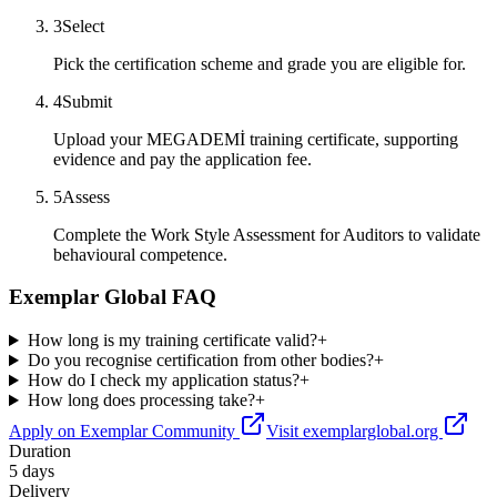
3
Select
Pick the certification scheme and grade you are eligible for.
4
Submit
Upload your MEGADEMİ training certificate, supporting
evidence and pay the application fee.
5
Assess
Complete the Work Style Assessment for Auditors to validate
behavioural competence.
Exemplar Global FAQ
How long is my training certificate valid?
+
Do you recognise certification from other bodies?
+
How do I check my application status?
+
How long does processing take?
+
Apply on Exemplar Community
Visit exemplarglobal.org
Duration
5 days
Delivery