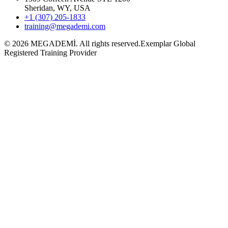
Sheridan, WY, USA
+1 (307) 205-1833
training@megademi.com
©
2026
MEGADEMİ.
All rights reserved.
Exemplar Global
Registered Training Provider