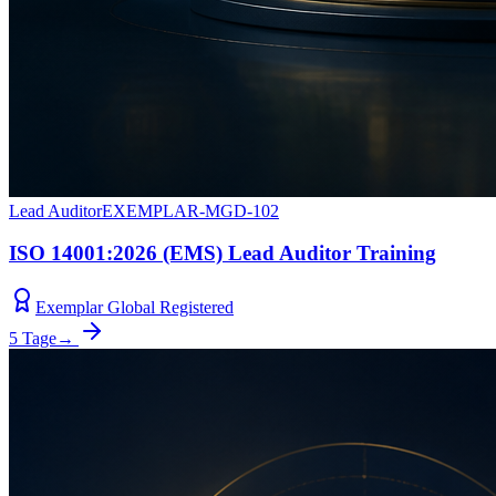
Lead Auditor
EXEMPLAR-MGD-102
ISO 14001:2026 (EMS) Lead Auditor Training
Exemplar Global Registered
5 Tage
→