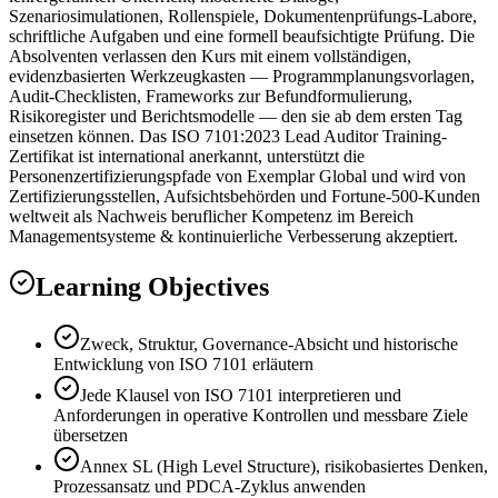
Szenariosimulationen, Rollenspiele, Dokumentenprüfungs-Labore,
schriftliche Aufgaben und eine formell beaufsichtigte Prüfung. Die
Absolventen verlassen den Kurs mit einem vollständigen,
evidenzbasierten Werkzeugkasten — Programmplanungsvorlagen,
Audit-Checklisten, Frameworks zur Befundformulierung,
Risikoregister und Berichtsmodelle — den sie ab dem ersten Tag
einsetzen können. Das ISO 7101:2023 Lead Auditor Training-
Zertifikat ist international anerkannt, unterstützt die
Personenzertifizierungspfade von Exemplar Global und wird von
Zertifizierungsstellen, Aufsichtsbehörden und Fortune-500-Kunden
weltweit als Nachweis beruflicher Kompetenz im Bereich
Managementsysteme & kontinuierliche Verbesserung akzeptiert.
Learning Objectives
Zweck, Struktur, Governance-Absicht und historische
Entwicklung von ISO 7101 erläutern
Jede Klausel von ISO 7101 interpretieren und
Anforderungen in operative Kontrollen und messbare Ziele
übersetzen
Annex SL (High Level Structure), risikobasiertes Denken,
Prozessansatz und PDCA-Zyklus anwenden