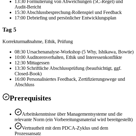
13:30 Formulierung von Abweichungen (5C-Regel) und
Audit-Bericht
15:30 Abschlussbesprechung-Rollenspiel und Feedback
17:00 Debriefing und persönlicher Entwicklungsplan
Tag 5
Korrekturmaßnahme, Ethik, Prüfung
08:30 Ursachenanalyse-Workshop (5 Why, Ishikawa, Bowtie)
10:00 Auditorenverhalten, Ethik und Interessenkonflikte
12:30 Mittagessen
13:30 Schriftliche Abschlussprüfung (beaufsichtigt, ggf.
Closed-Book)
16:00 Personalisiertes Feedback, Zertifizierungswege und
Abschluss
Prerequisites
Arbeitskenntnisse über Managementsysteme und die
relevante Norm (ein Vorbereitungsmaterial wird bereitgestellt)
Vertrautheit mit dem PDCA-Zyklus und dem
Prozessansatz