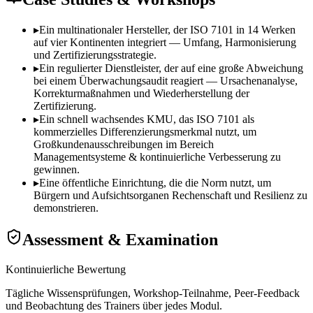
▸
Ein multinationaler Hersteller, der ISO 7101 in 14 Werken
auf vier Kontinenten integriert — Umfang, Harmonisierung
und Zertifizierungsstrategie.
▸
Ein regulierter Dienstleister, der auf eine große Abweichung
bei einem Überwachungsaudit reagiert — Ursachenanalyse,
Korrekturmaßnahmen und Wiederherstellung der
Zertifizierung.
▸
Ein schnell wachsendes KMU, das ISO 7101 als
kommerzielles Differenzierungsmerkmal nutzt, um
Großkundenausschreibungen im Bereich
Managementsysteme & kontinuierliche Verbesserung zu
gewinnen.
▸
Eine öffentliche Einrichtung, die die Norm nutzt, um
Bürgern und Aufsichtsorganen Rechenschaft und Resilienz zu
demonstrieren.
Assessment & Examination
Kontinuierliche Bewertung
Tägliche Wissensprüfungen, Workshop-Teilnahme, Peer-Feedback
und Beobachtung des Trainers über jedes Modul.