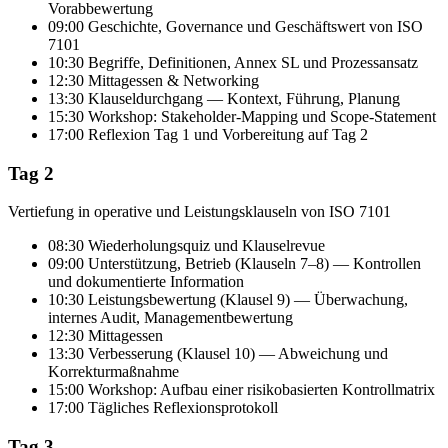
Vorabbewertung
09:00 Geschichte, Governance und Geschäftswert von ISO
7101
10:30 Begriffe, Definitionen, Annex SL und Prozessansatz
12:30 Mittagessen & Networking
13:30 Klauseldurchgang — Kontext, Führung, Planung
15:30 Workshop: Stakeholder-Mapping und Scope-Statement
17:00 Reflexion Tag 1 und Vorbereitung auf Tag 2
Tag 2
Vertiefung in operative und Leistungsklauseln von ISO 7101
08:30 Wiederholungsquiz und Klauselrevue
09:00 Unterstützung, Betrieb (Klauseln 7–8) — Kontrollen
und dokumentierte Information
10:30 Leistungsbewertung (Klausel 9) — Überwachung,
internes Audit, Managementbewertung
12:30 Mittagessen
13:30 Verbesserung (Klausel 10) — Abweichung und
Korrekturmaßnahme
15:00 Workshop: Aufbau einer risikobasierten Kontrollmatrix
17:00 Tägliches Reflexionsprotokoll
Tag 3