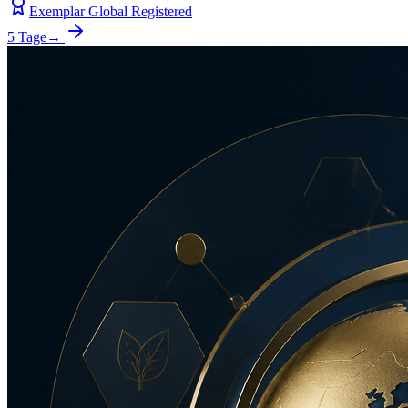
Exemplar Global Registered
5 Tage
→