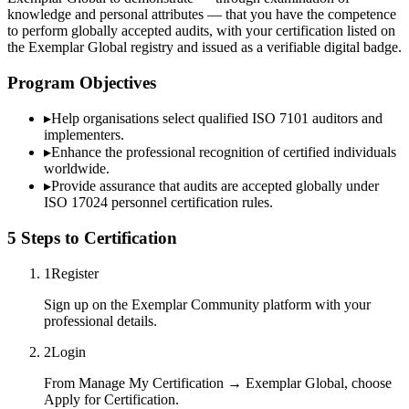
knowledge and personal attributes — that you have the competence
to perform globally accepted audits, with your certification listed on
the Exemplar Global registry and issued as a verifiable digital badge.
Program Objectives
▸
Help organisations select qualified
ISO 7101
auditors and
implementers.
▸
Enhance the professional recognition of certified individuals
worldwide.
▸
Provide assurance that audits are accepted globally under
ISO 17024 personnel certification rules.
5 Steps to Certification
1
Register
Sign up on the Exemplar Community platform with your
professional details.
2
Login
From Manage My Certification → Exemplar Global, choose
Apply for Certification.