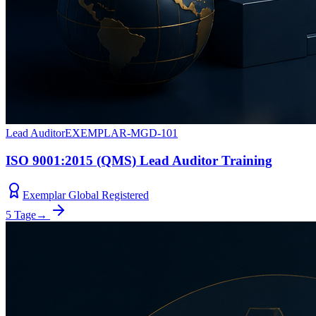
Lead Auditor
EXEMPLAR-MGD-101
ISO 9001:2015 (QMS) Lead Auditor Training
Exemplar Global Registered
5 Tage
→