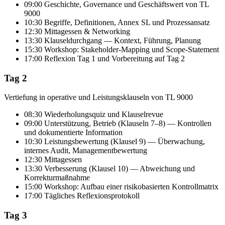
09:00 Geschichte, Governance und Geschäftswert von TL
9000
10:30 Begriffe, Definitionen, Annex SL und Prozessansatz
12:30 Mittagessen & Networking
13:30 Klauseldurchgang — Kontext, Führung, Planung
15:30 Workshop: Stakeholder-Mapping und Scope-Statement
17:00 Reflexion Tag 1 und Vorbereitung auf Tag 2
Tag 2
Vertiefung in operative und Leistungsklauseln von TL 9000
08:30 Wiederholungsquiz und Klauselrevue
09:00 Unterstützung, Betrieb (Klauseln 7–8) — Kontrollen
und dokumentierte Information
10:30 Leistungsbewertung (Klausel 9) — Überwachung,
internes Audit, Managementbewertung
12:30 Mittagessen
13:30 Verbesserung (Klausel 10) — Abweichung und
Korrekturmaßnahme
15:00 Workshop: Aufbau einer risikobasierten Kontrollmatrix
17:00 Tägliches Reflexionsprotokoll
Tag 3