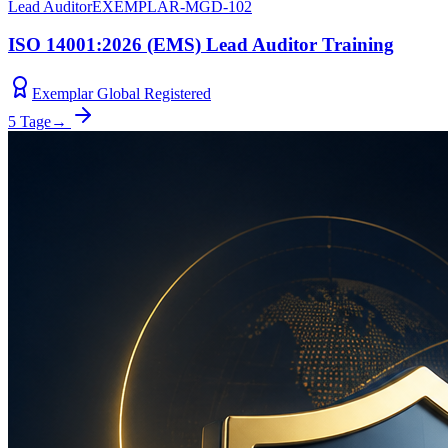
Lead Auditor
EXEMPLAR-MGD-102
ISO 14001:2026 (EMS) Lead Auditor Training
Exemplar Global Registered
5 Tage
→