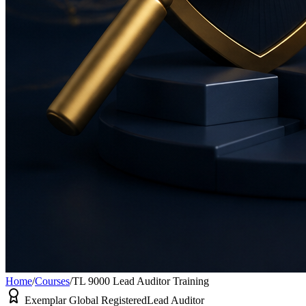
Home
/
Courses
/
TL 9000 Lead Auditor Training
Exemplar Global Registered
Lead Auditor