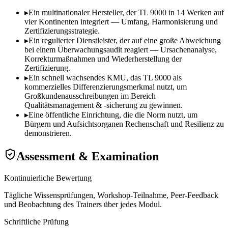
▸
Ein multinationaler Hersteller, der TL 9000 in 14 Werken auf
vier Kontinenten integriert — Umfang, Harmonisierung und
Zertifizierungsstrategie.
▸
Ein regulierter Dienstleister, der auf eine große Abweichung
bei einem Überwachungsaudit reagiert — Ursachenanalyse,
Korrekturmaßnahmen und Wiederherstellung der
Zertifizierung.
▸
Ein schnell wachsendes KMU, das TL 9000 als
kommerzielles Differenzierungsmerkmal nutzt, um
Großkundenausschreibungen im Bereich
Qualitätsmanagement & -sicherung zu gewinnen.
▸
Eine öffentliche Einrichtung, die die Norm nutzt, um
Bürgern und Aufsichtsorganen Rechenschaft und Resilienz zu
demonstrieren.
Assessment & Examination
Kontinuierliche Bewertung
Tägliche Wissensprüfungen, Workshop-Teilnahme, Peer-Feedback
und Beobachtung des Trainers über jedes Modul.
Schriftliche Prüfung