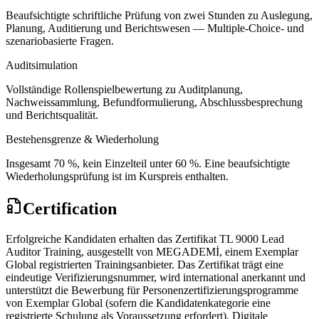
Beaufsichtigte schriftliche Prüfung von zwei Stunden zu Auslegung,
Planung, Auditierung und Berichtswesen — Multiple-Choice- und
szenariobasierte Fragen.
Auditsimulation
Vollständige Rollenspielbewertung zu Auditplanung,
Nachweissammlung, Befundformulierung, Abschlussbesprechung
und Berichtsqualität.
Bestehensgrenze & Wiederholung
Insgesamt 70 %, kein Einzelteil unter 60 %. Eine beaufsichtigte
Wiederholungsprüfung ist im Kurspreis enthalten.
Certification
Erfolgreiche Kandidaten erhalten das Zertifikat TL 9000 Lead
Auditor Training, ausgestellt von MEGADEMİ, einem Exemplar
Global registrierten Trainingsanbieter. Das Zertifikat trägt eine
eindeutige Verifizierungsnummer, wird international anerkannt und
unterstützt die Bewerbung für Personenzertifizierungsprogramme
von Exemplar Global (sofern die Kandidatenkategorie eine
registrierte Schulung als Voraussetzung erfordert). Digitale