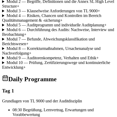
Modul 2 — Begriffe, Definitionen und die Annex SL High Level
Structure
+
Modul 3 — Klauselweise Anforderungen von TL 9000
+
Modul 4 — Risiken, Chancen und Kontrollen im Bereich
Qualitätsmanagement & -sicherung
+
Modul 5 — Auditprogramm und individuelle Auditplanung
+
Modul 6 — Durchführung des Audits: Nachweise, Interview und
Beobachtung
+
Modul 7 — Befunde, Abweichungsklassifikation und
Berichtswesen
+
Modul 8 — Korrekturmaßnahmen, Ursachenanalyse und
Nachverfolgung
+
Modul 9 — Auditorenkompetenz, Verhalten und Ethik
+
Modul 10 — Prüfung, Zertifizierungswege und kontinuierliche
Entwicklung
+
Daily Programme
Tag 1
Grundlagen von TL 9000 und der Auditdisziplin
08:30 Begrüßung, Lernvertrag, Erwartungen und
Vorabbewertung