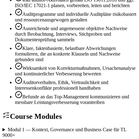
ISO/IEC 17021-1 planen, vorbereiten, leiten und berichten
Auditprogramme und individuelle Auditpläne risikobasiert
und ressourcenausgewogen gestalten
Ausreichende und angemessene objektive Nachweise
durch Beobachtung, Interviews, Stichproben und
Dokumentenprüfung sammeln
Klare, faktenbasierte, belastbare Abweichungen
formulieren, die an konkrete Klauseln und Nachweise
gebunden sind
Wirksamkeit von Korrekturmaßnahmen, Ursachenanalyse
und kontinuierlicher Verbesserung bewerten
Auditorverhalten, Ethik, Vertraulichkeit und
Interessenkonflikte professionell handhaben
Befunde an das Top-Management kommunizieren und
messbare Leistungsverbesserung vorantreiben
Course Modules
Modul 1 — Kontext, Governance und Business Case für TL
9000
+