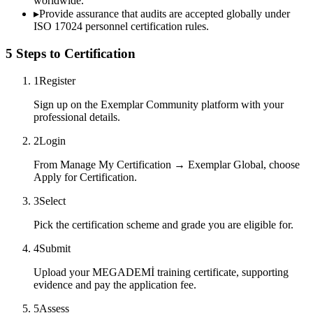
worldwide.
▸
Provide assurance that audits are accepted globally under
ISO 17024 personnel certification rules.
5 Steps to Certification
1
Register
Sign up on the Exemplar Community platform with your
professional details.
2
Login
From Manage My Certification → Exemplar Global, choose
Apply for Certification.
3
Select
Pick the certification scheme and grade you are eligible for.
4
Submit
Upload your MEGADEMİ training certificate, supporting
evidence and pay the application fee.
5
Assess