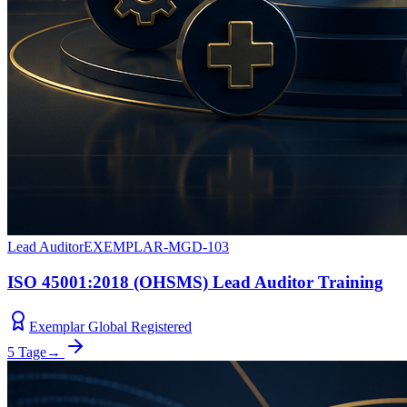
Lead Auditor
EXEMPLAR-MGD-103
ISO 45001:2018 (OHSMS) Lead Auditor Training
Exemplar Global Registered
5 Tage
→