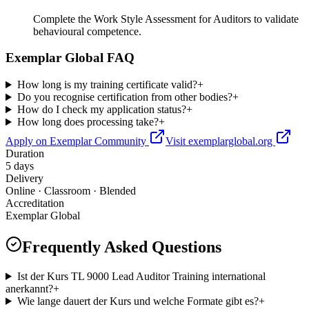
Complete the Work Style Assessment for Auditors to validate
behavioural competence.
Exemplar Global FAQ
How long is my training certificate valid?
+
Do you recognise certification from other bodies?
+
How do I check my application status?
+
How long does processing take?
+
Apply on Exemplar Community
Visit exemplarglobal.org
Duration
5 days
Delivery
Online · Classroom · Blended
Accreditation
Exemplar Global
Frequently Asked Questions
Ist der Kurs TL 9000 Lead Auditor Training international
anerkannt?
+
Wie lange dauert der Kurs und welche Formate gibt es?
+