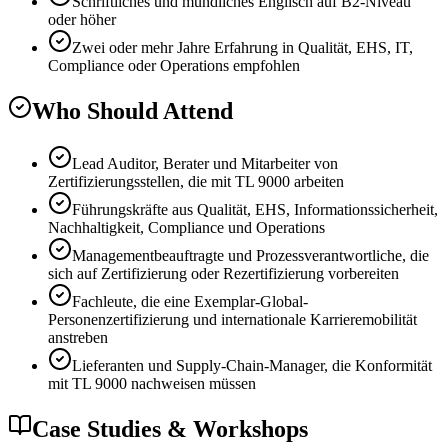
Schriftliches und mündliches Englisch auf B2-Niveau
oder höher
Zwei oder mehr Jahre Erfahrung in Qualität, EHS, IT,
Compliance oder Operations empfohlen
Who Should Attend
Lead Auditor, Berater und Mitarbeiter von
Zertifizierungsstellen, die mit TL 9000 arbeiten
Führungskräfte aus Qualität, EHS, Informationssicherheit,
Nachhaltigkeit, Compliance und Operations
Managementbeauftragte und Prozessverantwortliche, die
sich auf Zertifizierung oder Rezertifizierung vorbereiten
Fachleute, die eine Exemplar-Global-
Personenzertifizierung und internationale Karrieremobilität
anstreben
Lieferanten und Supply-Chain-Manager, die Konformität
mit TL 9000 nachweisen müssen
Case Studies & Workshops