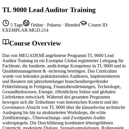
TL 9000 Lead Auditor Training
5 Tage
Online · Präsenz · Blended
Course ID
:
EXEMPLAR-MGD-214
Course Overview
Das von MEGADEMİ angebotene Programm TL 9000 Lead
Auditor Training ist ein Exemplar Global registrierter Lehrgang für
Fachleute, die fundierte, audit-fertige Kompetenz in TL 9000 und in
Qualitätsmanagement & -sicherung benötigen. Das Curriculum
wurde von leitenden praktizierenden Auditoren, Implementierern
und Beratern mit jahrzehntelanger branchenübergreifender
Felderfahrung in Fertigung, Finanzdienstleistungen, Technologie,
Gesundheitswesen, Energie, öffentlichem Sektor und globalen
Lieferketten entwickelt. Während des gesamten Programms
bewegen sich die Teilnehmer vom historischen Kontext und der
Governance-Absicht von TL 9000 über die klauselweise technische
Auslegung bis hin zu strukturierten Workshops, die echte
Zertifizierungs-, Überwachungs- und Zweitpartei-Audits
widerspiegeln. Die Durchführung kombiniert lehrergeführten
Unterricht, moderierte Dialoge, Szenariosimulationen, Rollenspiele,