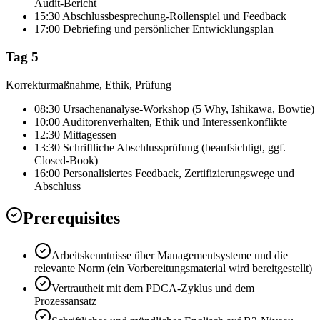
Audit-Bericht
15:30 Abschlussbesprechung-Rollenspiel und Feedback
17:00 Debriefing und persönlicher Entwicklungsplan
Tag 5
Korrekturmaßnahme, Ethik, Prüfung
08:30 Ursachenanalyse-Workshop (5 Why, Ishikawa, Bowtie)
10:00 Auditorenverhalten, Ethik und Interessenkonflikte
12:30 Mittagessen
13:30 Schriftliche Abschlussprüfung (beaufsichtigt, ggf.
Closed-Book)
16:00 Personalisiertes Feedback, Zertifizierungswege und
Abschluss
Prerequisites
Arbeitskenntnisse über Managementsysteme und die
relevante Norm (ein Vorbereitungsmaterial wird bereitgestellt)
Vertrautheit mit dem PDCA-Zyklus und dem
Prozessansatz