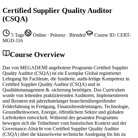
Certified Supplier Quality Auditor
(CSQA)
5 Tage
Online · Präsenz · Blended
Course ID
:
CERT-
MGD-116
Course Overview
Das von MEGADEMİ angebotene Programm Certified Supplier
Quality Auditor (CSQA) ist ein Exemplar Global registrierter
Lehrgang für Fachleute, die fundierte, audit-fertige Kompetenz in
Certified Supplier Quality Auditor (CSQA) und in
Qualitätsmanagement & -sicherung benötigen. Das Curriculum
wurde von leitenden praktizierenden Auditoren, Implementierern
und Beratern mit jahrzehntelanger branchenübergreifender
Felderfahrung in Fertigung, Finanzdienstleistungen, Technologie,
Gesundheitswesen, Energie, öffentlichem Sektor und globalen
Lieferketten entwickelt. Während des gesamten Programms
bewegen sich die Teilnehmer vom historischen Kontext und der
Governance-Absicht von Certified Supplier Quality Auditor
(CSQA) über die klauselweise technische Auslegung bis hin zu