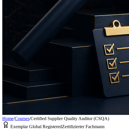
Home
/
Courses
/
Certified Supplier Quality Auditor (CSQA)
Exemplar Global Registered
Zertifizierter Fachmann