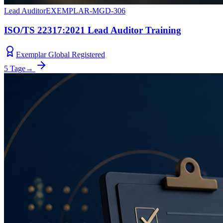
Lead Auditor
EXEMPLAR-MGD-306
ISO/TS 22317:2021 Lead Auditor Training
Exemplar Global Registered
5 Tage
→