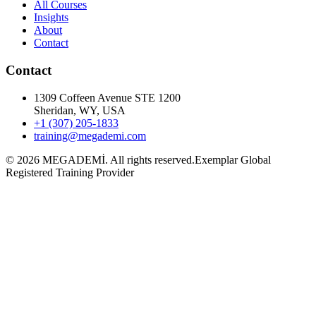
All Courses
Insights
About
Contact
Contact
1309 Coffeen Avenue STE 1200
Sheridan, WY, USA
+1 (307) 205-1833
training@megademi.com
©
2026
MEGADEMİ.
All rights reserved.
Exemplar Global
Registered Training Provider