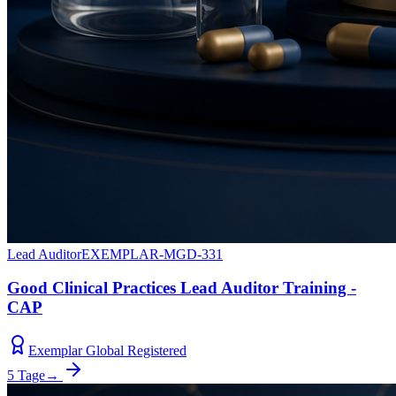
Lead Auditor
EXEMPLAR-MGD-331
Good Clinical Practices Lead Auditor Training -
CAP
Exemplar Global Registered
5 Tage
→