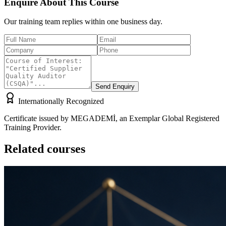
Enquire About This Course
Our training team replies within one business day.
Send Enquiry
Internationally Recognized
Certificate issued by MEGADEMİ, an Exemplar Global Registered
Training Provider.
Related courses