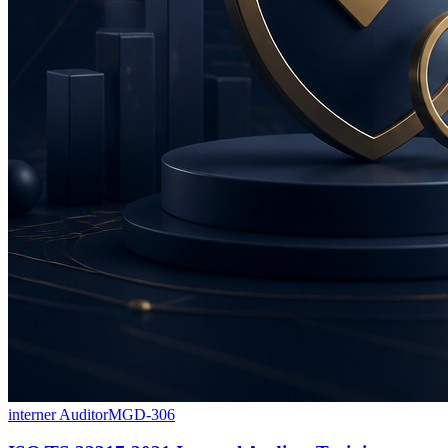
interner Auditor
MGD-306