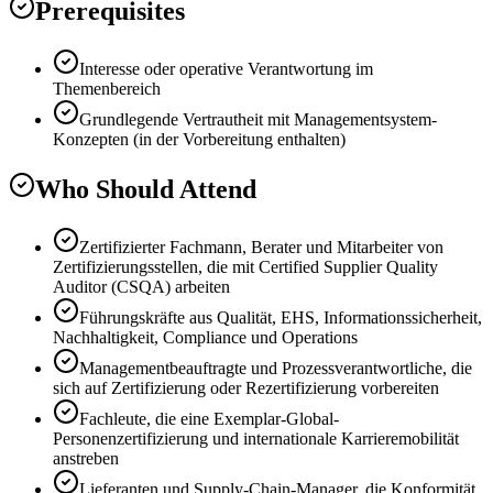
Prerequisites
Interesse oder operative Verantwortung im
Themenbereich
Grundlegende Vertrautheit mit Managementsystem-
Konzepten (in der Vorbereitung enthalten)
Who Should Attend
Zertifizierter Fachmann, Berater und Mitarbeiter von
Zertifizierungsstellen, die mit Certified Supplier Quality
Auditor (CSQA) arbeiten
Führungskräfte aus Qualität, EHS, Informationssicherheit,
Nachhaltigkeit, Compliance und Operations
Managementbeauftragte und Prozessverantwortliche, die
sich auf Zertifizierung oder Rezertifizierung vorbereiten
Fachleute, die eine Exemplar-Global-
Personenzertifizierung und internationale Karrieremobilität
anstreben
Lieferanten und Supply-Chain-Manager, die Konformität