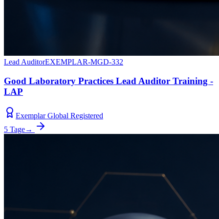
Lead Auditor
EXEMPLAR-MGD-332
Good Laboratory Practices Lead Auditor Training -
LAP
Exemplar Global Registered
5 Tage
→