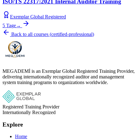
ISO/TS 22317:2021 Internal Auditor Training
Exemplar Global Registered
5 Tage
→
Back to all courses
(
certified-professional
)
MEGADEMİ is an Exemplar Global Registered Training Provider,
delivering internationally recognized auditor and management
system training programs to organizations worldwide.
Registered Training Provider
Internationally Recognized
Explore
Home