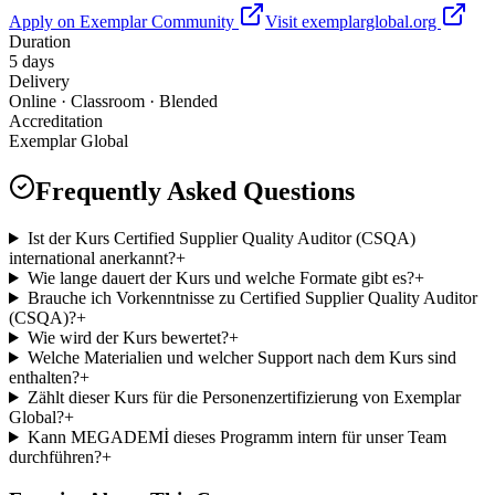
Apply on Exemplar Community
Visit exemplarglobal.org
Duration
5 days
Delivery
Online · Classroom · Blended
Accreditation
Exemplar Global
Frequently Asked Questions
Ist der Kurs Certified Supplier Quality Auditor (CSQA)
international anerkannt?
+
Wie lange dauert der Kurs und welche Formate gibt es?
+
Brauche ich Vorkenntnisse zu Certified Supplier Quality Auditor
(CSQA)?
+
Wie wird der Kurs bewertet?
+
Welche Materialien und welcher Support nach dem Kurs sind
enthalten?
+
Zählt dieser Kurs für die Personenzertifizierung von Exemplar
Global?
+
Kann MEGADEMİ dieses Programm intern für unser Team
durchführen?
+