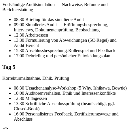
Vollständige Auditsimulation — Nachweise, Befunde und
Berichterstattung
08:30 Briefing für das simulierte Audit
09:00 Simuliertes Audit — Eröffnungsbesprechung,
Interviews, Dokumentenprüfung, Beobachtung
12:30 Arbeitsessen
13:30 Formulierung von Abweichungen (5C-Regel) und
Audit-Bericht
15:30 Abschlussbesprechung-Rollenspiel und Feedback
17:00 Debriefing und persönlicher Entwicklungsplan
Tag 5
Korrekturmaßnahme, Ethik, Prüfung
08:30 Ursachenanalyse-Workshop (5 Why, Ishikawa, Bowtie)
10:00 Auditorenverhalten, Ethik und Interessenkonflikte
12:30 Mittagessen
13:30 Schriftliche Abschlussprüfung (beaufsichtigt, ggf.
Closed-Book)
16:00 Personalisiertes Feedback, Zertifizierungswege und
Abschluss