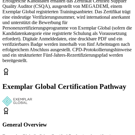
Erfolgreiche Kandidaten erhalten das Zertifikat Certified Supplier
Quality Auditor (CSQA), ausgestellt von MEGADEMİ, einem
Exemplar Global registrierten Trainingsanbieter. Das Zertifikat trägt
eine eindeutige Verifizierungsnummer, wird international anerkannt
und unterstützt die Bewerbung für
Personenzertifizierungsprogramme von Exemplar Global (sofern die
Kandidatenkategorie eine registrierte Schulung als Voraussetzung
erfordert). Digitale Anmeldedaten, eine druckbare PDF und ein
verifizierbares Badge werden innerhalb von fünf Arbeitstagen nach
erfolgreichem Abschluss ausgestellt. CPD-Protokollierungshinweise
und ein strukturierter Fünf-Jahres-Rezertifizierungspfad werden
bereitgestellt.
Exemplar Global Certification Pathway
General Overview