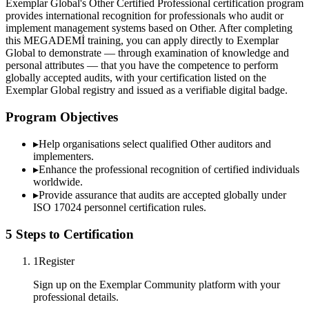
Exemplar Global's Other Certified Professional certification program
provides international recognition for professionals who audit or
implement management systems based on Other. After completing
this MEGADEMİ training, you can apply directly to Exemplar
Global to demonstrate — through examination of knowledge and
personal attributes — that you have the competence to perform
globally accepted audits, with your certification listed on the
Exemplar Global registry and issued as a verifiable digital badge.
Program Objectives
▸
Help organisations select qualified
Other
auditors and
implementers.
▸
Enhance the professional recognition of certified individuals
worldwide.
▸
Provide assurance that audits are accepted globally under
ISO 17024 personnel certification rules.
5 Steps to Certification
1
Register
Sign up on the Exemplar Community platform with your
professional details.