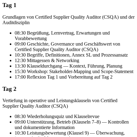
Tag 1
Grundlagen von Certified Supplier Quality Auditor (CSQA) und der
Auditdisziplin
08:30 Begrüßung, Lernvertrag, Erwartungen und
Vorabbewertung
09:00 Geschichte, Governance und Geschäftswert von
Certified Supplier Quality Auditor (CSQA)
10:30 Begriffe, Definitionen, Annex SL und Prozessansatz
12:30 Mittagessen & Networking
13:30 Klauseldurchgang — Kontext, Führung, Planung
15:30 Workshop: Stakeholder-Mapping und Scope-Statement
17:00 Reflexion Tag 1 und Vorbereitung auf Tag 2
Tag 2
Vertiefung in operative und Leistungsklauseln von Certified
Supplier Quality Auditor (CSQA)
08:30 Wiederholungsquiz und Klauselrevue
09:00 Unterstützung, Betrieb (Klauseln 7–8) — Kontrollen
und dokumentierte Information
10:30 Leistungsbewertung (Klausel 9) — Überwachung,