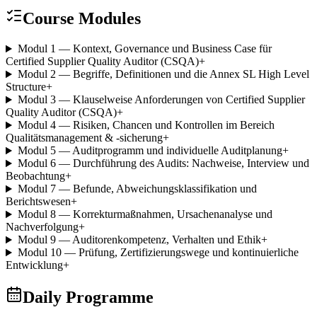
Course Modules
Modul 1 — Kontext, Governance und Business Case für
Certified Supplier Quality Auditor (CSQA)
+
Modul 2 — Begriffe, Definitionen und die Annex SL High Level
Structure
+
Modul 3 — Klauselweise Anforderungen von Certified Supplier
Quality Auditor (CSQA)
+
Modul 4 — Risiken, Chancen und Kontrollen im Bereich
Qualitätsmanagement & -sicherung
+
Modul 5 — Auditprogramm und individuelle Auditplanung
+
Modul 6 — Durchführung des Audits: Nachweise, Interview und
Beobachtung
+
Modul 7 — Befunde, Abweichungsklassifikation und
Berichtswesen
+
Modul 8 — Korrekturmaßnahmen, Ursachenanalyse und
Nachverfolgung
+
Modul 9 — Auditorenkompetenz, Verhalten und Ethik
+
Modul 10 — Prüfung, Zertifizierungswege und kontinuierliche
Entwicklung
+
Daily Programme