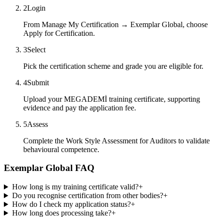
2
Login
From Manage My Certification → Exemplar Global, choose
Apply for Certification.
3
Select
Pick the certification scheme and grade you are eligible for.
4
Submit
Upload your MEGADEMİ training certificate, supporting
evidence and pay the application fee.
5
Assess
Complete the Work Style Assessment for Auditors to validate
behavioural competence.
Exemplar Global FAQ
How long is my training certificate valid?
+
Do you recognise certification from other bodies?
+
How do I check my application status?
+
How long does processing take?
+