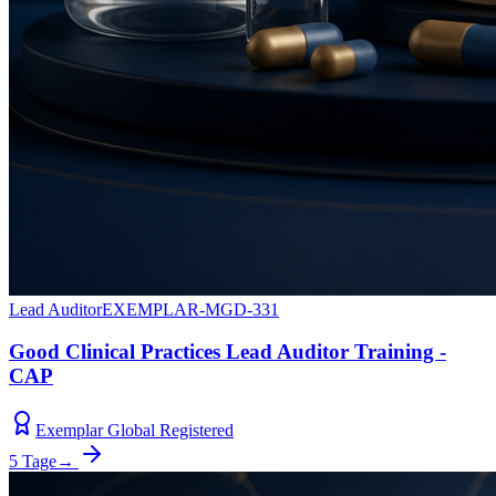
Lead Auditor
EXEMPLAR-MGD-331
Good Clinical Practices Lead Auditor Training -
CAP
Exemplar Global Registered
5 Tage
→