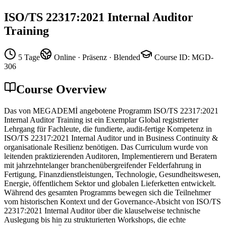
ISO/TS 22317:2021 Internal Auditor
Training
5 Tage
Online · Präsenz · Blended
Course ID
:
MGD-
306
Course Overview
Das von MEGADEMİ angebotene Programm ISO/TS 22317:2021
Internal Auditor Training ist ein Exemplar Global registrierter
Lehrgang für Fachleute, die fundierte, audit-fertige Kompetenz in
ISO/TS 22317:2021 Internal Auditor und in Business Continuity &
organisationale Resilienz benötigen. Das Curriculum wurde von
leitenden praktizierenden Auditoren, Implementierern und Beratern
mit jahrzehntelanger branchenübergreifender Felderfahrung in
Fertigung, Finanzdienstleistungen, Technologie, Gesundheitswesen,
Energie, öffentlichem Sektor und globalen Lieferketten entwickelt.
Während des gesamten Programms bewegen sich die Teilnehmer
vom historischen Kontext und der Governance-Absicht von ISO/TS
22317:2021 Internal Auditor über die klauselweise technische
Auslegung bis hin zu strukturierten Workshops, die echte