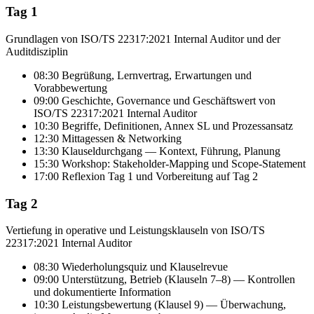
Tag 1
Grundlagen von ISO/TS 22317:2021 Internal Auditor und der
Auditdisziplin
08:30 Begrüßung, Lernvertrag, Erwartungen und
Vorabbewertung
09:00 Geschichte, Governance und Geschäftswert von
ISO/TS 22317:2021 Internal Auditor
10:30 Begriffe, Definitionen, Annex SL und Prozessansatz
12:30 Mittagessen & Networking
13:30 Klauseldurchgang — Kontext, Führung, Planung
15:30 Workshop: Stakeholder-Mapping und Scope-Statement
17:00 Reflexion Tag 1 und Vorbereitung auf Tag 2
Tag 2
Vertiefung in operative und Leistungsklauseln von ISO/TS
22317:2021 Internal Auditor
08:30 Wiederholungsquiz und Klauselrevue
09:00 Unterstützung, Betrieb (Klauseln 7–8) — Kontrollen
und dokumentierte Information
10:30 Leistungsbewertung (Klausel 9) — Überwachung,