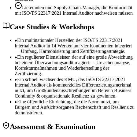
Lieferanten und Supply-Chain-Manager, die Konformität
mit ISO/TS 22317:2021 Internal Auditor nachweisen müssen
Case Studies & Workshops
▸
Ein multinationaler Hersteller, der ISO/TS 22317:2021
Internal Auditor in 14 Werken auf vier Kontinenten integriert
— Umfang, Harmonisierung und Zertifizierungsstrategie.
▸
Ein regulierter Dienstleister, der auf eine große Abweichung
bei einem Überwachungsaudit reagiert — Ursachenanalyse,
Korrekturmaßnahmen und Wiederherstellung der
Zertifizierung.
▸
Ein schnell wachsendes KMU, das ISO/TS 22317:2021
Internal Auditor als kommerzielles Differenzierungsmerkmal
nutzt, um Großkundenausschreibungen im Bereich Business
Continuity & organisationale Resilienz zu gewinnen.
▸
Eine öffentliche Einrichtung, die die Norm nutzt, um
Bürgern und Aufsichtsorganen Rechenschaft und Resilienz zu
demonstrieren.
Assessment & Examination