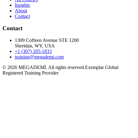
Insights
About
Contact
Contact
1309 Coffeen Avenue STE 1200
Sheridan, WY, USA
+1 (307) 205-1833
training@megademi.com
©
2026
MEGADEMİ.
All rights reserved.
Exemplar Global
Registered Training Provider