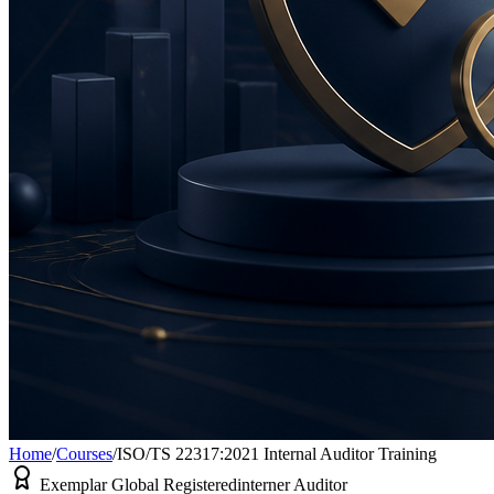
Home
/
Courses
/
ISO/TS 22317:2021 Internal Auditor Training
Exemplar Global Registered
interner Auditor