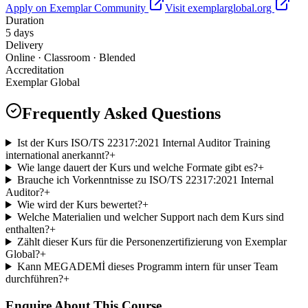
Apply on Exemplar Community
Visit exemplarglobal.org
Duration
5 days
Delivery
Online · Classroom · Blended
Accreditation
Exemplar Global
Frequently Asked Questions
Ist der Kurs ISO/TS 22317:2021 Internal Auditor Training
international anerkannt?
+
Wie lange dauert der Kurs und welche Formate gibt es?
+
Brauche ich Vorkenntnisse zu ISO/TS 22317:2021 Internal
Auditor?
+
Wie wird der Kurs bewertet?
+
Welche Materialien und welcher Support nach dem Kurs sind
enthalten?
+
Zählt dieser Kurs für die Personenzertifizierung von Exemplar
Global?
+
Kann MEGADEMİ dieses Programm intern für unser Team
durchführen?
+
Enquire About This Course