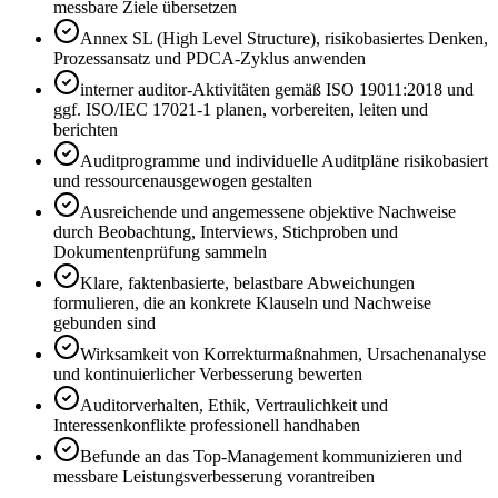
messbare Ziele übersetzen
Annex SL (High Level Structure), risikobasiertes Denken,
Prozessansatz und PDCA-Zyklus anwenden
interner auditor-Aktivitäten gemäß ISO 19011:2018 und
ggf. ISO/IEC 17021-1 planen, vorbereiten, leiten und
berichten
Auditprogramme und individuelle Auditpläne risikobasiert
und ressourcenausgewogen gestalten
Ausreichende und angemessene objektive Nachweise
durch Beobachtung, Interviews, Stichproben und
Dokumentenprüfung sammeln
Klare, faktenbasierte, belastbare Abweichungen
formulieren, die an konkrete Klauseln und Nachweise
gebunden sind
Wirksamkeit von Korrekturmaßnahmen, Ursachenanalyse
und kontinuierlicher Verbesserung bewerten
Auditorverhalten, Ethik, Vertraulichkeit und
Interessenkonflikte professionell handhaben
Befunde an das Top-Management kommunizieren und
messbare Leistungsverbesserung vorantreiben