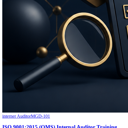
interner Auditor
MGD-101
ISO 9001:2015 (QMS) Internal Auditor Training