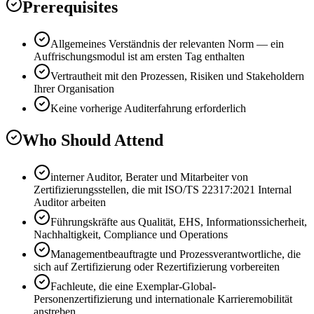
Prerequisites
Allgemeines Verständnis der relevanten Norm — ein
Auffrischungsmodul ist am ersten Tag enthalten
Vertrautheit mit den Prozessen, Risiken und Stakeholdern
Ihrer Organisation
Keine vorherige Auditerfahrung erforderlich
Who Should Attend
interner Auditor, Berater und Mitarbeiter von
Zertifizierungsstellen, die mit ISO/TS 22317:2021 Internal
Auditor arbeiten
Führungskräfte aus Qualität, EHS, Informationssicherheit,
Nachhaltigkeit, Compliance und Operations
Managementbeauftragte und Prozessverantwortliche, die
sich auf Zertifizierung oder Rezertifizierung vorbereiten
Fachleute, die eine Exemplar-Global-
Personenzertifizierung und internationale Karrieremobilität
anstreben