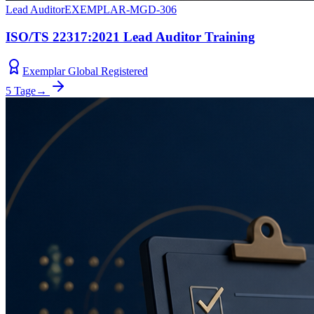
Lead Auditor
EXEMPLAR-MGD-306
ISO/TS 22317:2021 Lead Auditor Training
Exemplar Global Registered
5 Tage
→