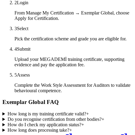
2
Login
From Manage My Certification → Exemplar Global, choose
Apply for Certification.
3
Select
Pick the certification scheme and grade you are eligible for.
4
Submit
Upload your MEGADEMİ training certificate, supporting
evidence and pay the application fee.
5
Assess
Complete the Work Style Assessment for Auditors to validate
behavioural competence.
Exemplar Global FAQ
How long is my training certificate valid?
+
Do you recognise certification from other bodies?
+
How do I check my application status?
+
How long does processing take?
+