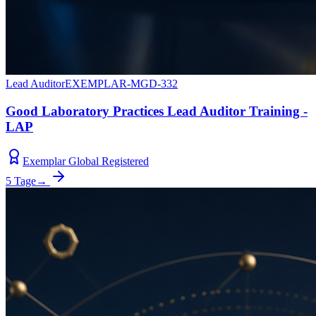
Lead Auditor
EXEMPLAR-MGD-332
Good Laboratory Practices Lead Auditor Training -
LAP
Exemplar Global Registered
5 Tage
→