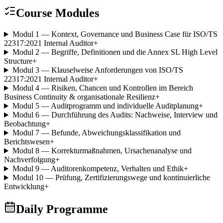
Course Modules
Modul 1 — Kontext, Governance und Business Case für ISO/TS
22317:2021 Internal Auditor
+
Modul 2 — Begriffe, Definitionen und die Annex SL High Level
Structure
+
Modul 3 — Klauselweise Anforderungen von ISO/TS
22317:2021 Internal Auditor
+
Modul 4 — Risiken, Chancen und Kontrollen im Bereich
Business Continuity & organisationale Resilienz
+
Modul 5 — Auditprogramm und individuelle Auditplanung
+
Modul 6 — Durchführung des Audits: Nachweise, Interview und
Beobachtung
+
Modul 7 — Befunde, Abweichungsklassifikation und
Berichtswesen
+
Modul 8 — Korrekturmaßnahmen, Ursachenanalyse und
Nachverfolgung
+
Modul 9 — Auditorenkompetenz, Verhalten und Ethik
+
Modul 10 — Prüfung, Zertifizierungswege und kontinuierliche
Entwicklung
+
Daily Programme