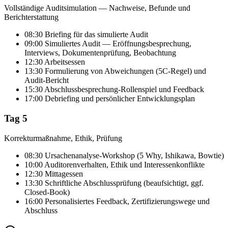
Vollständige Auditsimulation — Nachweise, Befunde und
Berichterstattung
08:30 Briefing für das simulierte Audit
09:00 Simuliertes Audit — Eröffnungsbesprechung,
Interviews, Dokumentenprüfung, Beobachtung
12:30 Arbeitsessen
13:30 Formulierung von Abweichungen (5C-Regel) und
Audit-Bericht
15:30 Abschlussbesprechung-Rollenspiel und Feedback
17:00 Debriefing und persönlicher Entwicklungsplan
Tag 5
Korrekturmaßnahme, Ethik, Prüfung
08:30 Ursachenanalyse-Workshop (5 Why, Ishikawa, Bowtie)
10:00 Auditorenverhalten, Ethik und Interessenkonflikte
12:30 Mittagessen
13:30 Schriftliche Abschlussprüfung (beaufsichtigt, ggf.
Closed-Book)
16:00 Personalisiertes Feedback, Zertifizierungswege und
Abschluss