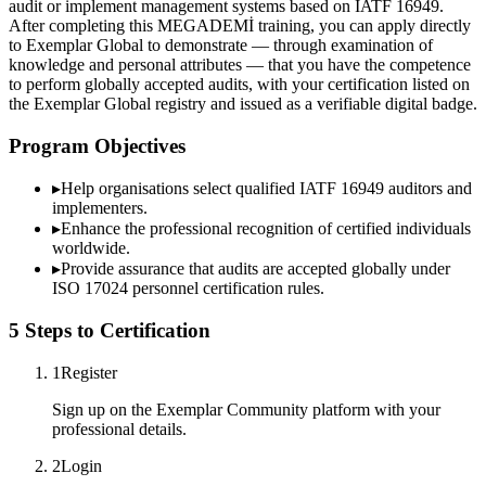
audit or implement management systems based on IATF 16949.
After completing this MEGADEMİ training, you can apply directly
to Exemplar Global to demonstrate — through examination of
knowledge and personal attributes — that you have the competence
to perform globally accepted audits, with your certification listed on
the Exemplar Global registry and issued as a verifiable digital badge.
Program Objectives
▸
Help organisations select qualified
IATF 16949
auditors and
implementers.
▸
Enhance the professional recognition of certified individuals
worldwide.
▸
Provide assurance that audits are accepted globally under
ISO 17024 personnel certification rules.
5 Steps to Certification
1
Register
Sign up on the Exemplar Community platform with your
professional details.
2
Login