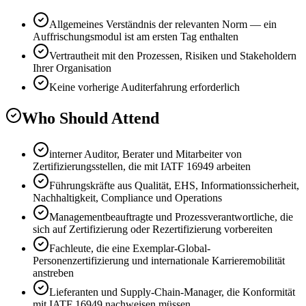
Allgemeines Verständnis der relevanten Norm — ein
Auffrischungsmodul ist am ersten Tag enthalten
Vertrautheit mit den Prozessen, Risiken und Stakeholdern
Ihrer Organisation
Keine vorherige Auditerfahrung erforderlich
Who Should Attend
interner Auditor, Berater und Mitarbeiter von
Zertifizierungsstellen, die mit IATF 16949 arbeiten
Führungskräfte aus Qualität, EHS, Informationssicherheit,
Nachhaltigkeit, Compliance und Operations
Managementbeauftragte und Prozessverantwortliche, die
sich auf Zertifizierung oder Rezertifizierung vorbereiten
Fachleute, die eine Exemplar-Global-
Personenzertifizierung und internationale Karrieremobilität
anstreben
Lieferanten und Supply-Chain-Manager, die Konformität
mit IATF 16949 nachweisen müssen