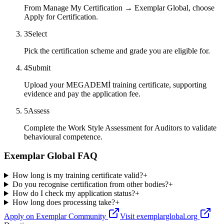
From Manage My Certification → Exemplar Global, choose
Apply for Certification.
3
Select
Pick the certification scheme and grade you are eligible for.
4
Submit
Upload your MEGADEMİ training certificate, supporting
evidence and pay the application fee.
5
Assess
Complete the Work Style Assessment for Auditors to validate
behavioural competence.
Exemplar Global FAQ
How long is my training certificate valid?
+
Do you recognise certification from other bodies?
+
How do I check my application status?
+
How long does processing take?
+
Apply on Exemplar Community
Visit exemplarglobal.org