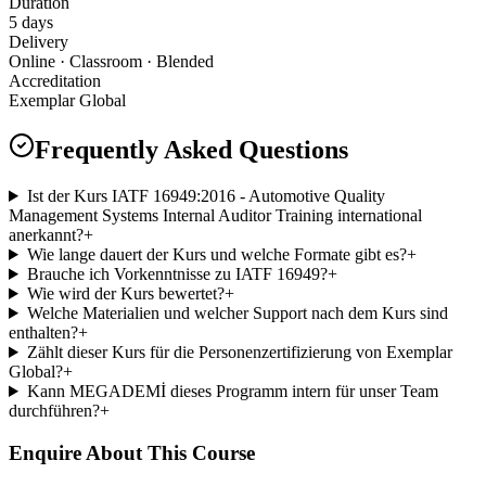
Duration
5 days
Delivery
Online · Classroom · Blended
Accreditation
Exemplar Global
Frequently Asked Questions
Ist der Kurs IATF 16949:2016 - Automotive Quality
Management Systems Internal Auditor Training international
anerkannt?
+
Wie lange dauert der Kurs und welche Formate gibt es?
+
Brauche ich Vorkenntnisse zu IATF 16949?
+
Wie wird der Kurs bewertet?
+
Welche Materialien und welcher Support nach dem Kurs sind
enthalten?
+
Zählt dieser Kurs für die Personenzertifizierung von Exemplar
Global?
+
Kann MEGADEMİ dieses Programm intern für unser Team
durchführen?
+
Enquire About This Course