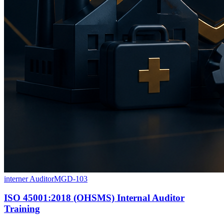
interner Auditor
MGD-103
ISO 45001:2018 (OHSMS) Internal Auditor
Training