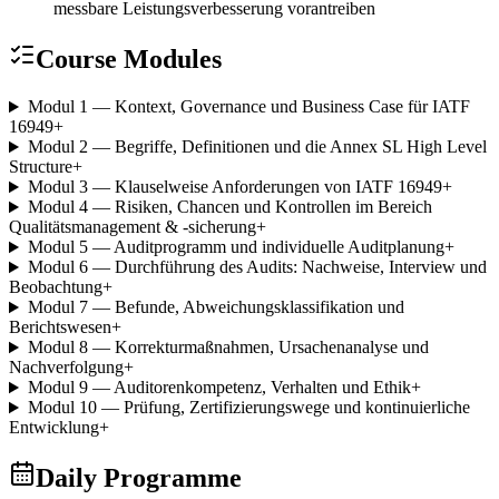
messbare Leistungsverbesserung vorantreiben
Course Modules
Modul 1 — Kontext, Governance und Business Case für IATF
16949
+
Modul 2 — Begriffe, Definitionen und die Annex SL High Level
Structure
+
Modul 3 — Klauselweise Anforderungen von IATF 16949
+
Modul 4 — Risiken, Chancen und Kontrollen im Bereich
Qualitätsmanagement & -sicherung
+
Modul 5 — Auditprogramm und individuelle Auditplanung
+
Modul 6 — Durchführung des Audits: Nachweise, Interview und
Beobachtung
+
Modul 7 — Befunde, Abweichungsklassifikation und
Berichtswesen
+
Modul 8 — Korrekturmaßnahmen, Ursachenanalyse und
Nachverfolgung
+
Modul 9 — Auditorenkompetenz, Verhalten und Ethik
+
Modul 10 — Prüfung, Zertifizierungswege und kontinuierliche
Entwicklung
+
Daily Programme