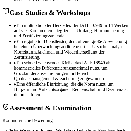
Case Studies & Workshops
▸
Ein multinationaler Hersteller, der IATF 16949 in 14 Werken
auf vier Kontinenten integriert — Umfang, Harmonisierung
und Zertifizierungsstrategie.
▸
Ein regulierter Dienstleister, der auf eine große Abweichung
bei einem Überwachungsaudit reagiert — Ursachenanalyse,
Korrekturmaßnahmen und Wiederherstellung der
Zertifizierung.
▸
Ein schnell wachsendes KMU, das IATF 16949 als
kommerzielles Differenzierungsmerkmal nutzt, um
Großkundenausschreibungen im Bereich
Qualitätsmanagement & -sicherung zu gewinnen.
▸
Eine öffentliche Einrichtung, die die Norm nutzt, um
Bürgern und Aufsichtsorganen Rechenschaft und Resilienz zu
demonstrieren.
Assessment & Examination
Kontinuierliche Bewertung
Tägliche Wissensprüfungen, Workshop-Teilnahme, Peer-Feedback