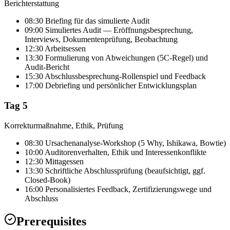
Berichterstattung
08:30 Briefing für das simulierte Audit
09:00 Simuliertes Audit — Eröffnungsbesprechung,
Interviews, Dokumentenprüfung, Beobachtung
12:30 Arbeitsessen
13:30 Formulierung von Abweichungen (5C-Regel) und
Audit-Bericht
15:30 Abschlussbesprechung-Rollenspiel und Feedback
17:00 Debriefing und persönlicher Entwicklungsplan
Tag 5
Korrekturmaßnahme, Ethik, Prüfung
08:30 Ursachenanalyse-Workshop (5 Why, Ishikawa, Bowtie)
10:00 Auditorenverhalten, Ethik und Interessenkonflikte
12:30 Mittagessen
13:30 Schriftliche Abschlussprüfung (beaufsichtigt, ggf.
Closed-Book)
16:00 Personalisiertes Feedback, Zertifizierungswege und
Abschluss
Prerequisites