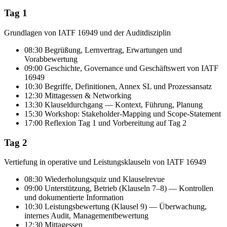
Tag 1
Grundlagen von IATF 16949 und der Auditdisziplin
08:30 Begrüßung, Lernvertrag, Erwartungen und
Vorabbewertung
09:00 Geschichte, Governance und Geschäftswert von IATF
16949
10:30 Begriffe, Definitionen, Annex SL und Prozessansatz
12:30 Mittagessen & Networking
13:30 Klauseldurchgang — Kontext, Führung, Planung
15:30 Workshop: Stakeholder-Mapping und Scope-Statement
17:00 Reflexion Tag 1 und Vorbereitung auf Tag 2
Tag 2
Vertiefung in operative und Leistungsklauseln von IATF 16949
08:30 Wiederholungsquiz und Klauselrevue
09:00 Unterstützung, Betrieb (Klauseln 7–8) — Kontrollen
und dokumentierte Information
10:30 Leistungsbewertung (Klausel 9) — Überwachung,
internes Audit, Managementbewertung
12:30 Mittagessen