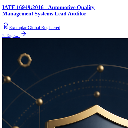
IATF 16949:2016 - Automotive Quality
Management Systems Lead Auditor
Exemplar Global Registered
5 Tage
→