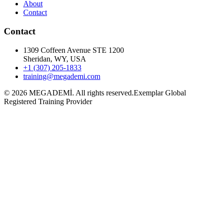
About
Contact
Contact
1309 Coffeen Avenue STE 1200
Sheridan, WY, USA
+1 (307) 205-1833
training@megademi.com
©
2026
MEGADEMİ.
All rights reserved.
Exemplar Global
Registered Training Provider