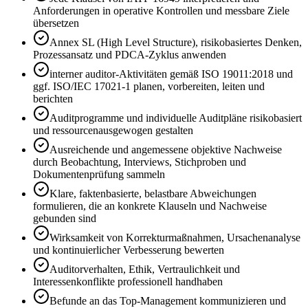
Anforderungen in operative Kontrollen und messbare Ziele
übersetzen
Annex SL (High Level Structure), risikobasiertes Denken,
Prozessansatz und PDCA-Zyklus anwenden
interner auditor-Aktivitäten gemäß ISO 19011:2018 und
ggf. ISO/IEC 17021-1 planen, vorbereiten, leiten und
berichten
Auditprogramme und individuelle Auditpläne risikobasiert
und ressourcenausgewogen gestalten
Ausreichende und angemessene objektive Nachweise
durch Beobachtung, Interviews, Stichproben und
Dokumentenprüfung sammeln
Klare, faktenbasierte, belastbare Abweichungen
formulieren, die an konkrete Klauseln und Nachweise
gebunden sind
Wirksamkeit von Korrekturmaßnahmen, Ursachenanalyse
und kontinuierlicher Verbesserung bewerten
Auditorverhalten, Ethik, Vertraulichkeit und
Interessenkonflikte professionell handhaben
Befunde an das Top-Management kommunizieren und