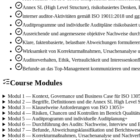
Annex SL (High Level Structure), risikobasiertes Denke
interner auditor-Aktivitäten gemäß ISO 19011:2018 und ggf
Auditprogramme und individuelle Auditpläne risikobasiert
Ausreichende und angemessene objektive Nachweise durc
Klare, faktenbasierte, belastbare Abweichungen formulier
Wirksamkeit von Korrekturmaßnahmen, Ursachenanalyse un
Auditorverhalten, Ethik, Vertraulichkeit und Interessenkonf
Befunde an das Top-Management kommunizieren und messb
Course Modules
Modul 1 — Kontext, Governance und Business Case für ISO 130
Modul 2 — Begriffe, Definitionen und die Annex SL High Level S
Modul 3 — Klauselweise Anforderungen von ISO 13053
+
Modul 4 — Risiken, Chancen und Kontrollen im Bereich Qualität
Modul 5 — Auditprogramm und individuelle Auditplanung
+
Modul 6 — Durchführung des Audits: Nachweise, Interview und 
Modul 7 — Befunde, Abweichungsklassifikation und Berichtswes
Modul 8 — Korrekturmaßnahmen, Ursachenanalyse und Nachver