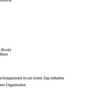
Bericht
d-Book)
hluss
schungsmodul ist am ersten Tag enthalten
hrer Organisation