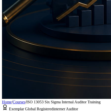
Home
/
Courses
/
ISO 13053 Six Sigma Internal Auditor Training
Exemplar Global Registered
interner Auditor