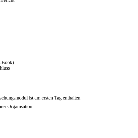
Bericht
d-Book)
hluss
schungsmodul ist am ersten Tag enthalten
hrer Organisation