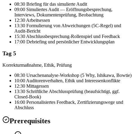
08:30 Briefing für das simulierte Audit
09:00 Simuliertes Audit — Eröffnungsbesprechung,
Interviews, Dokumentenprüfung, Beobachtung
12:30 Arbeitsessen
13:30 Formulierung von Abweichungen (5C-Regel) und
Audit-Bericht
15:30 Abschlussbesprechung-Rollenspiel und Feedback
17:00 Debriefing und persönlicher Entwicklungsplan
Tag 5
Korrekturmaßnahme, Ethik, Prüfung
08:30 Ursachenanalyse-Workshop (5 Why, Ishikawa, Bowtie)
10:00 Auditorenverhalten, Ethik und Interessenkonflikte
12:30 Mittagessen
13:30 Schriftliche Abschlussprüfung (beaufsichtigt, ggf.
Closed-Book)
16:00 Personalisiertes Feedback, Zertifizierungswege und
Abschluss
Prerequisites