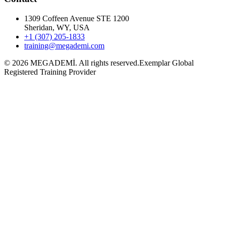
1309 Coffeen Avenue STE 1200
Sheridan, WY, USA
+1 (307) 205-1833
training@megademi.com
©
2026
MEGADEMİ.
All rights reserved.
Exemplar Global
Registered Training Provider