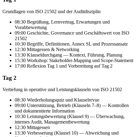
Grundlagen von ISO 21502 und der Auditdisziplin
08:30 Begrüßung, Lernvertrag, Erwartungen und
Vorabbewertung
09:00 Geschichte, Governance und Geschäftswert von ISO
21502
10:30 Begriffe, Definitionen, Annex SL und Prozessansatz
12:30 Mittagessen & Networking
13:30 Klauseldurchgang — Kontext, Führung, Planung
15:30 Workshop: Stakeholder-Mapping und Scope-Statement
17:00 Reflexion Tag 1 und Vorbereitung auf Tag 2
Tag 2
Vertiefung in operative und Leistungsklauseln von ISO 21502
08:30 Wiederholungsquiz und Klauselrevue
09:00 Unterstützung, Betrieb (Klauseln 7–8) — Kontrollen
und dokumentierte Information
10:30 Leistungsbewertung (Klausel 9) — Überwachung,
internes Audit, Managementbewertung
12:30 Mittagessen
13:30 Verbesserung (Klausel 10) — Abweichung und