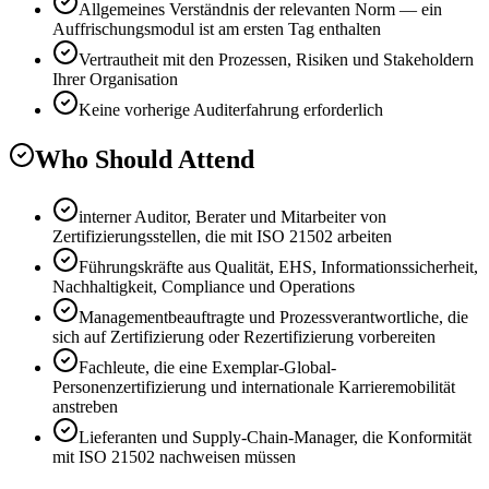
Allgemeines Verständnis der relevanten Norm — ein
Auffrischungsmodul ist am ersten Tag enthalten
Vertrautheit mit den Prozessen, Risiken und Stakeholdern
Ihrer Organisation
Keine vorherige Auditerfahrung erforderlich
Who Should Attend
interner Auditor, Berater und Mitarbeiter von
Zertifizierungsstellen, die mit ISO 21502 arbeiten
Führungskräfte aus Qualität, EHS, Informationssicherheit,
Nachhaltigkeit, Compliance und Operations
Managementbeauftragte und Prozessverantwortliche, die
sich auf Zertifizierung oder Rezertifizierung vorbereiten
Fachleute, die eine Exemplar-Global-
Personenzertifizierung und internationale Karrieremobilität
anstreben
Lieferanten und Supply-Chain-Manager, die Konformität
mit ISO 21502 nachweisen müssen