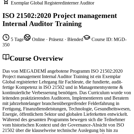
Exemplar Global Registered
interner Auditor
ISO 21502:2020 Project management
Internal Auditor Training
5 Tage
Online · Präsenz · Blended
Course ID
:
MGD-
350
Course Overview
Das von MEGADEMİ angebotene Programm ISO 21502:2020
Project management Internal Auditor Training ist ein Exemplar
Global registrierter Lehrgang für Fachleute, die fundierte, audit-
fertige Kompetenz in ISO 21502 und in Managementsysteme &
kontinuierliche Verbesserung benötigen. Das Curriculum wurde von
leitenden praktizierenden Auditoren, Implementierern und Beratern
mit jahrzehntelanger branchenübergreifender Felderfahrung in
Fertigung, Finanzdienstleistungen, Technologie, Gesundheitswesen,
Energie, öffentlichem Sektor und globalen Lieferketten entwickelt.
Während des gesamten Programms bewegen sich die Teilnehmer
vom historischen Kontext und der Governance-Absicht von ISO
21502 über die klauselweise technische Auslegung bis hin zu