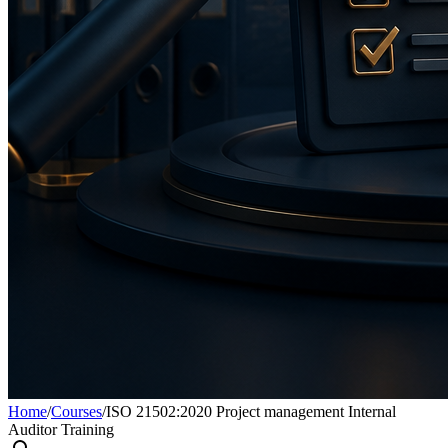
Home
/
Courses
/
ISO 21502:2020 Project management Internal
Auditor Training