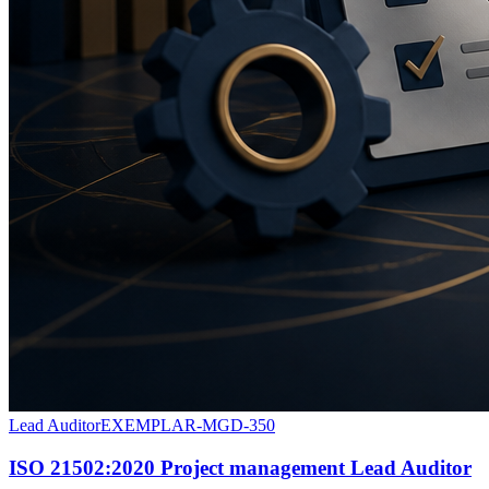
Lead Auditor
EXEMPLAR-MGD-350
ISO 21502:2020 Project management Lead Auditor