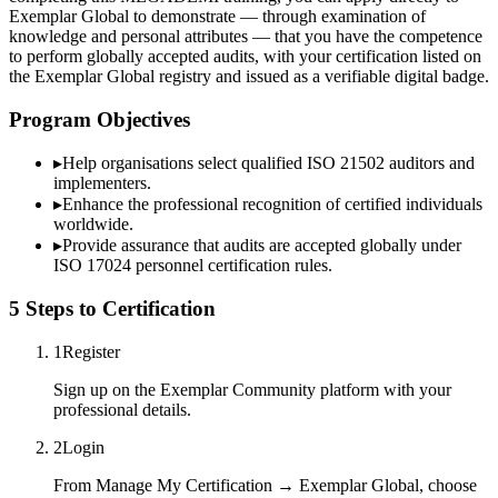
Exemplar Global to demonstrate — through examination of
knowledge and personal attributes — that you have the competence
to perform globally accepted audits, with your certification listed on
the Exemplar Global registry and issued as a verifiable digital badge.
Program Objectives
▸
Help organisations select qualified
ISO 21502
auditors and
implementers.
▸
Enhance the professional recognition of certified individuals
worldwide.
▸
Provide assurance that audits are accepted globally under
ISO 17024 personnel certification rules.
5 Steps to Certification
1
Register
Sign up on the Exemplar Community platform with your
professional details.
2
Login
From Manage My Certification → Exemplar Global, choose