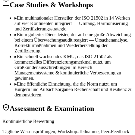
Case Studies & Workshops
▸
Ein multinationaler Hersteller, der ISO 21502 in 14 Werken
auf vier Kontinenten integriert — Umfang, Harmonisierung
und Zertifizierungsstrategie.
▸
Ein regulierter Dienstleister, der auf eine große Abweichung
bei einem Überwachungsaudit reagiert — Ursachenanalyse,
Korrekturmaßnahmen und Wiederherstellung der
Zertifizierung.
▸
Ein schnell wachsendes KMU, das ISO 21502 als
kommerzielles Differenzierungsmerkmal nutzt, um
Großkundenausschreibungen im Bereich
Managementsysteme & kontinuierliche Verbesserung zu
gewinnen.
▸
Eine öffentliche Einrichtung, die die Norm nutzt, um
Bürgern und Aufsichtsorganen Rechenschaft und Resilienz zu
demonstrieren.
Assessment & Examination
Kontinuierliche Bewertung
Tägliche Wissensprüfungen, Workshop-Teilnahme, Peer-Feedback