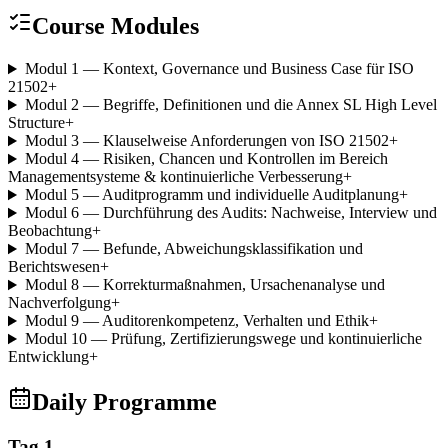
Course Modules
Modul 1 — Kontext, Governance und Business Case für ISO
21502
+
Modul 2 — Begriffe, Definitionen und die Annex SL High Level
Structure
+
Modul 3 — Klauselweise Anforderungen von ISO 21502
+
Modul 4 — Risiken, Chancen und Kontrollen im Bereich
Managementsysteme & kontinuierliche Verbesserung
+
Modul 5 — Auditprogramm und individuelle Auditplanung
+
Modul 6 — Durchführung des Audits: Nachweise, Interview und
Beobachtung
+
Modul 7 — Befunde, Abweichungsklassifikation und
Berichtswesen
+
Modul 8 — Korrekturmaßnahmen, Ursachenanalyse und
Nachverfolgung
+
Modul 9 — Auditorenkompetenz, Verhalten und Ethik
+
Modul 10 — Prüfung, Zertifizierungswege und kontinuierliche
Entwicklung
+
Daily Programme
Tag 1