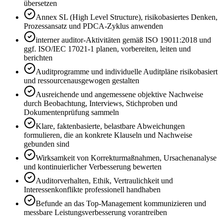
übersetzen
Annex SL (High Level Structure), risikobasiertes Denken,
Prozessansatz und PDCA-Zyklus anwenden
interner auditor-Aktivitäten gemäß ISO 19011:2018 und
ggf. ISO/IEC 17021-1 planen, vorbereiten, leiten und
berichten
Auditprogramme und individuelle Auditpläne risikobasiert
und ressourcenausgewogen gestalten
Ausreichende und angemessene objektive Nachweise
durch Beobachtung, Interviews, Stichproben und
Dokumentenprüfung sammeln
Klare, faktenbasierte, belastbare Abweichungen
formulieren, die an konkrete Klauseln und Nachweise
gebunden sind
Wirksamkeit von Korrekturmaßnahmen, Ursachenanalyse
und kontinuierlicher Verbesserung bewerten
Auditorverhalten, Ethik, Vertraulichkeit und
Interessenkonflikte professionell handhaben
Befunde an das Top-Management kommunizieren und
messbare Leistungsverbesserung vorantreiben