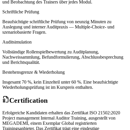
und Beobachtung des Trainers über jedes Modul.
Schriftliche Prüfung
Beaufsichtigte schriftliche Prüfung von neunzig Minuten zu
Auslegung und interner Auditpraxis — Multiple-Choice- und
szenariobasierte Fragen.
Auditsimulation
Vollständige Rollenspielbewertung zu Auditplanung,
Nachweissammlung, Befundformulierung, Abschlussbesprechung
und Berichtsqualität.
Bestehensgrenze & Wiederholung
Insgesamt 70 %, kein Einzelteil unter 60 %. Eine beaufsichtigte
Wiederholungsprüfung ist im Kurspreis enthalten.
Certification
Erfolgreiche Kandidaten erhalten das Zertifikat ISO 21502:2020
Project management Internal Auditor Training, ausgestellt von
MEGADEMİ, einem Exemplar Global registrierten
Trainingsanbieter. Das Zertifikat trägt eine eindeutige