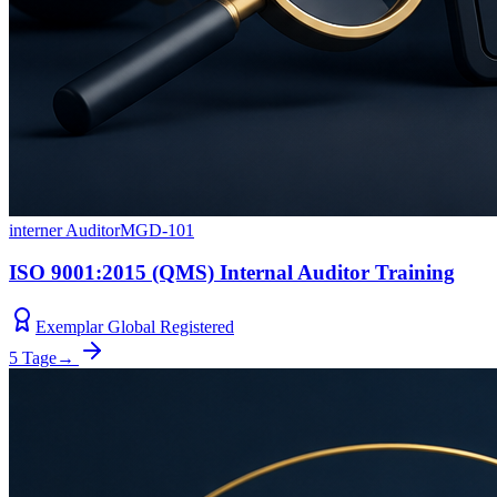
interner Auditor
MGD-101
ISO 9001:2015 (QMS) Internal Auditor Training
Exemplar Global Registered
5 Tage
→