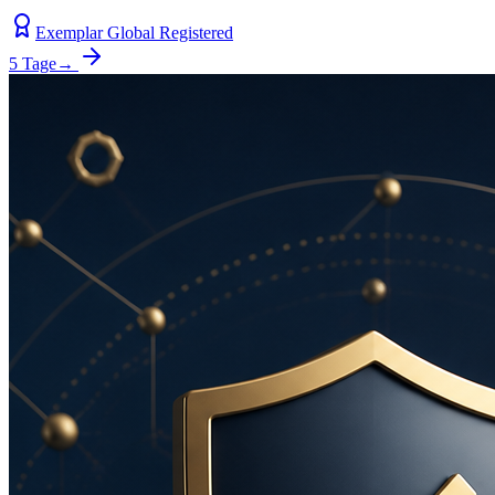
Exemplar Global Registered
5 Tage
→