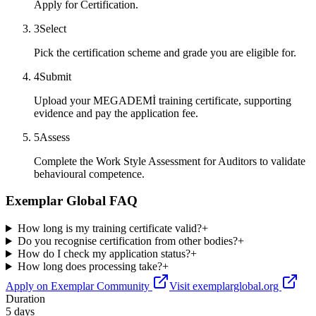
Apply for Certification.
3
Select
Pick the certification scheme and grade you are eligible for.
4
Submit
Upload your MEGADEMİ training certificate, supporting
evidence and pay the application fee.
5
Assess
Complete the Work Style Assessment for Auditors to validate
behavioural competence.
Exemplar Global FAQ
How long is my training certificate valid?
+
Do you recognise certification from other bodies?
+
How do I check my application status?
+
How long does processing take?
+
Apply on Exemplar Community
Visit exemplarglobal.org
Duration
5 days