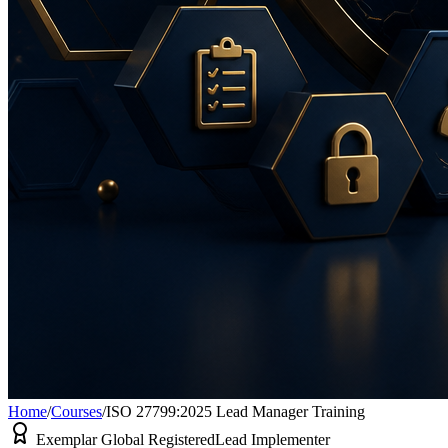
Home
/
Courses
/
ISO 27799:2025 Lead Manager Training
Exemplar Global Registered
Lead Implementer