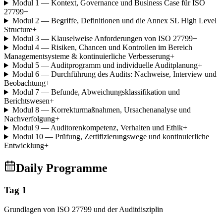
Modul 1 — Kontext, Governance und Business Case für ISO
27799
+
Modul 2 — Begriffe, Definitionen und die Annex SL High Level
Structure
+
Modul 3 — Klauselweise Anforderungen von ISO 27799
+
Modul 4 — Risiken, Chancen und Kontrollen im Bereich
Managementsysteme & kontinuierliche Verbesserung
+
Modul 5 — Auditprogramm und individuelle Auditplanung
+
Modul 6 — Durchführung des Audits: Nachweise, Interview und
Beobachtung
+
Modul 7 — Befunde, Abweichungsklassifikation und
Berichtswesen
+
Modul 8 — Korrekturmaßnahmen, Ursachenanalyse und
Nachverfolgung
+
Modul 9 — Auditorenkompetenz, Verhalten und Ethik
+
Modul 10 — Prüfung, Zertifizierungswege und kontinuierliche
Entwicklung
+
Daily Programme
Tag 1
Grundlagen von ISO 27799 und der Auditdisziplin