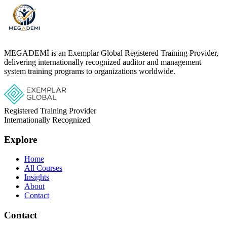
MEGADEMİ is an Exemplar Global Registered Training Provider,
delivering internationally recognized auditor and management
system training programs to organizations worldwide.
Registered Training Provider
Internationally Recognized
Explore
Home
All Courses
Insights
About
Contact
Contact