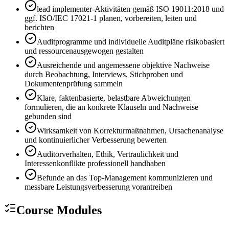
lead implementer-Aktivitäten gemäß ISO 19011:2018 und
ggf. ISO/IEC 17021-1 planen, vorbereiten, leiten und
berichten
Auditprogramme und individuelle Auditpläne risikobasiert
und ressourcenausgewogen gestalten
Ausreichende und angemessene objektive Nachweise
durch Beobachtung, Interviews, Stichproben und
Dokumentenprüfung sammeln
Klare, faktenbasierte, belastbare Abweichungen
formulieren, die an konkrete Klauseln und Nachweise
gebunden sind
Wirksamkeit von Korrekturmaßnahmen, Ursachenanalyse
und kontinuierlicher Verbesserung bewerten
Auditorverhalten, Ethik, Vertraulichkeit und
Interessenkonflikte professionell handhaben
Befunde an das Top-Management kommunizieren und
messbare Leistungsverbesserung vorantreiben
Course Modules