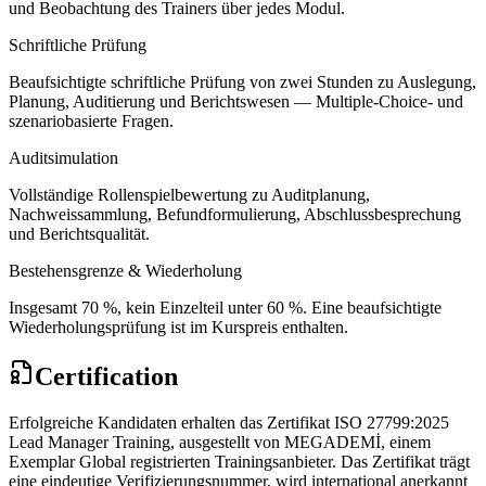
und Beobachtung des Trainers über jedes Modul.
Schriftliche Prüfung
Beaufsichtigte schriftliche Prüfung von zwei Stunden zu Auslegung,
Planung, Auditierung und Berichtswesen — Multiple-Choice- und
szenariobasierte Fragen.
Auditsimulation
Vollständige Rollenspielbewertung zu Auditplanung,
Nachweissammlung, Befundformulierung, Abschlussbesprechung
und Berichtsqualität.
Bestehensgrenze & Wiederholung
Insgesamt 70 %, kein Einzelteil unter 60 %. Eine beaufsichtigte
Wiederholungsprüfung ist im Kurspreis enthalten.
Certification
Erfolgreiche Kandidaten erhalten das Zertifikat ISO 27799:2025
Lead Manager Training, ausgestellt von MEGADEMİ, einem
Exemplar Global registrierten Trainingsanbieter. Das Zertifikat trägt
eine eindeutige Verifizierungsnummer, wird international anerkannt