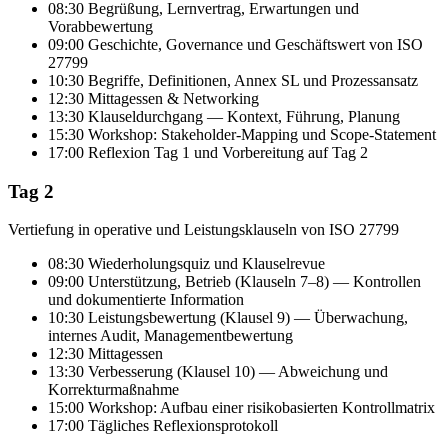
08:30 Begrüßung, Lernvertrag, Erwartungen und
Vorabbewertung
09:00 Geschichte, Governance und Geschäftswert von ISO
27799
10:30 Begriffe, Definitionen, Annex SL und Prozessansatz
12:30 Mittagessen & Networking
13:30 Klauseldurchgang — Kontext, Führung, Planung
15:30 Workshop: Stakeholder-Mapping und Scope-Statement
17:00 Reflexion Tag 1 und Vorbereitung auf Tag 2
Tag 2
Vertiefung in operative und Leistungsklauseln von ISO 27799
08:30 Wiederholungsquiz und Klauselrevue
09:00 Unterstützung, Betrieb (Klauseln 7–8) — Kontrollen
und dokumentierte Information
10:30 Leistungsbewertung (Klausel 9) — Überwachung,
internes Audit, Managementbewertung
12:30 Mittagessen
13:30 Verbesserung (Klausel 10) — Abweichung und
Korrekturmaßnahme
15:00 Workshop: Aufbau einer risikobasierten Kontrollmatrix
17:00 Tägliches Reflexionsprotokoll