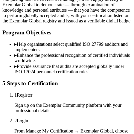
Exemplar Global to demonstrate — through examination of
knowledge and personal attributes — that you have the competence
to perform globally accepted audits, with your certification listed on
the Exemplar Global registry and issued as a verifiable digital badge.
Program Objectives
▸
Help organisations select qualified
ISO 27799
auditors and
implementers.
▸
Enhance the professional recognition of certified individuals
worldwide.
▸
Provide assurance that audits are accepted globally under
ISO 17024 personnel certification rules.
5 Steps to Certification
1
Register
Sign up on the Exemplar Community platform with your
professional details.
2
Login
From Manage My Certification → Exemplar Global, choose