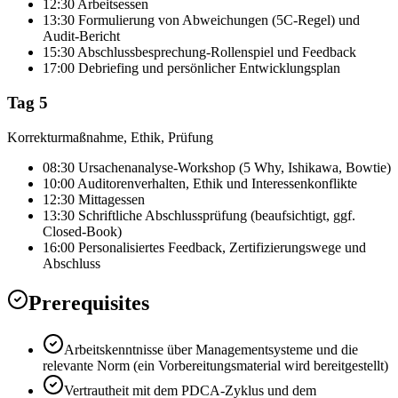
12:30 Arbeitsessen
13:30 Formulierung von Abweichungen (5C-Regel) und
Audit-Bericht
15:30 Abschlussbesprechung-Rollenspiel und Feedback
17:00 Debriefing und persönlicher Entwicklungsplan
Tag 5
Korrekturmaßnahme, Ethik, Prüfung
08:30 Ursachenanalyse-Workshop (5 Why, Ishikawa, Bowtie)
10:00 Auditorenverhalten, Ethik und Interessenkonflikte
12:30 Mittagessen
13:30 Schriftliche Abschlussprüfung (beaufsichtigt, ggf.
Closed-Book)
16:00 Personalisiertes Feedback, Zertifizierungswege und
Abschluss
Prerequisites
Arbeitskenntnisse über Managementsysteme und die
relevante Norm (ein Vorbereitungsmaterial wird bereitgestellt)
Vertrautheit mit dem PDCA-Zyklus und dem