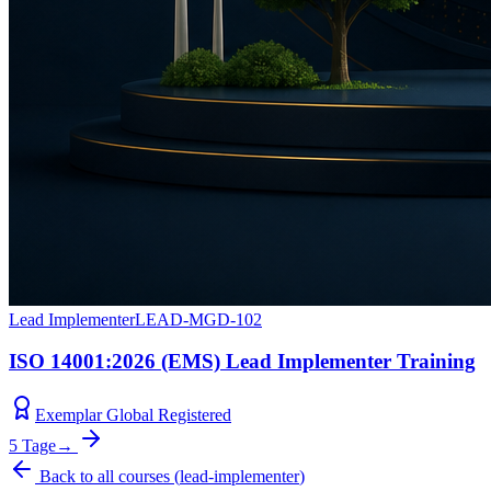
Lead Implementer
LEAD-MGD-102
ISO 14001:2026 (EMS) Lead Implementer Training
Exemplar Global Registered
5 Tage
→
Back to all courses
(
lead-implementer
)