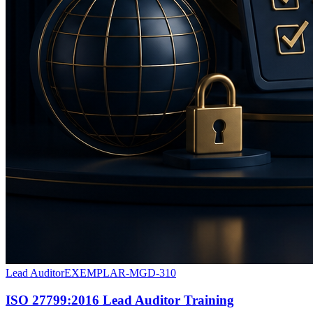
Lead Auditor
EXEMPLAR-MGD-310
ISO 27799:2016 Lead Auditor Training