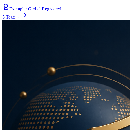
Exemplar Global Registered
5 Tage
→