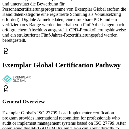
und unterstützt die Bewerbung für
Personenzertifizierungsprogramme von Exemplar Global (sofern die
Kandidatenkategorie eine registrierte Schulung als Voraussetzung
erfordert). Digitale Anmeldedaten, eine druckbare PDF und ein
verifizierbares Badge werden innerhalb von fünf Arbeitstagen nach
erfolgreichem Abschluss ausgestellt. CPD-Protokollierungshinweise
und ein strukturierter Fünf-Jahres-Rezertifizierungspfad werden
bereitgestellt.
Exemplar Global Certification Pathway
General Overview
Exemplar Global's ISO 27799 Lead Implementer certification
program provides international recognition for professionals who
audit or implement management systems based on ISO 27799. After
completing this MEGADEMİ training, you can apply directly to