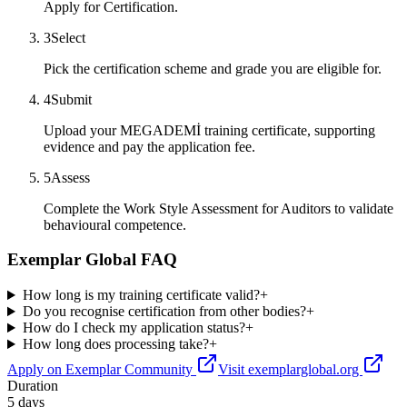
Apply for Certification.
3
Select
Pick the certification scheme and grade you are eligible for.
4
Submit
Upload your MEGADEMİ training certificate, supporting
evidence and pay the application fee.
5
Assess
Complete the Work Style Assessment for Auditors to validate
behavioural competence.
Exemplar Global FAQ
How long is my training certificate valid?
+
Do you recognise certification from other bodies?
+
How do I check my application status?
+
How long does processing take?
+
Apply on Exemplar Community
Visit exemplarglobal.org
Duration
5 days