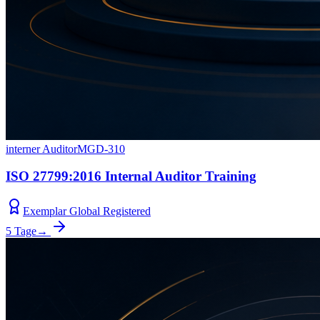
interner Auditor
MGD-310
ISO 27799:2016 Internal Auditor Training
Exemplar Global Registered
5 Tage
→