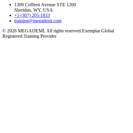
1309 Coffeen Avenue STE 1200
Sheridan, WY, USA
+1 (307) 205-1833
training@megademi.com
©
2026
MEGADEMİ.
All rights reserved.
Exemplar Global
Registered Training Provider