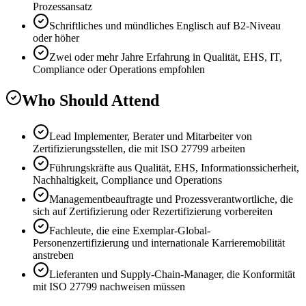
Prozessansatz
Schriftliches und mündliches Englisch auf B2-Niveau
oder höher
Zwei oder mehr Jahre Erfahrung in Qualität, EHS, IT,
Compliance oder Operations empfohlen
Who Should Attend
Lead Implementer, Berater und Mitarbeiter von
Zertifizierungsstellen, die mit ISO 27799 arbeiten
Führungskräfte aus Qualität, EHS, Informationssicherheit,
Nachhaltigkeit, Compliance und Operations
Managementbeauftragte und Prozessverantwortliche, die
sich auf Zertifizierung oder Rezertifizierung vorbereiten
Fachleute, die eine Exemplar-Global-
Personenzertifizierung und internationale Karrieremobilität
anstreben
Lieferanten und Supply-Chain-Manager, die Konformität
mit ISO 27799 nachweisen müssen