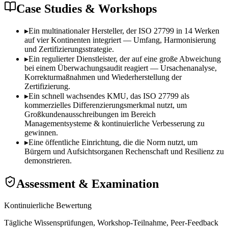
Case Studies & Workshops
▸
Ein multinationaler Hersteller, der ISO 27799 in 14 Werken
auf vier Kontinenten integriert — Umfang, Harmonisierung
und Zertifizierungsstrategie.
▸
Ein regulierter Dienstleister, der auf eine große Abweichung
bei einem Überwachungsaudit reagiert — Ursachenanalyse,
Korrekturmaßnahmen und Wiederherstellung der
Zertifizierung.
▸
Ein schnell wachsendes KMU, das ISO 27799 als
kommerzielles Differenzierungsmerkmal nutzt, um
Großkundenausschreibungen im Bereich
Managementsysteme & kontinuierliche Verbesserung zu
gewinnen.
▸
Eine öffentliche Einrichtung, die die Norm nutzt, um
Bürgern und Aufsichtsorganen Rechenschaft und Resilienz zu
demonstrieren.
Assessment & Examination
Kontinuierliche Bewertung
Tägliche Wissensprüfungen, Workshop-Teilnahme, Peer-Feedback