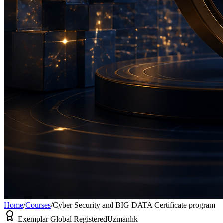
Home
/
Courses
/
Cyber Security and BIG DATA Certificate program
Exemplar Global Registered
Uzmanlık