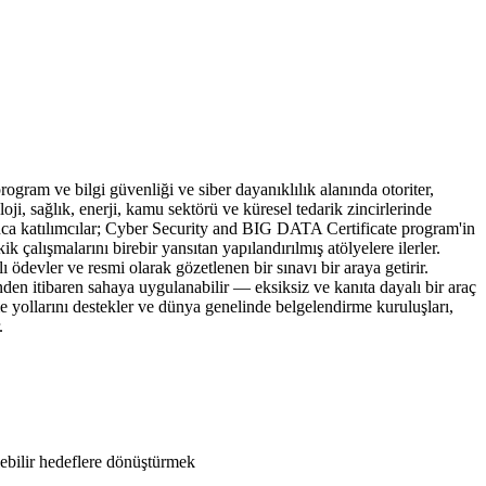
 ve bilgi güvenliği ve siber dayanıklılık alanında otoriter,
ji, sağlık, enerji, kamu sektörü ve küresel tedarik zincirlerinde
yunca katılımcılar; Cyber Security and BIG DATA Certificate program'in
alışmalarını birebir yansıtan yapılandırılmış atölyelere ilerler.
ödevler ve resmi olarak gözetlenen bir sınavı bir araya getirir.
nden itibaren sahaya uygulanabilir — eksiksiz ve kanıta dayalı bir araç
e yollarını destekler ve dünya genelinde belgelendirme kuruluşları,
.
ebilir hedeflere dönüştürmek