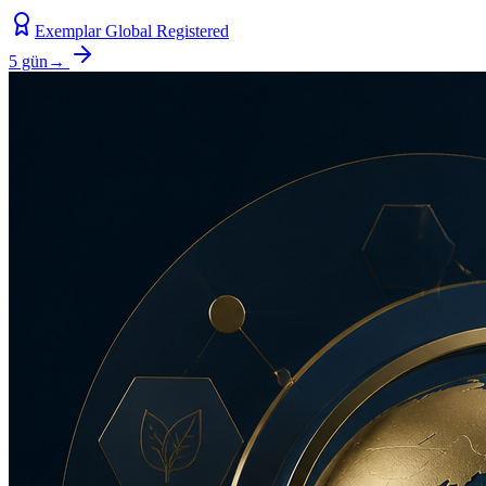
Exemplar Global Registered
5 gün
→