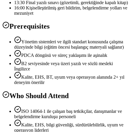
13:30 Final yazılı sınavı (gözetimli, gerektiğinde kapalı kitap)
16:00 Kişiselleştirilmiş geri bildirim, belgelendirme yolları ve
mezuniyet
Prerequisites
Yönetim sistemleri ve ilgili standart konusunda çalışma
düzeyinde bilgi (eğitim öncesi başlangıç materyali sağlanır)
PDCA döngüsü ve süreç yaklaşımı ile aşinalık
B2 seviyesinde veya üzeri yazılı ve sözlü mesleki
İngilizce
Kalite, EHS, BT, uyum veya operasyon alanında 2+ yıl
deneyim önerilir
Who Should Attend
ISO 14064-1 ile çalışan baş tetkikçilar, danışmanlar ve
belgelendirme kuruluşu personeli
Kalite, EHS, bilgi güvenliği, sürdürülebilirlik, uyum ve
operasyon liderleri