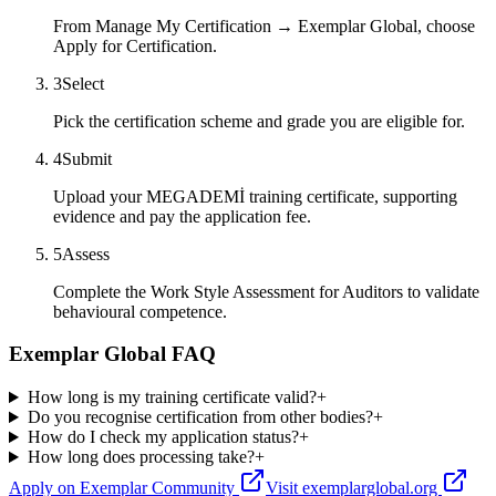
From Manage My Certification → Exemplar Global, choose
Apply for Certification.
3
Select
Pick the certification scheme and grade you are eligible for.
4
Submit
Upload your MEGADEMİ training certificate, supporting
evidence and pay the application fee.
5
Assess
Complete the Work Style Assessment for Auditors to validate
behavioural competence.
Exemplar Global FAQ
How long is my training certificate valid?
+
Do you recognise certification from other bodies?
+
How do I check my application status?
+
How long does processing take?
+
Apply on Exemplar Community
Visit exemplarglobal.org