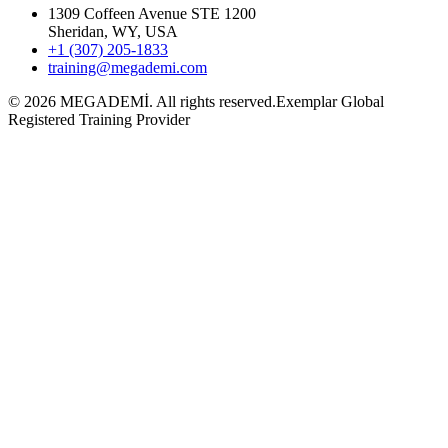
1309 Coffeen Avenue STE 1200
Sheridan, WY, USA
+1 (307) 205-1833
training@megademi.com
©
2026
MEGADEMİ.
All rights reserved.
Exemplar Global
Registered Training Provider