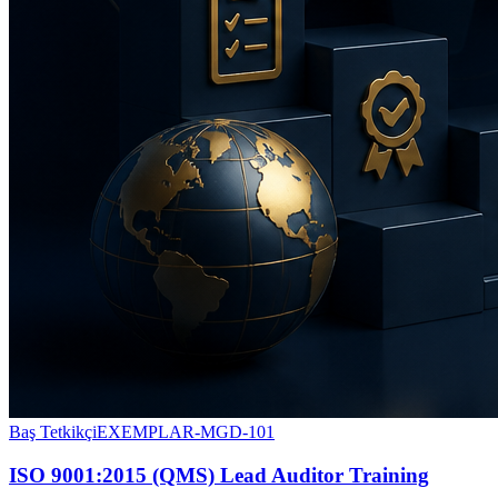
Baş Tetkikçi
EXEMPLAR-MGD-101
ISO 9001:2015 (QMS) Lead Auditor Training