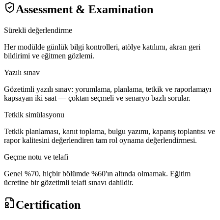
Assessment & Examination
Sürekli değerlendirme
Her modülde günlük bilgi kontrolleri, atölye katılımı, akran geri
bildirimi ve eğitmen gözlemi.
Yazılı sınav
Gözetimli yazılı sınav: yorumlama, planlama, tetkik ve raporlamayı
kapsayan iki saat — çoktan seçmeli ve senaryo bazlı sorular.
Tetkik simülasyonu
Tetkik planlaması, kanıt toplama, bulgu yazımı, kapanış toplantısı ve
rapor kalitesini değerlendiren tam rol oynama değerlendirmesi.
Geçme notu ve telafi
Genel %70, hiçbir bölümde %60'ın altında olmamak. Eğitim
ücretine bir gözetimli telafi sınavı dahildir.
Certification