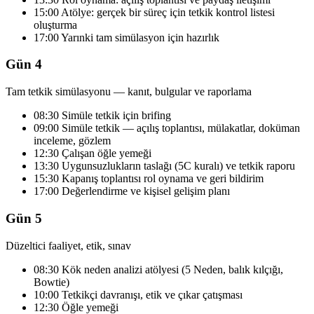
15:00 Atölye: gerçek bir süreç için tetkik kontrol listesi
oluşturma
17:00 Yarınki tam simülasyon için hazırlık
Gün 4
Tam tetkik simülasyonu — kanıt, bulgular ve raporlama
08:30 Simüle tetkik için brifing
09:00 Simüle tetkik — açılış toplantısı, mülakatlar, doküman
inceleme, gözlem
12:30 Çalışan öğle yemeği
13:30 Uygunsuzlukların taslağı (5C kuralı) ve tetkik raporu
15:30 Kapanış toplantısı rol oynama ve geri bildirim
17:00 Değerlendirme ve kişisel gelişim planı
Gün 5
Düzeltici faaliyet, etik, sınav
08:30 Kök neden analizi atölyesi (5 Neden, balık kılçığı,
Bowtie)
10:00 Tetkikçi davranışı, etik ve çıkar çatışması
12:30 Öğle yemeği