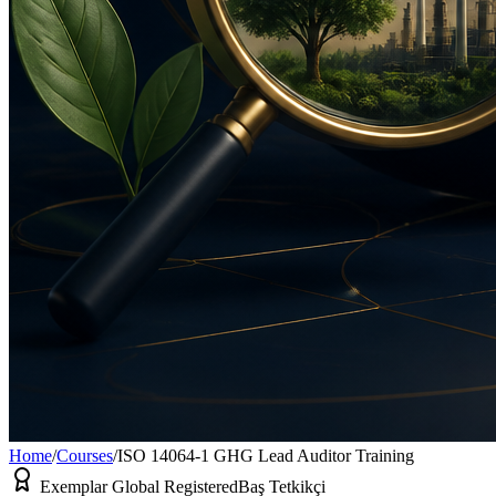
Home
/
Courses
/
ISO 14064-1 GHG Lead Auditor Training
Exemplar Global Registered
Baş Tetkikçi