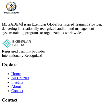
MEGADEMİ is an Exemplar Global Registered Training Provider,
delivering internationally recognized auditor and management
system training programs to organizations worldwide.
Registered Training Provider
Internationally Recognized
Explore
Home
All Courses
Insights
About
Contact
Contact