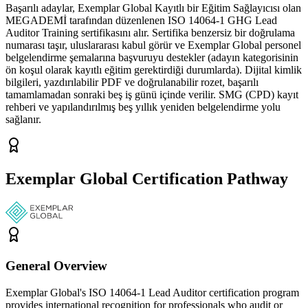
Başarılı adaylar, Exemplar Global Kayıtlı bir Eğitim Sağlayıcısı olan
MEGADEMİ tarafından düzenlenen ISO 14064-1 GHG Lead
Auditor Training sertifikasını alır. Sertifika benzersiz bir doğrulama
numarası taşır, uluslararası kabul görür ve Exemplar Global personel
belgelendirme şemalarına başvuruyu destekler (adayın kategorisinin
ön koşul olarak kayıtlı eğitim gerektirdiği durumlarda). Dijital kimlik
bilgileri, yazdırılabilir PDF ve doğrulanabilir rozet, başarılı
tamamlamadan sonraki beş iş günü içinde verilir. SMG (CPD) kayıt
rehberi ve yapılandırılmış beş yıllık yeniden belgelendirme yolu
sağlanır.
Exemplar Global Certification Pathway
General Overview
Exemplar Global's ISO 14064-1 Lead Auditor certification program
provides international recognition for professionals who audit or