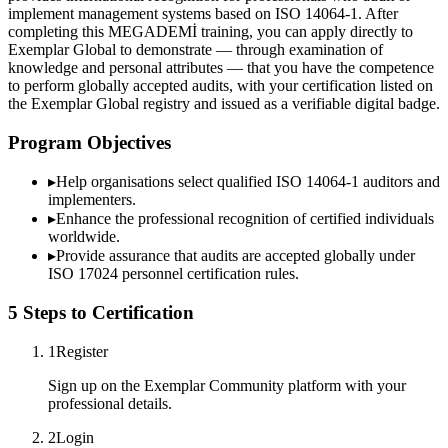
implement management systems based on ISO 14064-1. After
completing this MEGADEMİ training, you can apply directly to
Exemplar Global to demonstrate — through examination of
knowledge and personal attributes — that you have the competence
to perform globally accepted audits, with your certification listed on
the Exemplar Global registry and issued as a verifiable digital badge.
Program Objectives
▸
Help organisations select qualified
ISO 14064-1
auditors and
implementers.
▸
Enhance the professional recognition of certified individuals
worldwide.
▸
Provide assurance that audits are accepted globally under
ISO 17024 personnel certification rules.
5 Steps to Certification
1
Register
Sign up on the Exemplar Community platform with your
professional details.
2
Login