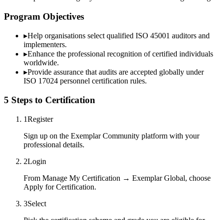
Program Objectives
▸
Help organisations select qualified
ISO 45001
auditors and
implementers.
▸
Enhance the professional recognition of certified individuals
worldwide.
▸
Provide assurance that audits are accepted globally under
ISO 17024 personnel certification rules.
5 Steps to Certification
1
Register
Sign up on the Exemplar Community platform with your
professional details.
2
Login
From Manage My Certification → Exemplar Global, choose
Apply for Certification.
3
Select