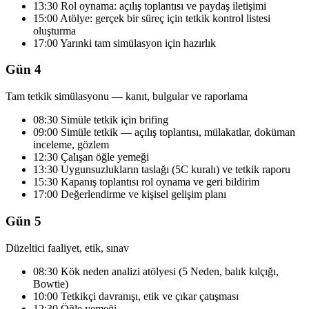
13:30 Rol oynama: açılış toplantısı ve paydaş iletişimi
15:00 Atölye: gerçek bir süreç için tetkik kontrol listesi
oluşturma
17:00 Yarınki tam simülasyon için hazırlık
Gün 4
Tam tetkik simülasyonu — kanıt, bulgular ve raporlama
08:30 Simüle tetkik için brifing
09:00 Simüle tetkik — açılış toplantısı, mülakatlar, doküman
inceleme, gözlem
12:30 Çalışan öğle yemeği
13:30 Uygunsuzlukların taslağı (5C kuralı) ve tetkik raporu
15:30 Kapanış toplantısı rol oynama ve geri bildirim
17:00 Değerlendirme ve kişisel gelişim planı
Gün 5
Düzeltici faaliyet, etik, sınav
08:30 Kök neden analizi atölyesi (5 Neden, balık kılçığı,
Bowtie)
10:00 Tetkikçi davranışı, etik ve çıkar çatışması
12:30 Öğle yemeği