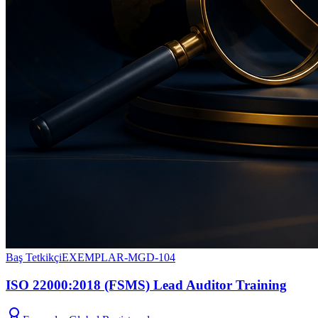
Baş Tetkikçi
EXEMPLAR-MGD-104
ISO 22000:2018 (FSMS) Lead Auditor Training