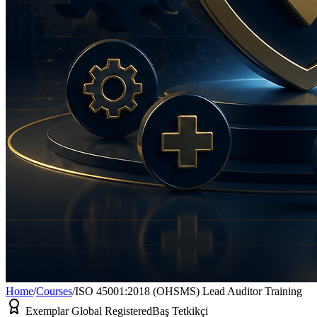
Home
/
Courses
/
ISO 45001:2018 (OHSMS) Lead Auditor Training
Exemplar Global Registered
Baş Tetkikçi