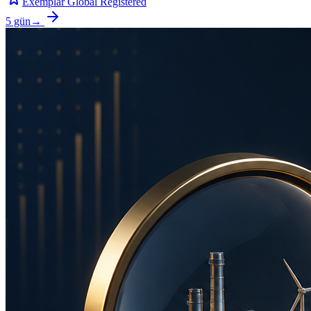
Exemplar Global Registered
5 gün
→