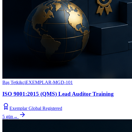
Baş Tetkikçi
EXEMPLAR-MGD-101
ISO 9001:2015 (QMS) Lead Auditor Training
Exemplar Global Registered
5 gün
→