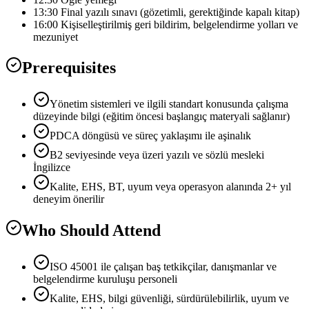
13:30 Final yazılı sınavı (gözetimli, gerektiğinde kapalı kitap)
16:00 Kişiselleştirilmiş geri bildirim, belgelendirme yolları ve
mezuniyet
Prerequisites
Yönetim sistemleri ve ilgili standart konusunda çalışma
düzeyinde bilgi (eğitim öncesi başlangıç materyali sağlanır)
PDCA döngüsü ve süreç yaklaşımı ile aşinalık
B2 seviyesinde veya üzeri yazılı ve sözlü mesleki
İngilizce
Kalite, EHS, BT, uyum veya operasyon alanında 2+ yıl
deneyim önerilir
Who Should Attend
ISO 45001 ile çalışan baş tetkikçilar, danışmanlar ve
belgelendirme kuruluşu personeli
Kalite, EHS, bilgi güvenliği, sürdürülebilirlik, uyum ve