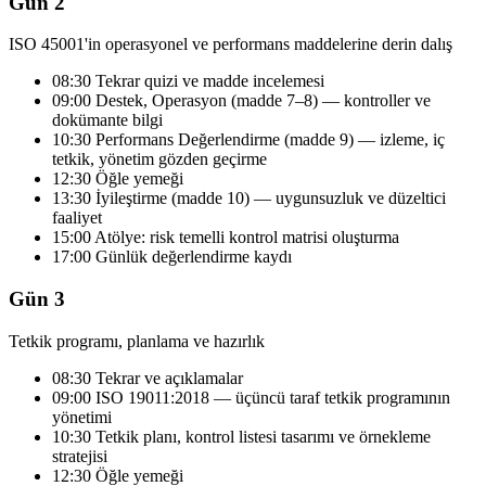
Gün 2
ISO 45001'in operasyonel ve performans maddelerine derin dalış
08:30 Tekrar quizi ve madde incelemesi
09:00 Destek, Operasyon (madde 7–8) — kontroller ve
dokümante bilgi
10:30 Performans Değerlendirme (madde 9) — izleme, iç
tetkik, yönetim gözden geçirme
12:30 Öğle yemeği
13:30 İyileştirme (madde 10) — uygunsuzluk ve düzeltici
faaliyet
15:00 Atölye: risk temelli kontrol matrisi oluşturma
17:00 Günlük değerlendirme kaydı
Gün 3
Tetkik programı, planlama ve hazırlık
08:30 Tekrar ve açıklamalar
09:00 ISO 19011:2018 — üçüncü taraf tetkik programının
yönetimi
10:30 Tetkik planı, kontrol listesi tasarımı ve örnekleme
stratejisi
12:30 Öğle yemeği