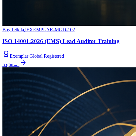
Baş Tetkikçi
EXEMPLAR-MGD-102
ISO 14001:2026 (EMS) Lead Auditor Training
Exemplar Global Registered
5 gün
→