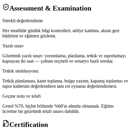
Assessment & Examination
Sürekli değerlendirme
Her modülde günlük bilgi kontrolleri, atölye katılımı, akran geri
bildirimi ve eğitmen gözlemi.
Yazılı sınav
Gözetimli yazılı sınav: yorumlama, planlama, tetkik ve raporlamayı
kapsayan iki saat — çoktan seçmeli ve senaryo bazlı sorular.
Tetkik simülasyonu
Tetkik planlaması, kanıt toplama, bulgu yazımı, kapanış toplantısı ve
rapor kalitesini değerlendiren tam rol oynama değerlendirmesi.
Geçme notu ve telafi
Genel %70, hiçbir bölümde %60'ın altında olmamak. Eğitim
ücretine bir gözetimli telafi sınavı dahildir.
Certification