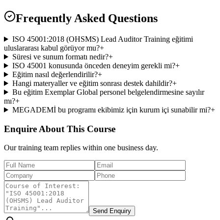
Frequently Asked Questions
ISO 45001:2018 (OHSMS) Lead Auditor Training eğitimi
uluslararası kabul görüyor mu?
+
Süresi ve sunum formatı nedir?
+
ISO 45001 konusunda önceden deneyim gerekli mi?
+
Eğitim nasıl değerlendirilir?
+
Hangi materyaller ve eğitim sonrası destek dahildir?
+
Bu eğitim Exemplar Global personel belgelendirmesine sayılır
mı?
+
MEGADEMİ bu programı ekibimiz için kurum içi sunabilir mi?
+
Enquire About This Course
Our training team replies within one business day.
Send Enquiry