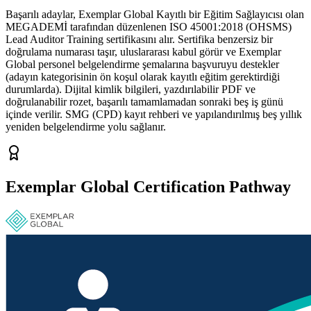
Başarılı adaylar, Exemplar Global Kayıtlı bir Eğitim Sağlayıcısı olan
MEGADEMİ tarafından düzenlenen ISO 45001:2018 (OHSMS)
Lead Auditor Training sertifikasını alır. Sertifika benzersiz bir
doğrulama numarası taşır, uluslararası kabul görür ve Exemplar
Global personel belgelendirme şemalarına başvuruyu destekler
(adayın kategorisinin ön koşul olarak kayıtlı eğitim gerektirdiği
durumlarda). Dijital kimlik bilgileri, yazdırılabilir PDF ve
doğrulanabilir rozet, başarılı tamamlamadan sonraki beş iş günü
içinde verilir. SMG (CPD) kayıt rehberi ve yapılandırılmış beş yıllık
yeniden belgelendirme yolu sağlanır.
Exemplar Global Certification Pathway