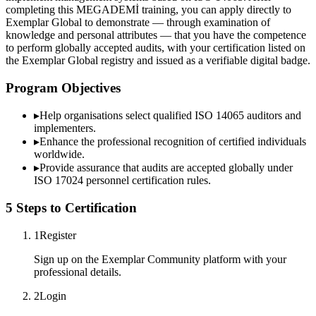
completing this MEGADEMİ training, you can apply directly to
Exemplar Global to demonstrate — through examination of
knowledge and personal attributes — that you have the competence
to perform globally accepted audits, with your certification listed on
the Exemplar Global registry and issued as a verifiable digital badge.
Program Objectives
▸
Help organisations select qualified
ISO 14065
auditors and
implementers.
▸
Enhance the professional recognition of certified individuals
worldwide.
▸
Provide assurance that audits are accepted globally under
ISO 17024 personnel certification rules.
5 Steps to Certification
1
Register
Sign up on the Exemplar Community platform with your
professional details.
2
Login