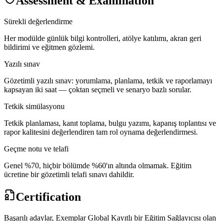
Assessment & Examination
Sürekli değerlendirme
Her modülde günlük bilgi kontrolleri, atölye katılımı, akran geri
bildirimi ve eğitmen gözlemi.
Yazılı sınav
Gözetimli yazılı sınav: yorumlama, planlama, tetkik ve raporlamayı
kapsayan iki saat — çoktan seçmeli ve senaryo bazlı sorular.
Tetkik simülasyonu
Tetkik planlaması, kanıt toplama, bulgu yazımı, kapanış toplantısı ve
rapor kalitesini değerlendiren tam rol oynama değerlendirmesi.
Geçme notu ve telafi
Genel %70, hiçbir bölümde %60'ın altında olmamak. Eğitim
ücretine bir gözetimli telafi sınavı dahildir.
Certification
Başarılı adaylar, Exemplar Global Kayıtlı bir Eğitim Sağlayıcısı olan