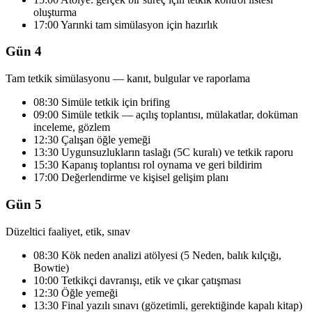
oluşturma
17:00 Yarınki tam simülasyon için hazırlık
Gün 4
Tam tetkik simülasyonu — kanıt, bulgular ve raporlama
08:30 Simüle tetkik için brifing
09:00 Simüle tetkik — açılış toplantısı, mülakatlar, doküman
inceleme, gözlem
12:30 Çalışan öğle yemeği
13:30 Uygunsuzlukların taslağı (5C kuralı) ve tetkik raporu
15:30 Kapanış toplantısı rol oynama ve geri bildirim
17:00 Değerlendirme ve kişisel gelişim planı
Gün 5
Düzeltici faaliyet, etik, sınav
08:30 Kök neden analizi atölyesi (5 Neden, balık kılçığı,
Bowtie)
10:00 Tetkikçi davranışı, etik ve çıkar çatışması
12:30 Öğle yemeği
13:30 Final yazılı sınavı (gözetimli, gerektiğinde kapalı kitap)