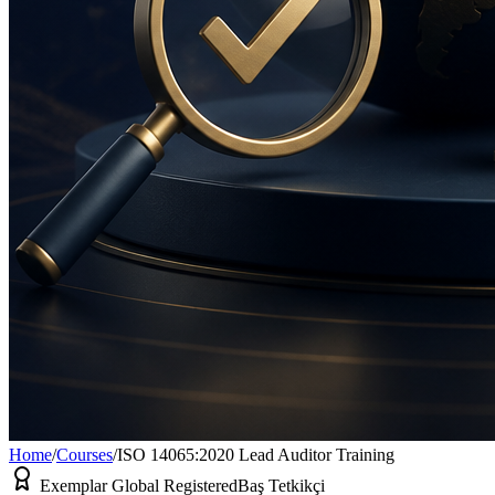
Home
/
Courses
/
ISO 14065:2020 Lead Auditor Training
Exemplar Global Registered
Baş Tetkikçi