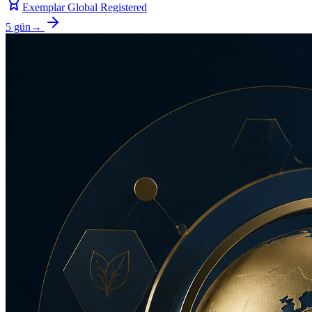
Exemplar Global Registered
5 gün
→