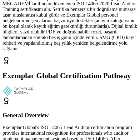
MEGADEMİ tarafından düzenlenen ISO 14065:2020 Lead Auditor
Training sertifikasını alır. Sertifika benzersiz bir doğrulama numarası
taşır, uluslararası kabul görür ve Exemplar Global personel
belgelendirme şemalarına başvuruyu destekler (adayın kategorisinin
ön koşul olarak kayıtlı eğitim gerektirdiği durumlarda). Dijital kimlik
bilgileri, yazdırılabilir PDF ve doğrulanabilir rozet, başarılı
tamamlamadan sonraki beş iş günü içinde verilir. SMG (CPD) kayıt
rehberi ve yapılandırılmış beş yıllık yeniden belgelendirme yolu
sağlanır.
Exemplar Global Certification Pathway
General Overview
Exemplar Global's ISO 14065 Lead Auditor certification program
provides international recognition for professionals who audit or
implement management systems based on ISO 14065. After