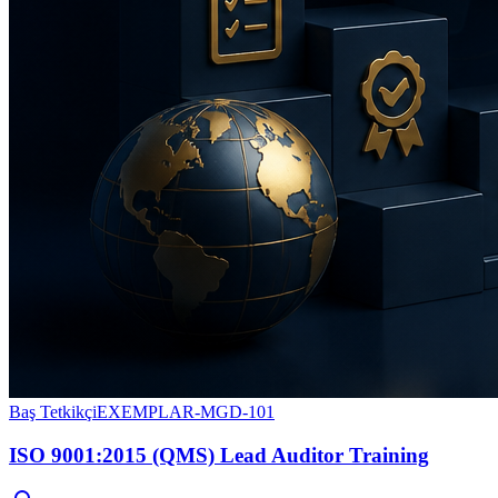
Baş Tetkikçi
EXEMPLAR-MGD-101
ISO 9001:2015 (QMS) Lead Auditor Training