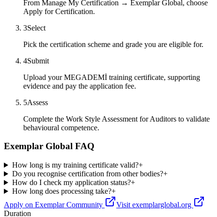
From Manage My Certification → Exemplar Global, choose
Apply for Certification.
3
Select
Pick the certification scheme and grade you are eligible for.
4
Submit
Upload your MEGADEMİ training certificate, supporting
evidence and pay the application fee.
5
Assess
Complete the Work Style Assessment for Auditors to validate
behavioural competence.
Exemplar Global FAQ
How long is my training certificate valid?
+
Do you recognise certification from other bodies?
+
How do I check my application status?
+
How long does processing take?
+
Apply on Exemplar Community
Visit exemplarglobal.org
Duration