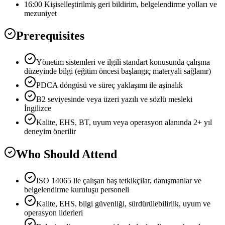
16:00 Kişiselleştirilmiş geri bildirim, belgelendirme yolları ve
mezuniyet
Prerequisites
Yönetim sistemleri ve ilgili standart konusunda çalışma
düzeyinde bilgi (eğitim öncesi başlangıç materyali sağlanır)
PDCA döngüsü ve süreç yaklaşımı ile aşinalık
B2 seviyesinde veya üzeri yazılı ve sözlü mesleki
İngilizce
Kalite, EHS, BT, uyum veya operasyon alanında 2+ yıl
deneyim önerilir
Who Should Attend
ISO 14065 ile çalışan baş tetkikçilar, danışmanlar ve
belgelendirme kuruluşu personeli
Kalite, EHS, bilgi güvenliği, sürdürülebilirlik, uyum ve
operasyon liderleri