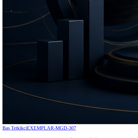
Baş Tetkikçi
EXEMPLAR-MGD-307