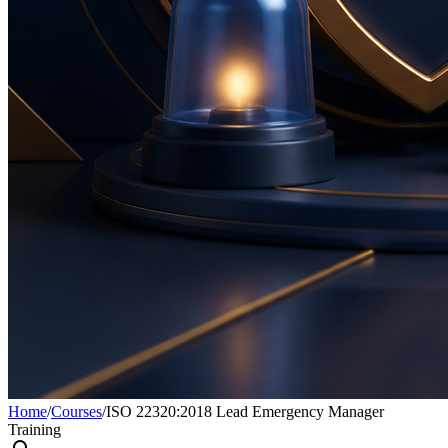
Home
/
Courses
/
ISO 22320:2018 Lead Emergency Manager
Training