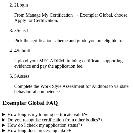
2
Login
From Manage My Certification → Exemplar Global, choose
Apply for Certification.
3
Select
Pick the certification scheme and grade you are eligible for.
4
Submit
Upload your MEGADEMİ training certificate, supporting
evidence and pay the application fee.
5
Assess
Complete the Work Style Assessment for Auditors to validate
behavioural competence.
Exemplar Global FAQ
How long is my training certificate valid?
+
Do you recognise certification from other bodies?
+
How do I check my application status?
+
How long does processing take?
+