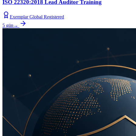
ISO 22320:2018 Lead Auditor Training
Exemplar Global Registered
5 gün
→