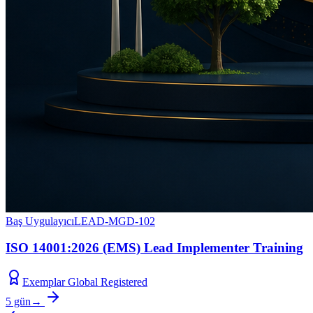
Baş Uygulayıcı
LEAD-MGD-102
ISO 14001:2026 (EMS) Lead Implementer Training
Exemplar Global Registered
5 gün
→