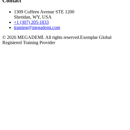
Contact
1309 Coffeen Avenue STE 1200
Sheridan, WY, USA
+1 (307) 205-1833
training@megademi.com
©
2026
MEGADEMİ.
All rights reserved.
Exemplar Global
Registered Training Provider