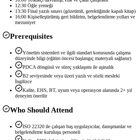
12:30 Öğle yemeği
13:30 Final yazılı sınavı (gözetimli, gerektiğinde kapalı kitap)
16:00 Kişiselleştirilmiş geri bildirim, belgelendirme yolları ve
mezuniyet
Prerequisites
Yönetim sistemleri ve ilgili standart konusunda çalışma
düzeyinde bilgi (eğitim öncesi başlangıç materyali sağlanır)
PDCA döngüsü ve süreç yaklaşımı ile aşinalık
B2 seviyesinde veya üzeri yazılı ve sözlü mesleki
İngilizce
Kalite, EHS, BT, uyum veya operasyon alanında 2+ yıl
deneyim önerilir
Who Should Attend
ISO 22320 ile çalışan baş uygulayıcılar, danışmanlar ve
belgelendirme kuruluşu personeli