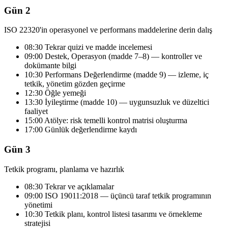
Gün 2
ISO 22320'in operasyonel ve performans maddelerine derin dalış
08:30 Tekrar quizi ve madde incelemesi
09:00 Destek, Operasyon (madde 7–8) — kontroller ve
dokümante bilgi
10:30 Performans Değerlendirme (madde 9) — izleme, iç
tetkik, yönetim gözden geçirme
12:30 Öğle yemeği
13:30 İyileştirme (madde 10) — uygunsuzluk ve düzeltici
faaliyet
15:00 Atölye: risk temelli kontrol matrisi oluşturma
17:00 Günlük değerlendirme kaydı
Gün 3
Tetkik programı, planlama ve hazırlık
08:30 Tekrar ve açıklamalar
09:00 ISO 19011:2018 — üçüncü taraf tetkik programının
yönetimi
10:30 Tetkik planı, kontrol listesi tasarımı ve örnekleme
stratejisi