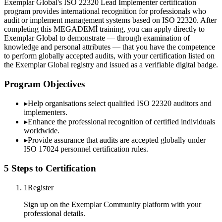
Exemplar Global's ISO 22320 Lead Implementer certification
program provides international recognition for professionals who
audit or implement management systems based on ISO 22320. After
completing this MEGADEMİ training, you can apply directly to
Exemplar Global to demonstrate — through examination of
knowledge and personal attributes — that you have the competence
to perform globally accepted audits, with your certification listed on
the Exemplar Global registry and issued as a verifiable digital badge.
Program Objectives
▸
Help organisations select qualified
ISO 22320
auditors and
implementers.
▸
Enhance the professional recognition of certified individuals
worldwide.
▸
Provide assurance that audits are accepted globally under
ISO 17024 personnel certification rules.
5 Steps to Certification
1
Register
Sign up on the Exemplar Community platform with your
professional details.