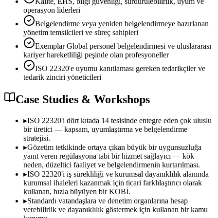
Kalite, EHS, bilgi güvenliği, sürdürülebilirlik, uyum ve
operasyon liderleri
Belgelendirme veya yeniden belgelendirmeye hazırlanan
yönetim temsilcileri ve süreç sahipleri
Exemplar Global personel belgelendirmesi ve uluslararası
kariyer hareketliliği peşinde olan profesyoneller
ISO 22320'e uyumu kanıtlaması gereken tedarikçiler ve
tedarik zinciri yöneticileri
Case Studies & Workshops
▸
ISO 22320'i dört kıtada 14 tesisinde entegre eden çok uluslu
bir üretici — kapsam, uyumlaştırma ve belgelendirme
stratejisi.
▸
Gözetim tetkikinde ortaya çıkan büyük bir uygunsuzluğa
yanıt veren regülasyona tabi bir hizmet sağlayıcı — kök
neden, düzeltici faaliyet ve belgelendirmenin kurtarılması.
▸
ISO 22320'i iş sürekliliği ve kurumsal dayanıklılık alanında
kurumsal ihaleleri kazanmak için ticari farklılaştırıcı olarak
kullanan, hızla büyüyen bir KOBİ.
▸
Standardı vatandaşlara ve denetim organlarına hesap
verebilirlik ve dayanıklılık göstermek için kullanan bir kamu