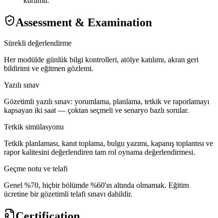
kurumu.
Assessment & Examination
Sürekli değerlendirme
Her modülde günlük bilgi kontrolleri, atölye katılımı, akran geri
bildirimi ve eğitmen gözlemi.
Yazılı sınav
Gözetimli yazılı sınav: yorumlama, planlama, tetkik ve raporlamayı
kapsayan iki saat — çoktan seçmeli ve senaryo bazlı sorular.
Tetkik simülasyonu
Tetkik planlaması, kanıt toplama, bulgu yazımı, kapanış toplantısı ve
rapor kalitesini değerlendiren tam rol oynama değerlendirmesi.
Geçme notu ve telafi
Genel %70, hiçbir bölümde %60'ın altında olmamak. Eğitim
ücretine bir gözetimli telafi sınavı dahildir.
Certification