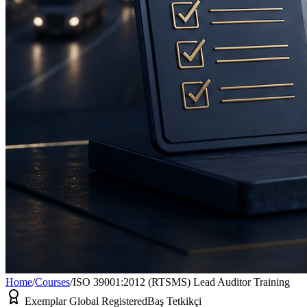
Home
/
Courses
/
ISO 39001:2012 (RTSMS) Lead Auditor Training
Exemplar Global Registered
Baş Tetkikçi