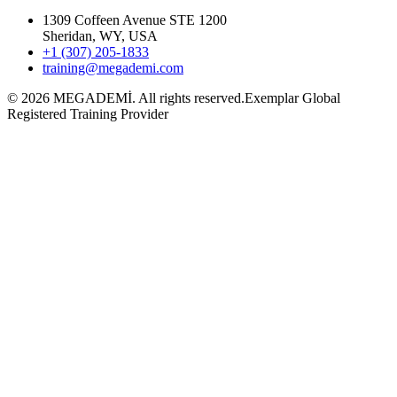
1309 Coffeen Avenue STE 1200
Sheridan, WY, USA
+1 (307) 205-1833
training@megademi.com
©
2026
MEGADEMİ.
All rights reserved.
Exemplar Global
Registered Training Provider