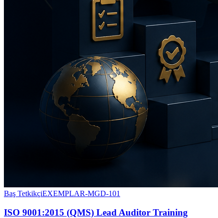
Baş Tetkikçi
EXEMPLAR-MGD-101
ISO 9001:2015 (QMS) Lead Auditor Training