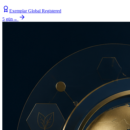
Exemplar Global Registered
5 gün
→