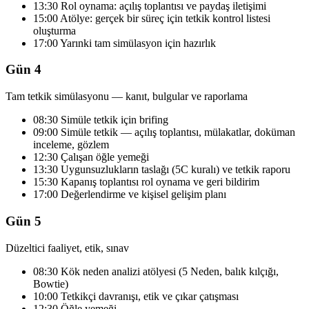
13:30 Rol oynama: açılış toplantısı ve paydaş iletişimi
15:00 Atölye: gerçek bir süreç için tetkik kontrol listesi
oluşturma
17:00 Yarınki tam simülasyon için hazırlık
Gün 4
Tam tetkik simülasyonu — kanıt, bulgular ve raporlama
08:30 Simüle tetkik için brifing
09:00 Simüle tetkik — açılış toplantısı, mülakatlar, doküman
inceleme, gözlem
12:30 Çalışan öğle yemeği
13:30 Uygunsuzlukların taslağı (5C kuralı) ve tetkik raporu
15:30 Kapanış toplantısı rol oynama ve geri bildirim
17:00 Değerlendirme ve kişisel gelişim planı
Gün 5
Düzeltici faaliyet, etik, sınav
08:30 Kök neden analizi atölyesi (5 Neden, balık kılçığı,
Bowtie)
10:00 Tetkikçi davranışı, etik ve çıkar çatışması
12:30 Öğle yemeği