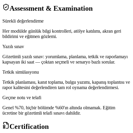
Assessment & Examination
Sürekli değerlendirme
Her modülde günlük bilgi kontrolleri, atölye katılımı, akran geri
bildirimi ve eğitmen gözlemi.
Yazılı sınav
Gözetimli yazılı sınav: yorumlama, planlama, tetkik ve raporlamayı
kapsayan iki saat — çoktan seçmeli ve senaryo bazlı sorular.
Tetkik simülasyonu
Tetkik planlaması, kanıt toplama, bulgu yazımı, kapanış toplantısı ve
rapor kalitesini değerlendiren tam rol oynama değerlendirmesi.
Geçme notu ve telafi
Genel %70, hiçbir bölümde %60'ın altında olmamak. Eğitim
ücretine bir gözetimli telafi sınavı dahildir.
Certification