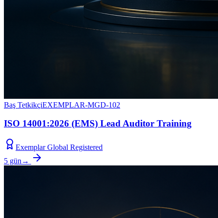
Baş Tetkikçi
EXEMPLAR-MGD-102
ISO 14001:2026 (EMS) Lead Auditor Training
Exemplar Global Registered
5 gün
→