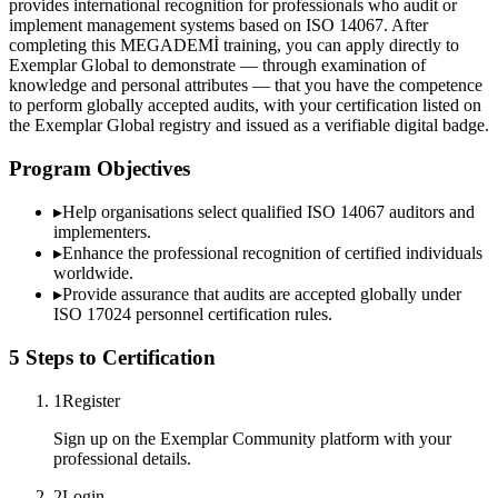
provides international recognition for professionals who audit or
implement management systems based on ISO 14067. After
completing this MEGADEMİ training, you can apply directly to
Exemplar Global to demonstrate — through examination of
knowledge and personal attributes — that you have the competence
to perform globally accepted audits, with your certification listed on
the Exemplar Global registry and issued as a verifiable digital badge.
Program Objectives
▸
Help organisations select qualified
ISO 14067
auditors and
implementers.
▸
Enhance the professional recognition of certified individuals
worldwide.
▸
Provide assurance that audits are accepted globally under
ISO 17024 personnel certification rules.
5 Steps to Certification
1
Register
Sign up on the Exemplar Community platform with your
professional details.
2
Login