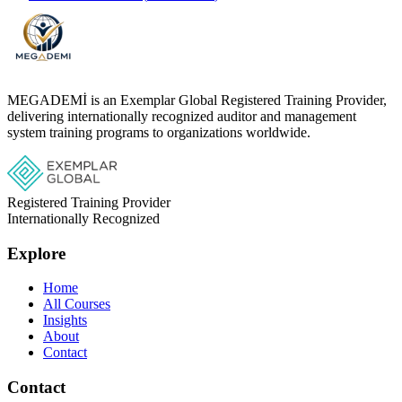
MEGADEMİ is an Exemplar Global Registered Training Provider,
delivering internationally recognized auditor and management
system training programs to organizations worldwide.
Registered Training Provider
Internationally Recognized
Explore
Home
All Courses
Insights
About
Contact
Contact