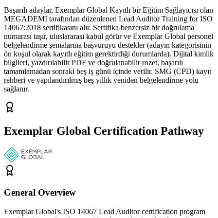
Başarılı adaylar, Exemplar Global Kayıtlı bir Eğitim Sağlayıcısı olan
MEGADEMİ tarafından düzenlenen Lead Auditor Training for ISO
14067:2018 sertifikasını alır. Sertifika benzersiz bir doğrulama
numarası taşır, uluslararası kabul görür ve Exemplar Global personel
belgelendirme şemalarına başvuruyu destekler (adayın kategorisinin
ön koşul olarak kayıtlı eğitim gerektirdiği durumlarda). Dijital kimlik
bilgileri, yazdırılabilir PDF ve doğrulanabilir rozet, başarılı
tamamlamadan sonraki beş iş günü içinde verilir. SMG (CPD) kayıt
rehberi ve yapılandırılmış beş yıllık yeniden belgelendirme yolu
sağlanır.
Exemplar Global Certification Pathway
General Overview
Exemplar Global's ISO 14067 Lead Auditor certification program