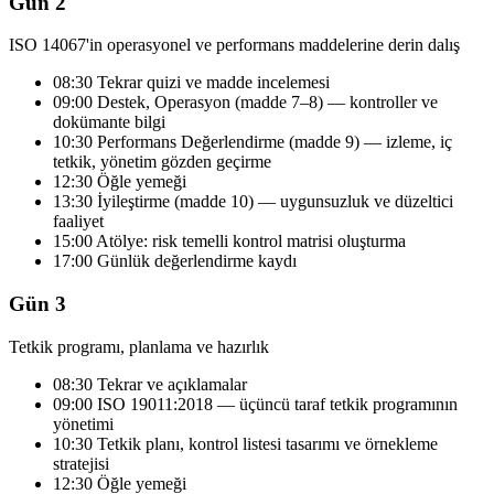
Gün 2
ISO 14067'in operasyonel ve performans maddelerine derin dalış
08:30 Tekrar quizi ve madde incelemesi
09:00 Destek, Operasyon (madde 7–8) — kontroller ve
dokümante bilgi
10:30 Performans Değerlendirme (madde 9) — izleme, iç
tetkik, yönetim gözden geçirme
12:30 Öğle yemeği
13:30 İyileştirme (madde 10) — uygunsuzluk ve düzeltici
faaliyet
15:00 Atölye: risk temelli kontrol matrisi oluşturma
17:00 Günlük değerlendirme kaydı
Gün 3
Tetkik programı, planlama ve hazırlık
08:30 Tekrar ve açıklamalar
09:00 ISO 19011:2018 — üçüncü taraf tetkik programının
yönetimi
10:30 Tetkik planı, kontrol listesi tasarımı ve örnekleme
stratejisi
12:30 Öğle yemeği