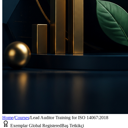
Home
/
Courses
/
Lead Auditor Training for ISO 14067:2018
Exemplar Global Registered
Baş Tetkikçi