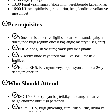
13:30 Final yazılı sınavı (gözetimli, gerektiğinde kapalı kitap)
16:00 Kişiselleştirilmiş geri bildirim, belgelendirme yolları ve
mezuniyet
Prerequisites
Yönetim sistemleri ve ilgili standart konusunda çalışma
düzeyinde bilgi (eğitim öncesi başlangıç materyali sağlanır)
PDCA döngüsü ve süreç yaklaşımı ile aşinalık
B2 seviyesinde veya üzeri yazılı ve sözlü mesleki
İngilizce
Kalite, EHS, BT, uyum veya operasyon alanında 2+ yıl
deneyim önerilir
Who Should Attend
ISO 14067 ile çalışan baş tetkikçilar, danışmanlar ve
belgelendirme kuruluşu personeli
Kalite, EHS, bilgi güvenliği, sürdürülebilirlik, uyum ve