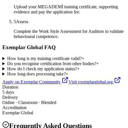
Upload your MEGADEMİ training certificate, supporting
evidence and pay the application fee.
5
Assess
Complete the Work Style Assessment for Auditors to validate
behavioural competence.
Exemplar Global FAQ
How long is my training certificate valid?
+
Do you recognise certification from other bodies?
+
How do I check my application status?
+
How long does processing take?
+
Apply on Exemplar Community
Visit exemplarglobal.org
Duration
5 days
Delivery
Online · Classroom · Blended
Accreditation
Exemplar Global
Frequently Asked Questions