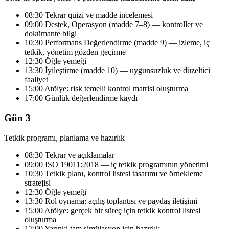
08:30 Tekrar quizi ve madde incelemesi
09:00 Destek, Operasyon (madde 7–8) — kontroller ve
dokümante bilgi
10:30 Performans Değerlendirme (madde 9) — izleme, iç
tetkik, yönetim gözden geçirme
12:30 Öğle yemeği
13:30 İyileştirme (madde 10) — uygunsuzluk ve düzeltici
faaliyet
15:00 Atölye: risk temelli kontrol matrisi oluşturma
17:00 Günlük değerlendirme kaydı
Gün 3
Tetkik programı, planlama ve hazırlık
08:30 Tekrar ve açıklamalar
09:00 ISO 19011:2018 — iç tetkik programının yönetimi
10:30 Tetkik planı, kontrol listesi tasarımı ve örnekleme
stratejisi
12:30 Öğle yemeği
13:30 Rol oynama: açılış toplantısı ve paydaş iletişimi
15:00 Atölye: gerçek bir süreç için tetkik kontrol listesi
oluşturma
17:00 Yarınki tam simülasyon için hazırlık