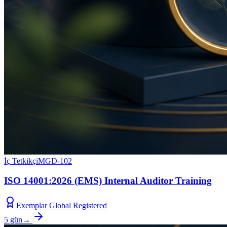
İç Tetkikçi
MGD-102
ISO 14001:2026 (EMS) Internal Auditor Training
Exemplar Global Registered
5 gün
→