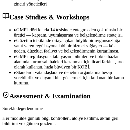
zinciri yöneticileri
Case Studies & Workshops
▸
GMP'i dört kıtada 14 tesisinde entegre eden çok uluslu bir
üretici — kapsam, uyumlaştırma ve belgelendirme stratejisi.
▸
Gözetim tetkikinde ortaya çıkan büyük bir uygunsuzluğa
yanıt veren regülasyona tabi bir hizmet sağlayıcı — kök
neden, düzeltici faaliyet ve belgelendirmenin kurtarılması.
▸
GMP'i regülasyona tabi yaşam bilimleri ve tıbbi cihazlar
alanında kurumsal ihaleleri kazanmak için ticari farklılaştırıcı
olarak kullanan, hızla büyüyen bir KOBİ.
▸
Standardı vatandaşlara ve denetim organlarına hesap
verebilirlik ve dayanıklılık göstermek için kullanan bir kamu
kurumu.
Assessment & Examination
Sürekli değerlendirme
Her modülde günlük bilgi kontrolleri, atölye katılımı, akran geri
bildirimi ve eğitmen gözlemi.