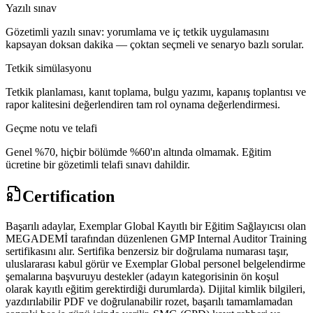
Yazılı sınav
Gözetimli yazılı sınav: yorumlama ve iç tetkik uygulamasını
kapsayan doksan dakika — çoktan seçmeli ve senaryo bazlı sorular.
Tetkik simülasyonu
Tetkik planlaması, kanıt toplama, bulgu yazımı, kapanış toplantısı ve
rapor kalitesini değerlendiren tam rol oynama değerlendirmesi.
Geçme notu ve telafi
Genel %70, hiçbir bölümde %60'ın altında olmamak. Eğitim
ücretine bir gözetimli telafi sınavı dahildir.
Certification
Başarılı adaylar, Exemplar Global Kayıtlı bir Eğitim Sağlayıcısı olan
MEGADEMİ tarafından düzenlenen GMP Internal Auditor Training
sertifikasını alır. Sertifika benzersiz bir doğrulama numarası taşır,
uluslararası kabul görür ve Exemplar Global personel belgelendirme
şemalarına başvuruyu destekler (adayın kategorisinin ön koşul
olarak kayıtlı eğitim gerektirdiği durumlarda). Dijital kimlik bilgileri,
yazdırılabilir PDF ve doğrulanabilir rozet, başarılı tamamlamadan