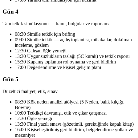
Gün 4
Tam tetkik simülasyonu — kanıt, bulgular ve raporlama
08:30 Simüle tetkik için brifing
09:00 Simüle tetkik — açılış toplantısı, mülakatlar, doküman
inceleme, gözlem
12:30 Çalışan öğle yemeği
13:30 Uygunsuzlukların taslağı (5C kuralı) ve tetkik raporu
15:30 Kapanış toplantısı rol oynama ve geri bildirim
17:00 Değerlendirme ve kişisel gelişim planı
Gün 5
Düzeltici faaliyet, etik, sınav
08:30 Kök neden analizi atölyesi (5 Neden, balık kılçığı,
Bowtie)
10:00 Tetkikçi davranışı, etik ve çıkar çatışması
12:30 Öğle yemeği
13:30 Final yazılı sınavı (gözetimli, gerektiğinde kapalı kitap)
16:00 Kişiselleştirilmiş geri bildirim, belgelendirme yolları ve
mezuniyet