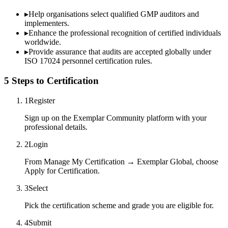
▸
Help organisations select qualified
GMP
auditors and
implementers.
▸
Enhance the professional recognition of certified individuals
worldwide.
▸
Provide assurance that audits are accepted globally under
ISO 17024 personnel certification rules.
5 Steps to Certification
1
Register
Sign up on the Exemplar Community platform with your
professional details.
2
Login
From Manage My Certification → Exemplar Global, choose
Apply for Certification.
3
Select
Pick the certification scheme and grade you are eligible for.
4
Submit