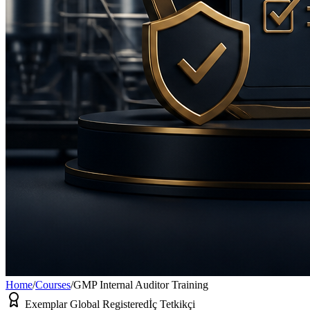
Home
/
Courses
/
GMP Internal Auditor Training
Exemplar Global Registered
İç Tetkikçi