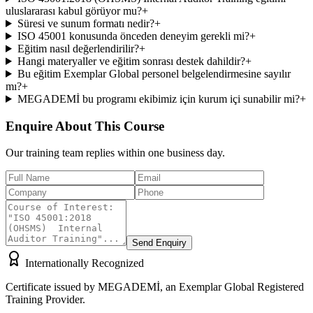
uluslararası kabul görüyor mu?
+
Süresi ve sunum formatı nedir?
+
ISO 45001 konusunda önceden deneyim gerekli mi?
+
Eğitim nasıl değerlendirilir?
+
Hangi materyaller ve eğitim sonrası destek dahildir?
+
Bu eğitim Exemplar Global personel belgelendirmesine sayılır
mı?
+
MEGADEMİ bu programı ekibimiz için kurum içi sunabilir mi?
+
Enquire About This Course
Our training team replies within one business day.
Send Enquiry
Internationally Recognized
Certificate issued by MEGADEMİ, an Exemplar Global Registered
Training Provider.