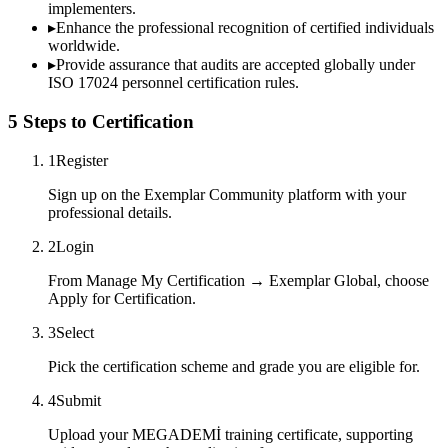
implementers.
▸
Enhance the professional recognition of certified individuals
worldwide.
▸
Provide assurance that audits are accepted globally under
ISO 17024 personnel certification rules.
5 Steps to Certification
1
Register
Sign up on the Exemplar Community platform with your
professional details.
2
Login
From Manage My Certification → Exemplar Global, choose
Apply for Certification.
3
Select
Pick the certification scheme and grade you are eligible for.
4
Submit
Upload your MEGADEMİ training certificate, supporting