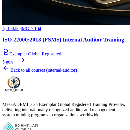
İç Tetkikçi
MGD-104
ISO 22000:2018 (FSMS) Internal Auditor Training
Exemplar Global Registered
5 gün
→
Back to all courses
(
internal-auditor
)
MEGADEMİ is an Exemplar Global Registered Training Provider,
delivering internationally recognized auditor and management
system training programs to organizations worldwide.