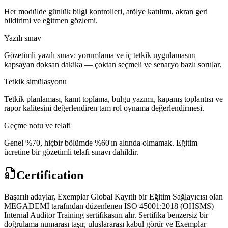
Her modülde günlük bilgi kontrolleri, atölye katılımı, akran geri
bildirimi ve eğitmen gözlemi.
Yazılı sınav
Gözetimli yazılı sınav: yorumlama ve iç tetkik uygulamasını
kapsayan doksan dakika — çoktan seçmeli ve senaryo bazlı sorular.
Tetkik simülasyonu
Tetkik planlaması, kanıt toplama, bulgu yazımı, kapanış toplantısı ve
rapor kalitesini değerlendiren tam rol oynama değerlendirmesi.
Geçme notu ve telafi
Genel %70, hiçbir bölümde %60'ın altında olmamak. Eğitim
ücretine bir gözetimli telafi sınavı dahildir.
Certification
Başarılı adaylar, Exemplar Global Kayıtlı bir Eğitim Sağlayıcısı olan
MEGADEMİ tarafından düzenlenen ISO 45001:2018 (OHSMS)
Internal Auditor Training sertifikasını alır. Sertifika benzersiz bir
doğrulama numarası taşır, uluslararası kabul görür ve Exemplar