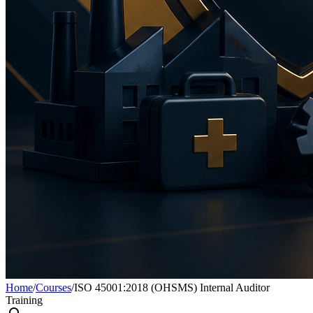
Home
/
Courses
/
ISO 45001:2018 (OHSMS) Internal Auditor
Training