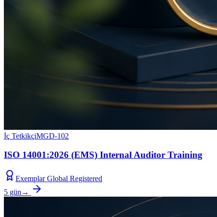
İç Tetkikçi
MGD-102
ISO 14001:2026 (EMS) Internal Auditor Training
Exemplar Global Registered
5 gün
→