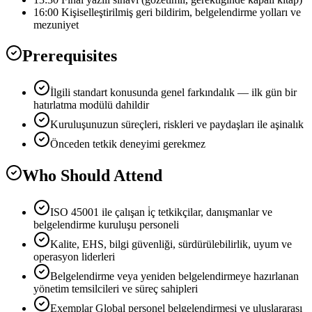
16:00 Kişiselleştirilmiş geri bildirim, belgelendirme yolları ve
mezuniyet
Prerequisites
İlgili standart konusunda genel farkındalık — ilk gün bir
hatırlatma modülü dahildir
Kuruluşunuzun süreçleri, riskleri ve paydaşları ile aşinalık
Önceden tetkik deneyimi gerekmez
Who Should Attend
ISO 45001 ile çalışan i̇ç tetkikçilar, danışmanlar ve
belgelendirme kuruluşu personeli
Kalite, EHS, bilgi güvenliği, sürdürülebilirlik, uyum ve
operasyon liderleri
Belgelendirme veya yeniden belgelendirmeye hazırlanan
yönetim temsilcileri ve süreç sahipleri
Exemplar Global personel belgelendirmesi ve uluslararası