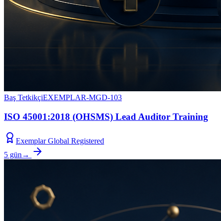
Baş Tetkikçi
EXEMPLAR-MGD-103
ISO 45001:2018 (OHSMS) Lead Auditor Training
Exemplar Global Registered
5 gün
→