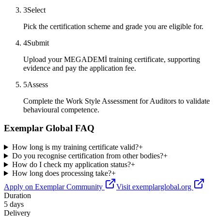
3
Select
Pick the certification scheme and grade you are eligible for.
4
Submit
Upload your MEGADEMİ training certificate, supporting
evidence and pay the application fee.
5
Assess
Complete the Work Style Assessment for Auditors to validate
behavioural competence.
Exemplar Global FAQ
How long is my training certificate valid?
+
Do you recognise certification from other bodies?
+
How do I check my application status?
+
How long does processing take?
+
Apply on Exemplar Community
Visit exemplarglobal.org
Duration
5 days
Delivery