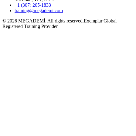
+1 (307) 205-1833
training@megademi.com
©
2026
MEGADEMİ.
All rights reserved.
Exemplar Global
Registered Training Provider