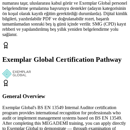
numarası taşır, uluslararası kabul görür ve Exemplar Global personel
belgelendirme şemalarına başvuruyu destekler (adayın kategorisinin
ön koşul olarak kayıtlı eğitim gerektirdiği durumlarda). Dijital kimlik
bilgileri, yazdırılabilir PDF ve doğrulanabilir rozet, başarılı
tamamlamadan sonraki beş iş günü içinde verilir. SMG (CPD) kayıt
rehberi ve yapılandırılmış beş yıllık yeniden belgelendirme yolu
sağlanır.
Exemplar Global Certification Pathway
General Overview
Exemplar Global's BS EN 13549 Internal Auditor certification
program provides international recognition for professionals who
audit or implement management systems based on BS EN 13549.
After completing this MEGADEMİ training, you can apply directly
to Exemplar Global to demonstrate — through examination of