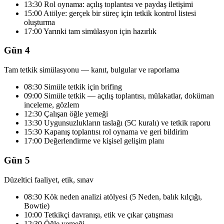
13:30 Rol oynama: açılış toplantısı ve paydaş iletişimi
15:00 Atölye: gerçek bir süreç için tetkik kontrol listesi
oluşturma
17:00 Yarınki tam simülasyon için hazırlık
Gün 4
Tam tetkik simülasyonu — kanıt, bulgular ve raporlama
08:30 Simüle tetkik için brifing
09:00 Simüle tetkik — açılış toplantısı, mülakatlar, doküman
inceleme, gözlem
12:30 Çalışan öğle yemeği
13:30 Uygunsuzlukların taslağı (5C kuralı) ve tetkik raporu
15:30 Kapanış toplantısı rol oynama ve geri bildirim
17:00 Değerlendirme ve kişisel gelişim planı
Gün 5
Düzeltici faaliyet, etik, sınav
08:30 Kök neden analizi atölyesi (5 Neden, balık kılçığı,
Bowtie)
10:00 Tetkikçi davranışı, etik ve çıkar çatışması
12:30 Öğle yemeği