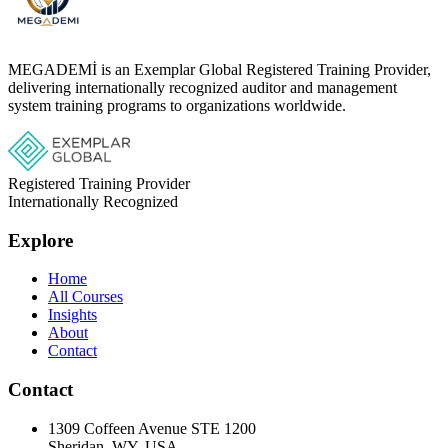
MEGADEMİ is an Exemplar Global Registered Training Provider,
delivering internationally recognized auditor and management
system training programs to organizations worldwide.
Registered Training Provider
Internationally Recognized
Explore
Home
All Courses
Insights
About
Contact
Contact
1309 Coffeen Avenue STE 1200
Sheridan, WY, USA