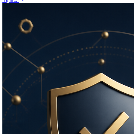
5 gün
→