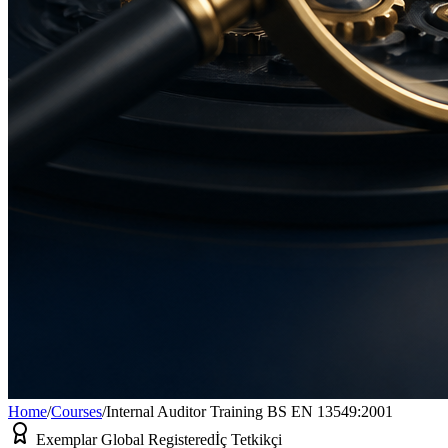
Home
/
Courses
/
Internal Auditor Training BS EN 13549:2001
Exemplar Global Registered
İç Tetkikçi