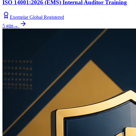
ISO 14001:2026 (EMS) Internal Auditor Training
Exemplar Global Registered
5 gün
→