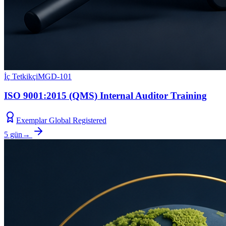
İç Tetkikçi
MGD-101
ISO 9001:2015 (QMS) Internal Auditor Training
Exemplar Global Registered
5 gün
→