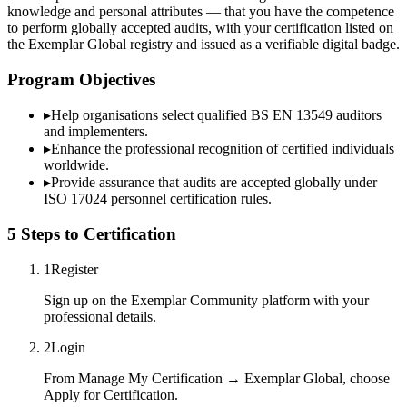
knowledge and personal attributes — that you have the competence
to perform globally accepted audits, with your certification listed on
the Exemplar Global registry and issued as a verifiable digital badge.
Program Objectives
▸
Help organisations select qualified
BS EN 13549
auditors
and implementers.
▸
Enhance the professional recognition of certified individuals
worldwide.
▸
Provide assurance that audits are accepted globally under
ISO 17024 personnel certification rules.
5 Steps to Certification
1
Register
Sign up on the Exemplar Community platform with your
professional details.
2
Login
From Manage My Certification → Exemplar Global, choose
Apply for Certification.