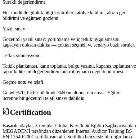
Sürekli değerlendirme
Her modülde günlük bilgi kontrolleri, atölye katılımı, akran geri
bildirimi ve eğitmen gözlemi.
Yazılı sınav
Gözetimli yazılı sınav: yorumlama ve iç tetkik uygulamasını
kapsayan doksan dakika — çoktan seçmeli ve senaryo bazlı sorular.
Tetkik simülasyonu
Tetkik planlaması, kanıt toplama, bulgu yazımı, kapanış toplantısı ve
rapor kalitesini değerlendiren tam rol oynama değerlendirmesi.
Geçme notu ve telafi
Genel %70, hiçbir bölümde %60'ın altında olmamak. Eğitim
ücretine bir gözetimli telafi sınavı dahildir.
Certification
Başarılı adaylar, Exemplar Global Kayıtlı bir Eğitim Sağlayıcısı olan
MEGADEMİ tarafından düzenlenen Internal Auditor Training BS
EN 13549:2001 sertifikasını alır. Sertifika benzersiz bir doğrulama