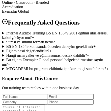
Online · Classroom · Blended
Accreditation
Exemplar Global
Frequently Asked Questions
Internal Auditor Training BS EN 13549:2001 eğitimi uluslararası
kabul görüyor mu?
+
Süresi ve sunum formatı nedir?
+
BS EN 13549 konusunda önceden deneyim gerekli mi?
+
Eğitim nasıl değerlendirilir?
+
Hangi materyaller ve eğitim sonrası destek dahildir?
+
Bu eğitim Exemplar Global personel belgelendirmesine sayılır
mı?
+
MEGADEMİ bu programı ekibimiz için kurum içi sunabilir mi?
+
Enquire About This Course
Our training team replies within one business day.