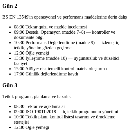
Gün 2
BS EN 13549'in operasyonel ve performans maddelerine derin dalış
08:30 Tekrar quizi ve madde incelemesi
09:00 Destek, Operasyon (madde 7–8) — kontroller ve
dokümante bilgi
10:30 Performans Değerlendirme (madde 9) — izleme, iç
tetkik, yönetim gözden geçirme
12:30 Öğle yemeği
13:30 İyileştirme (madde 10) — uygunsuzluk ve düzeltici
faaliyet
15:00 Atölye: risk temelli kontrol matrisi oluşturma
17:00 Günlük değerlendirme kaydı
Gün 3
Tetkik programı, planlama ve hazırlık
08:30 Tekrar ve açıklamalar
09:00 ISO 19011:2018 — iç tetkik programının yönetimi
10:30 Tetkik planı, kontrol listesi tasarımı ve örnekleme
stratejisi
12:30 Öğle yemeği