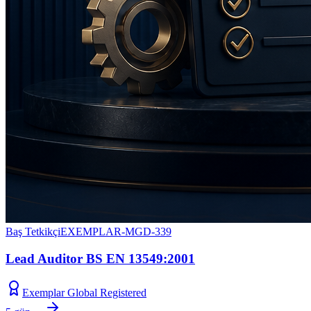
Baş Tetkikçi
EXEMPLAR-MGD-339
Lead Auditor BS EN 13549:2001
Exemplar Global Registered