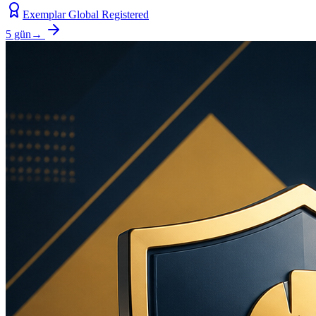
Exemplar Global Registered
5 gün
→