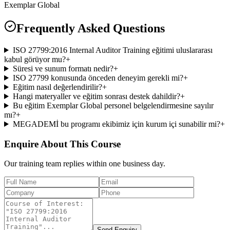
Exemplar Global
Frequently Asked Questions
ISO 27799:2016 Internal Auditor Training eğitimi uluslararası
kabul görüyor mu?
+
Süresi ve sunum formatı nedir?
+
ISO 27799 konusunda önceden deneyim gerekli mi?
+
Eğitim nasıl değerlendirilir?
+
Hangi materyaller ve eğitim sonrası destek dahildir?
+
Bu eğitim Exemplar Global personel belgelendirmesine sayılır
mı?
+
MEGADEMİ bu programı ekibimiz için kurum içi sunabilir mi?
+
Enquire About This Course
Our training team replies within one business day.
Send Enquiry