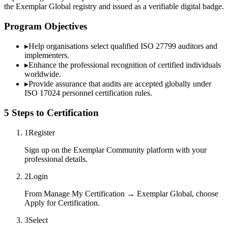
the Exemplar Global registry and issued as a verifiable digital badge.
Program Objectives
▸
Help organisations select qualified
ISO 27799
auditors and
implementers.
▸
Enhance the professional recognition of certified individuals
worldwide.
▸
Provide assurance that audits are accepted globally under
ISO 17024 personnel certification rules.
5 Steps to Certification
1
Register
Sign up on the Exemplar Community platform with your
professional details.
2
Login
From Manage My Certification → Exemplar Global, choose
Apply for Certification.
3
Select