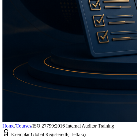
Home
/
Courses
/
ISO 27799:2016 Internal Auditor Training
Exemplar Global Registered
İç Tetkikçi