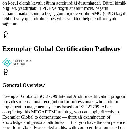
ön koşul olarak kayıtlı eğitim gerektirdiği durumlarda). Dijital kimlik
bilgileri, yazdırılabilir PDF ve doğrulanabilir rozet, başarılı
tamamlamadan sonraki beş iş günü içinde verilir. SMG (CPD) kayıt
rehberi ve yapılandırılmış beş yıllık yeniden belgelendirme yolu
sağlanır.
Exemplar Global Certification Pathway
General Overview
Exemplar Global's ISO 27799 Internal Auditor certification program
provides international recognition for professionals who audit or
implement management systems based on ISO 27799. After
completing this MEGADEMİ training, you can apply directly to
Exemplar Global to demonstrate — through examination of
knowledge and personal attributes — that you have the competence
to perform globally accepted audits, with your certification listed on