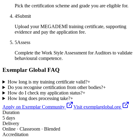
Pick the certification scheme and grade you are eligible for.
4
Submit
Upload your MEGADEMİ training certificate, supporting
evidence and pay the application fee.
5
Assess
Complete the Work Style Assessment for Auditors to validate
behavioural competence.
Exemplar Global FAQ
How long is my training certificate valid?
+
Do you recognise certification from other bodies?
+
How do I check my application status?
+
How long does processing take?
+
Apply on Exemplar Community
Visit exemplarglobal.org
Duration
5 days
Delivery
Online · Classroom · Blended
Accreditation