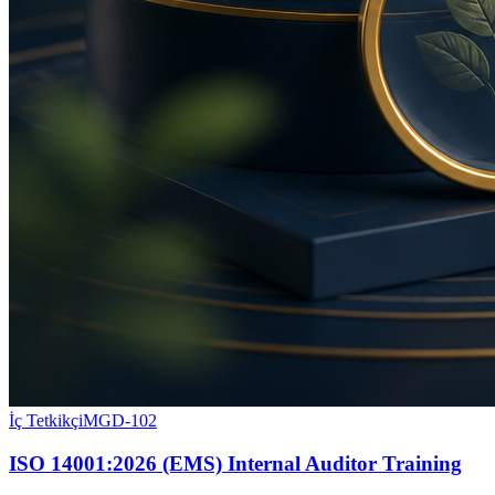
İç Tetkikçi
MGD-102
ISO 14001:2026 (EMS) Internal Auditor Training