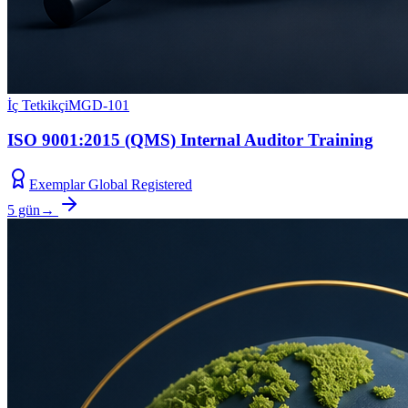
İç Tetkikçi
MGD-101
ISO 9001:2015 (QMS) Internal Auditor Training
Exemplar Global Registered
5 gün
→