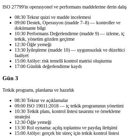
ISO 27799'in operasyonel ve performans maddelerine derin dalış
08:30 Tekrar quizi ve madde incelemesi
09:00 Destek, Operasyon (madde 7–8) — kontroller ve
dokümante bilgi
10:30 Performans Değerlendirme (madde 9) — izleme, iç
tetkik, yönetim gözden geçirme
12:30 Öğle yemeği
13:30 İyileştirme (madde 10) — uygunsuzluk ve düzeltici
faaliyet
15:00 Atölye: risk temelli kontrol matrisi oluşturma
17:00 Günlük değerlendirme kaydı
Gün 3
Tetkik programı, planlama ve hazırlık
08:30 Tekrar ve açıklamalar
09:00 ISO 19011:2018 — iç tetkik programının yönetimi
10:30 Tetkik planı, kontrol listesi tasarımı ve örnekleme
stratejisi
12:30 Öğle yemeği
13:30 Rol oynama: açılış toplantısı ve paydaş iletişimi
15:00 Atölye: gerçek bir süreç için tetkik kontrol listesi