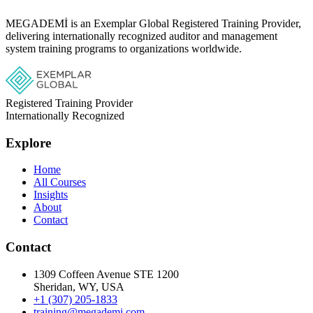
MEGADEMİ is an Exemplar Global Registered Training Provider,
delivering internationally recognized auditor and management
system training programs to organizations worldwide.
Registered Training Provider
Internationally Recognized
Explore
Home
All Courses
Insights
About
Contact
Contact
1309 Coffeen Avenue STE 1200
Sheridan, WY, USA
+1 (307) 205-1833
training@megademi.com