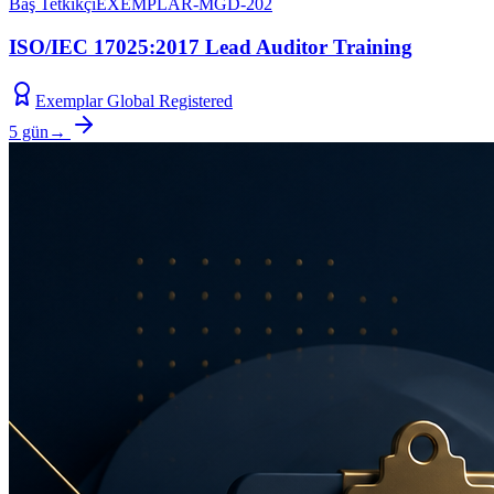
Baş Tetkikçi
EXEMPLAR-MGD-202
ISO/IEC 17025:2017 Lead Auditor Training
Exemplar Global Registered
5 gün
→