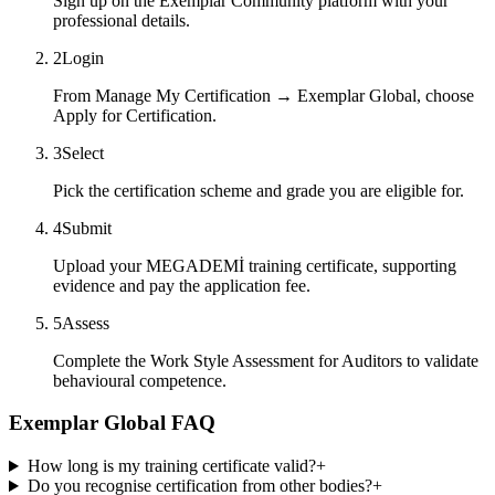
Sign up on the Exemplar Community platform with your
professional details.
2
Login
From Manage My Certification → Exemplar Global, choose
Apply for Certification.
3
Select
Pick the certification scheme and grade you are eligible for.
4
Submit
Upload your MEGADEMİ training certificate, supporting
evidence and pay the application fee.
5
Assess
Complete the Work Style Assessment for Auditors to validate
behavioural competence.
Exemplar Global FAQ
How long is my training certificate valid?
+
Do you recognise certification from other bodies?
+