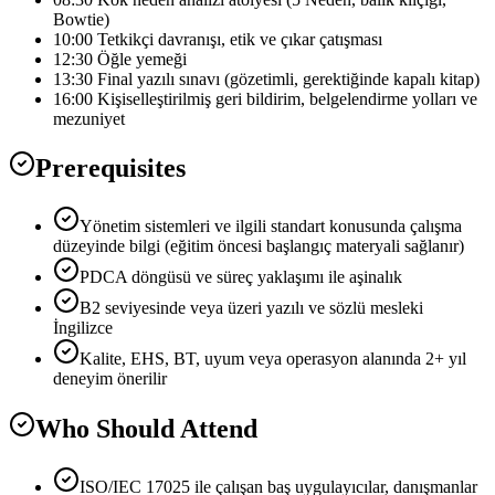
Bowtie)
10:00 Tetkikçi davranışı, etik ve çıkar çatışması
12:30 Öğle yemeği
13:30 Final yazılı sınavı (gözetimli, gerektiğinde kapalı kitap)
16:00 Kişiselleştirilmiş geri bildirim, belgelendirme yolları ve
mezuniyet
Prerequisites
Yönetim sistemleri ve ilgili standart konusunda çalışma
düzeyinde bilgi (eğitim öncesi başlangıç materyali sağlanır)
PDCA döngüsü ve süreç yaklaşımı ile aşinalık
B2 seviyesinde veya üzeri yazılı ve sözlü mesleki
İngilizce
Kalite, EHS, BT, uyum veya operasyon alanında 2+ yıl
deneyim önerilir
Who Should Attend
ISO/IEC 17025 ile çalışan baş uygulayıcılar, danışmanlar