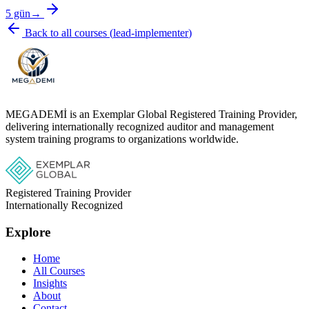
5 gün
→
Back to all courses
(
lead-implementer
)
MEGADEMİ is an Exemplar Global Registered Training Provider,
delivering internationally recognized auditor and management
system training programs to organizations worldwide.
Registered Training Provider
Internationally Recognized
Explore
Home
All Courses
Insights
About
Contact