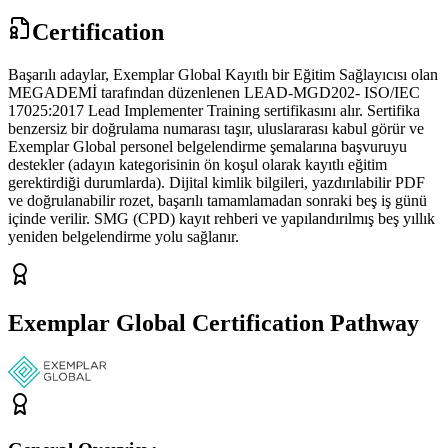
Certification
Başarılı adaylar, Exemplar Global Kayıtlı bir Eğitim Sağlayıcısı olan
MEGADEMİ tarafından düzenlenen LEAD-MGD202- ISO/IEC
17025:2017 Lead Implementer Training sertifikasını alır. Sertifika
benzersiz bir doğrulama numarası taşır, uluslararası kabul görür ve
Exemplar Global personel belgelendirme şemalarına başvuruyu
destekler (adayın kategorisinin ön koşul olarak kayıtlı eğitim
gerektirdiği durumlarda). Dijital kimlik bilgileri, yazdırılabilir PDF
ve doğrulanabilir rozet, başarılı tamamlamadan sonraki beş iş günü
içinde verilir. SMG (CPD) kayıt rehberi ve yapılandırılmış beş yıllık
yeniden belgelendirme yolu sağlanır.
Exemplar Global Certification Pathway