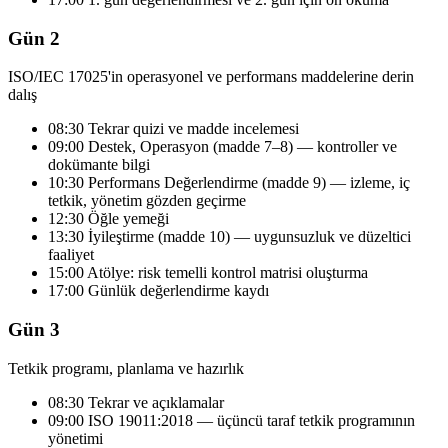
Gün 2
ISO/IEC 17025'in operasyonel ve performans maddelerine derin
dalış
08:30 Tekrar quizi ve madde incelemesi
09:00 Destek, Operasyon (madde 7–8) — kontroller ve
dokümante bilgi
10:30 Performans Değerlendirme (madde 9) — izleme, iç
tetkik, yönetim gözden geçirme
12:30 Öğle yemeği
13:30 İyileştirme (madde 10) — uygunsuzluk ve düzeltici
faaliyet
15:00 Atölye: risk temelli kontrol matrisi oluşturma
17:00 Günlük değerlendirme kaydı
Gün 3
Tetkik programı, planlama ve hazırlık
08:30 Tekrar ve açıklamalar
09:00 ISO 19011:2018 — üçüncü taraf tetkik programının
yönetimi