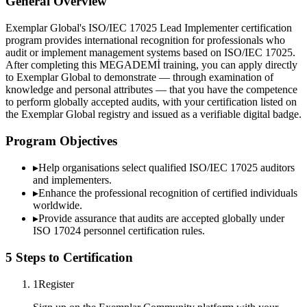
General Overview
Exemplar Global's ISO/IEC 17025 Lead Implementer certification
program provides international recognition for professionals who
audit or implement management systems based on ISO/IEC 17025.
After completing this MEGADEMİ training, you can apply directly
to Exemplar Global to demonstrate — through examination of
knowledge and personal attributes — that you have the competence
to perform globally accepted audits, with your certification listed on
the Exemplar Global registry and issued as a verifiable digital badge.
Program Objectives
▸
Help organisations select qualified
ISO/IEC 17025
auditors
and implementers.
▸
Enhance the professional recognition of certified individuals
worldwide.
▸
Provide assurance that audits are accepted globally under
ISO 17024 personnel certification rules.
5 Steps to Certification
1
Register