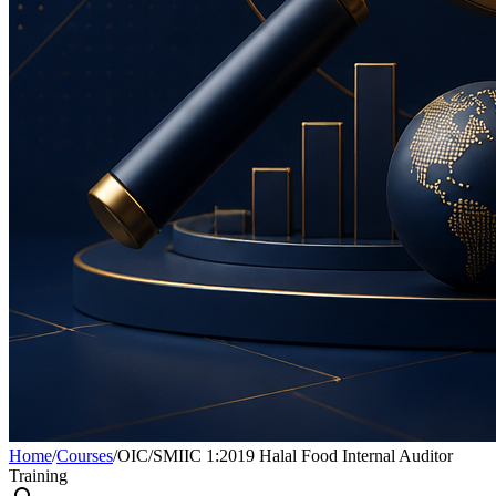
Home
/
Courses
/
OIC/SMIIC 1:2019 Halal Food Internal Auditor
Training