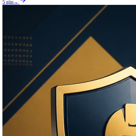
5 gün
→