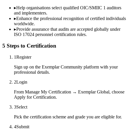
▸
Help organisations select qualified
OIC/SMIIC 1
auditors
and implementers.
▸
Enhance the professional recognition of certified individuals
worldwide.
▸
Provide assurance that audits are accepted globally under
ISO 17024 personnel certification rules.
5 Steps to Certification
1
Register
Sign up on the Exemplar Community platform with your
professional details.
2
Login
From Manage My Certification → Exemplar Global, choose
Apply for Certification.
3
Select
Pick the certification scheme and grade you are eligible for.
4
Submit