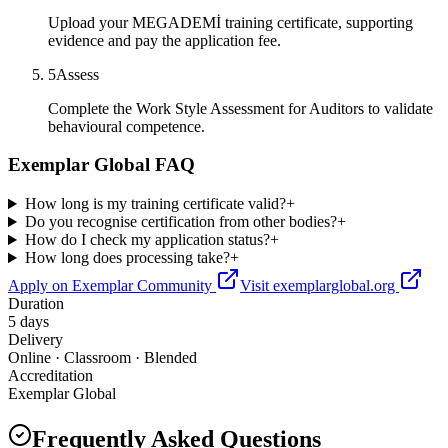
Upload your MEGADEMİ training certificate, supporting
evidence and pay the application fee.
5
Assess
Complete the Work Style Assessment for Auditors to validate
behavioural competence.
Exemplar Global FAQ
How long is my training certificate valid?
+
Do you recognise certification from other bodies?
+
How do I check my application status?
+
How long does processing take?
+
Apply on Exemplar Community
Visit exemplarglobal.org
Duration
5 days
Delivery
Online · Classroom · Blended
Accreditation
Exemplar Global
Frequently Asked Questions