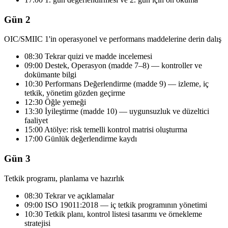
Gün 2
OIC/SMIIC 1'in operasyonel ve performans maddelerine derin dalış
08:30 Tekrar quizi ve madde incelemesi
09:00 Destek, Operasyon (madde 7–8) — kontroller ve
dokümante bilgi
10:30 Performans Değerlendirme (madde 9) — izleme, iç
tetkik, yönetim gözden geçirme
12:30 Öğle yemeği
13:30 İyileştirme (madde 10) — uygunsuzluk ve düzeltici
faaliyet
15:00 Atölye: risk temelli kontrol matrisi oluşturma
17:00 Günlük değerlendirme kaydı
Gün 3
Tetkik programı, planlama ve hazırlık
08:30 Tekrar ve açıklamalar
09:00 ISO 19011:2018 — iç tetkik programının yönetimi
10:30 Tetkik planı, kontrol listesi tasarımı ve örnekleme
stratejisi