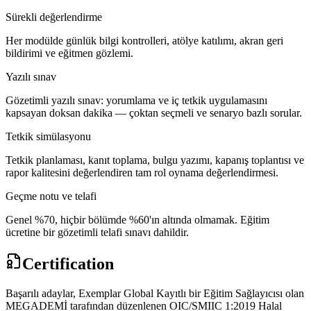
Sürekli değerlendirme
Her modülde günlük bilgi kontrolleri, atölye katılımı, akran geri
bildirimi ve eğitmen gözlemi.
Yazılı sınav
Gözetimli yazılı sınav: yorumlama ve iç tetkik uygulamasını
kapsayan doksan dakika — çoktan seçmeli ve senaryo bazlı sorular.
Tetkik simülasyonu
Tetkik planlaması, kanıt toplama, bulgu yazımı, kapanış toplantısı ve
rapor kalitesini değerlendiren tam rol oynama değerlendirmesi.
Geçme notu ve telafi
Genel %70, hiçbir bölümde %60'ın altında olmamak. Eğitim
ücretine bir gözetimli telafi sınavı dahildir.
Certification
Başarılı adaylar, Exemplar Global Kayıtlı bir Eğitim Sağlayıcısı olan
MEGADEMİ tarafından düzenlenen OIC/SMIIC 1:2019 Halal