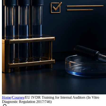
Home
/
Courses
/
EU IVDR Training for Internal Auditors (In Vitro
Diagnostic Regulation 2017/746)