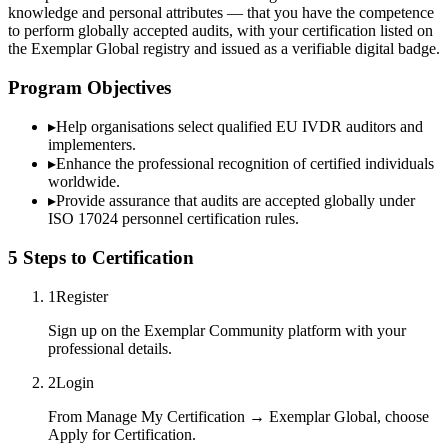
knowledge and personal attributes — that you have the competence
to perform globally accepted audits, with your certification listed on
the Exemplar Global registry and issued as a verifiable digital badge.
Program Objectives
▸
Help organisations select qualified
EU IVDR
auditors and
implementers.
▸
Enhance the professional recognition of certified individuals
worldwide.
▸
Provide assurance that audits are accepted globally under
ISO 17024 personnel certification rules.
5 Steps to Certification
1
Register
Sign up on the Exemplar Community platform with your
professional details.
2
Login
From Manage My Certification → Exemplar Global, choose
Apply for Certification.