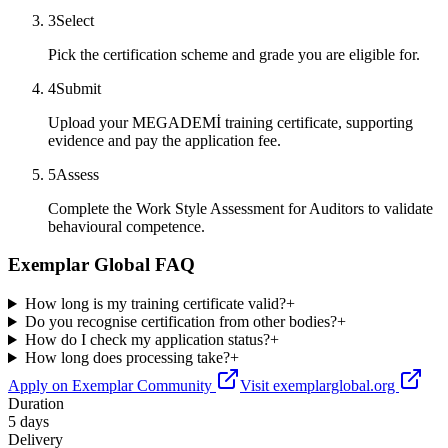
3
Select
Pick the certification scheme and grade you are eligible for.
4
Submit
Upload your MEGADEMİ training certificate, supporting
evidence and pay the application fee.
5
Assess
Complete the Work Style Assessment for Auditors to validate
behavioural competence.
Exemplar Global FAQ
How long is my training certificate valid?
+
Do you recognise certification from other bodies?
+
How do I check my application status?
+
How long does processing take?
+
Apply on Exemplar Community
Visit exemplarglobal.org
Duration
5 days
Delivery