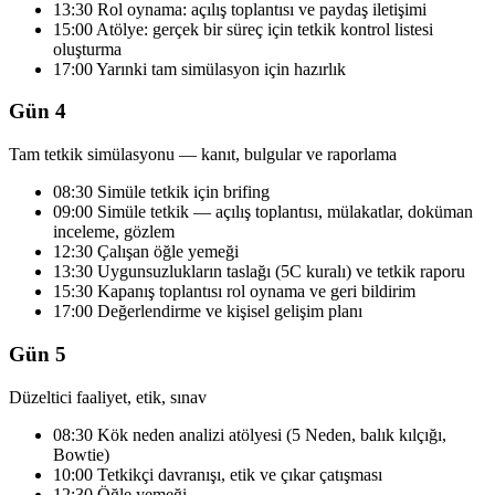
13:30 Rol oynama: açılış toplantısı ve paydaş iletişimi
15:00 Atölye: gerçek bir süreç için tetkik kontrol listesi
oluşturma
17:00 Yarınki tam simülasyon için hazırlık
Gün 4
Tam tetkik simülasyonu — kanıt, bulgular ve raporlama
08:30 Simüle tetkik için brifing
09:00 Simüle tetkik — açılış toplantısı, mülakatlar, doküman
inceleme, gözlem
12:30 Çalışan öğle yemeği
13:30 Uygunsuzlukların taslağı (5C kuralı) ve tetkik raporu
15:30 Kapanış toplantısı rol oynama ve geri bildirim
17:00 Değerlendirme ve kişisel gelişim planı
Gün 5
Düzeltici faaliyet, etik, sınav
08:30 Kök neden analizi atölyesi (5 Neden, balık kılçığı,
Bowtie)
10:00 Tetkikçi davranışı, etik ve çıkar çatışması
12:30 Öğle yemeği