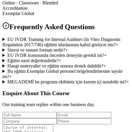
Online · Classroom · Blended
Accreditation
Exemplar Global
Frequently Asked Questions
EU IVDR Training for Internal Auditors (In Vitro Diagnostic
Regulation 2017/746) eğitimi uluslararası kabul görüyor mu?
+
Süresi ve sunum formatı nedir?
+
EU IVDR konusunda önceden deneyim gerekli mi?
+
Eğitim nasıl değerlendirilir?
+
Hangi materyaller ve eğitim sonrası destek dahildir?
+
Bu eğitim Exemplar Global personel belgelendirmesine sayılır
mı?
+
MEGADEMİ bu programı ekibimiz için kurum içi sunabilir mi?
+
Enquire About This Course
Our training team replies within one business day.