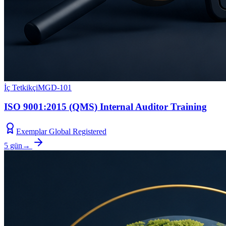
İç Tetkikçi
MGD-101
ISO 9001:2015 (QMS) Internal Auditor Training
Exemplar Global Registered
5 gün
→