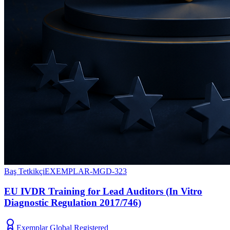
Baş Tetkikçi
EXEMPLAR-MGD-323
EU IVDR Training for Lead Auditors (In Vitro
Diagnostic Regulation 2017/746)
Exemplar Global Registered