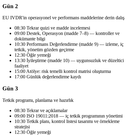
Gün 2
EU IVDR'in operasyonel ve performans maddelerine derin dalış
08:30 Tekrar quizi ve madde incelemesi
09:00 Destek, Operasyon (madde 7–8) — kontroller ve
dokümante bilgi
10:30 Performans Değerlendirme (madde 9) — izleme, iç
tetkik, yönetim gözden geçirme
12:30 Öğle yemeği
13:30 İyileştirme (madde 10) — uygunsuzluk ve düzeltici
faaliyet
15:00 Atölye: risk temelli kontrol matrisi oluşturma
17:00 Günlük değerlendirme kaydı
Gün 3
Tetkik programı, planlama ve hazırlık
08:30 Tekrar ve açıklamalar
09:00 ISO 19011:2018 — iç tetkik programının yönetimi
10:30 Tetkik planı, kontrol listesi tasarımı ve örnekleme
stratejisi
12:30 Öğle yemeği