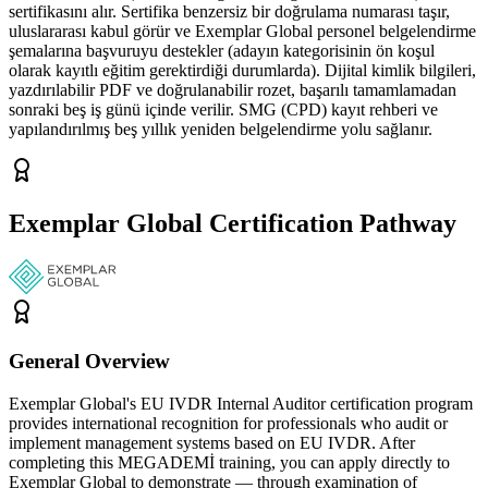
sertifikasını alır. Sertifika benzersiz bir doğrulama numarası taşır,
uluslararası kabul görür ve Exemplar Global personel belgelendirme
şemalarına başvuruyu destekler (adayın kategorisinin ön koşul
olarak kayıtlı eğitim gerektirdiği durumlarda). Dijital kimlik bilgileri,
yazdırılabilir PDF ve doğrulanabilir rozet, başarılı tamamlamadan
sonraki beş iş günü içinde verilir. SMG (CPD) kayıt rehberi ve
yapılandırılmış beş yıllık yeniden belgelendirme yolu sağlanır.
Exemplar Global Certification Pathway
General Overview
Exemplar Global's EU IVDR Internal Auditor certification program
provides international recognition for professionals who audit or
implement management systems based on EU IVDR. After
completing this MEGADEMİ training, you can apply directly to
Exemplar Global to demonstrate — through examination of