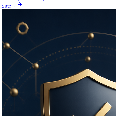
5 gün
→