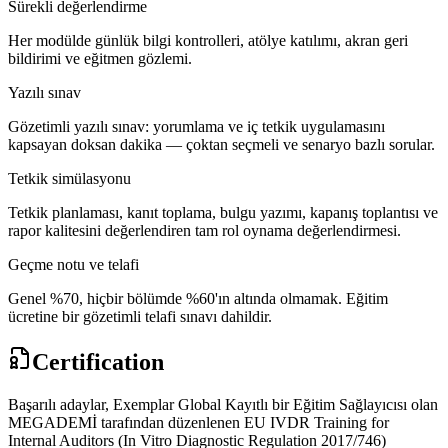
Sürekli değerlendirme
Her modülde günlük bilgi kontrolleri, atölye katılımı, akran geri
bildirimi ve eğitmen gözlemi.
Yazılı sınav
Gözetimli yazılı sınav: yorumlama ve iç tetkik uygulamasını
kapsayan doksan dakika — çoktan seçmeli ve senaryo bazlı sorular.
Tetkik simülasyonu
Tetkik planlaması, kanıt toplama, bulgu yazımı, kapanış toplantısı ve
rapor kalitesini değerlendiren tam rol oynama değerlendirmesi.
Geçme notu ve telafi
Genel %70, hiçbir bölümde %60'ın altında olmamak. Eğitim
ücretine bir gözetimli telafi sınavı dahildir.
Certification
Başarılı adaylar, Exemplar Global Kayıtlı bir Eğitim Sağlayıcısı olan
MEGADEMİ tarafından düzenlenen EU IVDR Training for
Internal Auditors (In Vitro Diagnostic Regulation 2017/746)